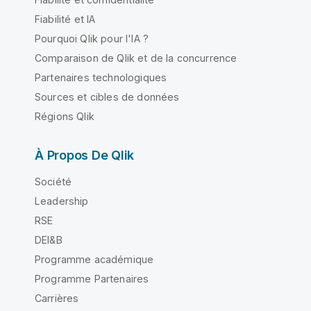
Fiabilité et IA
Pourquoi Qlik pour l'IA ?
Comparaison de Qlik et de la concurrence
Partenaires technologiques
Sources et cibles de données
Régions Qlik
À Propos De Qlik
Société
Leadership
RSE
DEI&B
Programme académique
Programme Partenaires
Carrières