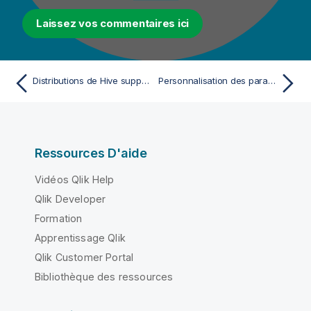
Laissez vos commentaires ici
Distributions de Hive supportées pour le profiling de données
Personnalisation des paramètres du projet
Ressources D'aide
Vidéos Qlik Help
Qlik Developer
Formation
Apprentissage Qlik
Qlik Customer Portal
Bibliothèque des ressources