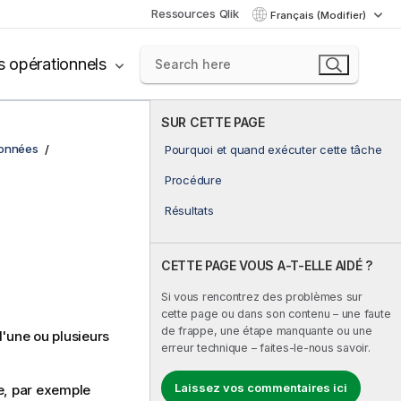
Ressources Qlik
Français (Modifier)
s opérationnels
SUR CETTE PAGE
données
Pourquoi et quand exécuter cette tâche
Procédure
Résultats
CETTE PAGE VOUS A-T-ELLE AIDÉ ?
Si vous rencontrez des problèmes sur
cette page ou dans son contenu – une faute
de frappe, une étape manquante ou une
d'une ou plusieurs
erreur technique – faites-le-nous savoir.
Laissez vos commentaires ici
se, par exemple