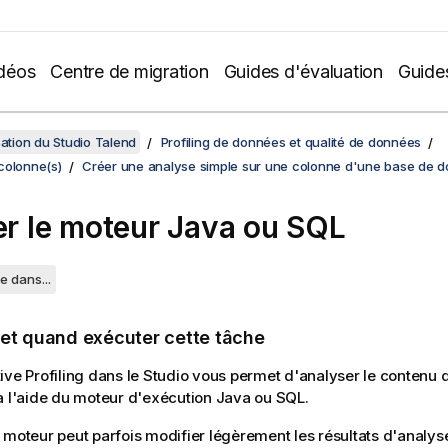
déos
Centre de migration
Guides d'évaluation
Guide
sation du Studio Talend
Profiling de données et qualité de données
colonne(s)
Créer une analyse simple sur une colonne d'une base de 
ser le moteur Java ou SQL
e dans...
 et quand exécuter cette tâche
ive Profiling dans le Studio vous permet d'analyser le contenu 
à l'aide du moteur d'exécution Java ou SQL.
 moteur peut parfois modifier légèrement les résultats d'analy