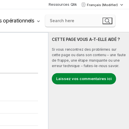
Ressources Qlik
Français (Modifier)
s opérationnels
CETTE PAGE VOUS A-T-ELLE AIDÉ ?
Si vous rencontrez des problèmes sur
cette page ou dans son contenu – une faute
de frappe, une étape manquante ou une
erreur technique – faites-le-nous savoir.
Laissez vos commentaires ici