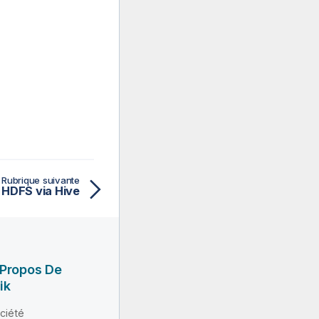
Rubrique suivante
s HDFS via Hive
 Propos De
ik
ciété