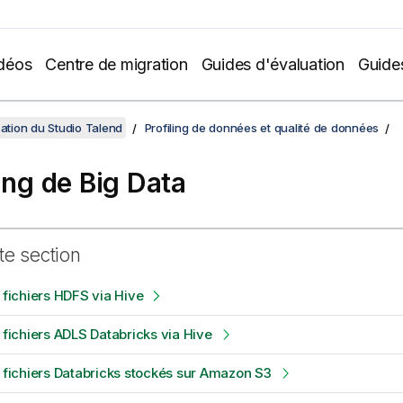
déos
Centre de migration
Guides d'évaluation
Guide
sation du Studio Talend
Profiling de données et qualité de données
ling de Big Data
te section
s fichiers HDFS via Hive
s fichiers ADLS Databricks via Hive
s fichiers Databricks stockés sur Amazon S3