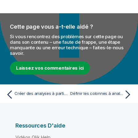
Cette page vous a-t-elle aidé ?
Si vous rencontrez des problèmes sur cette page ou
dans son contenu – une faute de frappe, une étape
manquante ou une erreur technique – faites-le-nous
savoir.
Laissez vos commentaires ici
Créer des analyses à partir de noms de tables ou de colonnes
Définir les colonnes à analyser dans un fichier
Ressources D'aide
Vidéos Qlik Help