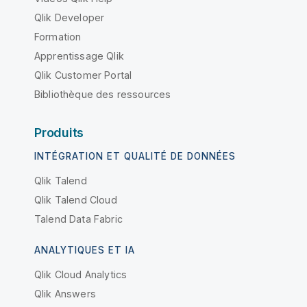
Qlik Developer
Formation
Apprentissage Qlik
Qlik Customer Portal
Bibliothèque des ressources
Produits
INTÉGRATION ET QUALITÉ DE DONNÉES
Qlik Talend
Qlik Talend Cloud
Talend Data Fabric
ANALYTIQUES ET IA
Qlik Cloud Analytics
Qlik Answers