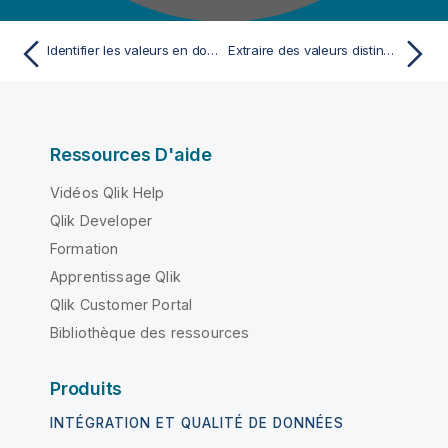
Identifier les valeurs en doublon dans une colonne
Extraire des valeurs distinctes
Ressources D'aide
Vidéos Qlik Help
Qlik Developer
Formation
Apprentissage Qlik
Qlik Customer Portal
Bibliothèque des ressources
Produits
INTÉGRATION ET QUALITÉ DE DONNÉES