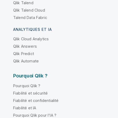
Qlik Talend
Qlik Talend Cloud
Talend Data Fabric
ANALYTIQUES ET IA
Qlik Cloud Analytics
Qlik Answers
Qlik Predict
Qlik Automate
Pourquoi Qlik ?
Pourquoi Qlik ?
Fiabilité et sécurité
Fiabilité et confidentialité
Fiabilité et IA
Pourquoi Qlik pour l'IA ?