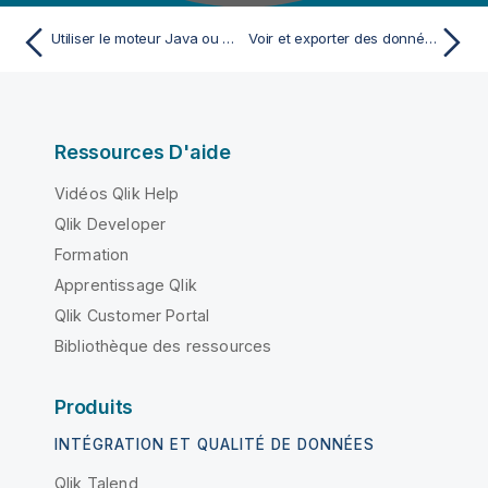
Utiliser le moteur Java ou SQL
Voir et exporter des données analysées
Ressources D'aide
Vidéos Qlik Help
Qlik Developer
Formation
Apprentissage Qlik
Qlik Customer Portal
Bibliothèque des ressources
Produits
INTÉGRATION ET QUALITÉ DE DONNÉES
Qlik Talend