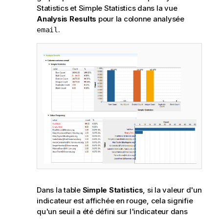
Statistics et Simple Statistics dans la vue
n
Analysis Results
pour la colonne analysée
s
.
email
Dans la table
Simple Statistics
, si la valeur d'un
indicateur est affichée en rouge, cela signifie
qu'un seuil a été défini sur l'indicateur dans