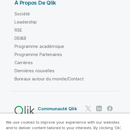
À Propos De Qlik
Société
Leadership
RSE
DEI&B
Programme académique
Programme Partenaires
Carrières
Dernières nouvelles
Bureaux autour du monde/Contact
Communauté Qlik
We use cookies to improve your experience with our websites
Contrats juridiques
and to deliver content tailored to your interests. By clicking ‘Ok’,