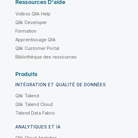
Ressources D'aide
Vidéos Qlik Help
Qlik Developer
Formation
Apprentissage Qlik
Qlik Customer Portal
Bibliothèque des ressources
Produits
INTÉGRATION ET QUALITÉ DE DONNÉES
Qlik Talend
Qlik Talend Cloud
Talend Data Fabric
ANALYTIQUES ET IA
Qlik Cloud Analytics