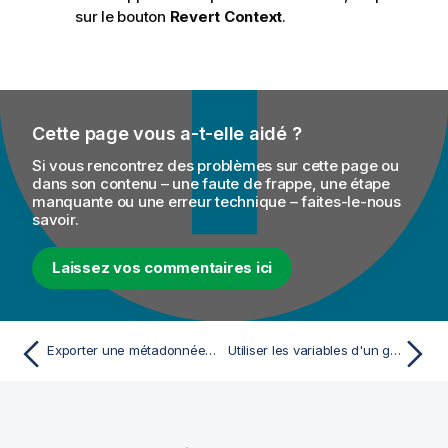
sur le bouton
Revert Context
.
Cette page vous a-t-elle aidé ?
Si vous rencontrez des problèmes sur cette page ou
dans son contenu – une faute de frappe, une étape
manquante ou une erreur technique – faites-le-nous
savoir.
Laissez vos commentaires ici
Exporter une métadonnée en tant que contexte et réutiliser ses paramètres de contexte pour configurer une connexion
Utiliser les variables d'un groupe de contextes existant afin de configurer une connexion