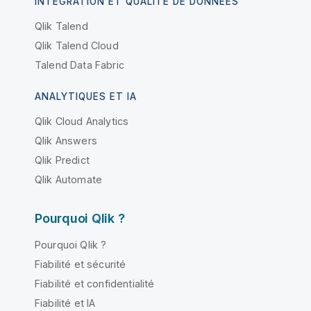
INTÉGRATION ET QUALITÉ DE DONNÉES
Qlik Talend
Qlik Talend Cloud
Talend Data Fabric
ANALYTIQUES ET IA
Qlik Cloud Analytics
Qlik Answers
Qlik Predict
Qlik Automate
Pourquoi Qlik ?
Pourquoi Qlik ?
Fiabilité et sécurité
Fiabilité et confidentialité
Fiabilité et IA