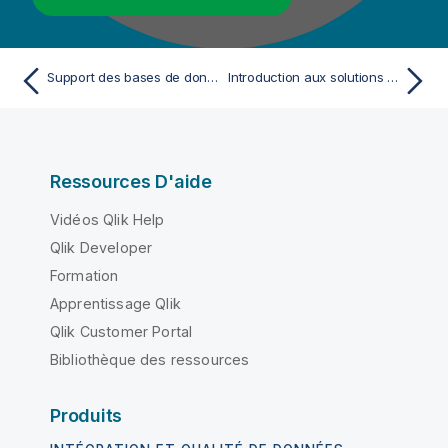
Support des bases de données pour le CDC
Introduction aux solutions Big Data de Talend
Ressources D'aide
Vidéos Qlik Help
Qlik Developer
Formation
Apprentissage Qlik
Qlik Customer Portal
Bibliothèque des ressources
Produits