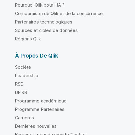
Pourquoi Qlik pour l'IA ?
Comparaison de Qlik et de la concurrence
Partenaires technologiques
Sources et cibles de données
Régions Qlik
À Propos De Qlik
Société
Leadership
RSE
DEI&B
Programme académique
Programme Partenaires
Carrières
Dernières nouvelles
Bureaux autour du monde/Contact