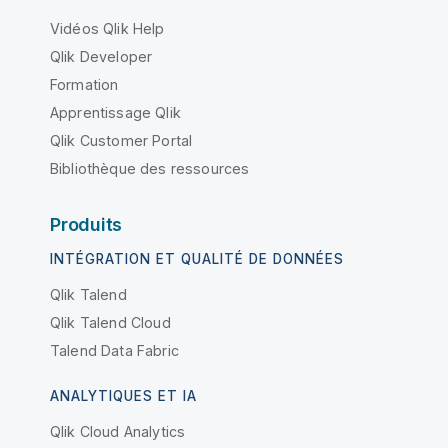
Vidéos Qlik Help
Qlik Developer
Formation
Apprentissage Qlik
Qlik Customer Portal
Bibliothèque des ressources
Produits
INTÉGRATION ET QUALITÉ DE DONNÉES
Qlik Talend
Qlik Talend Cloud
Talend Data Fabric
ANALYTIQUES ET IA
Qlik Cloud Analytics