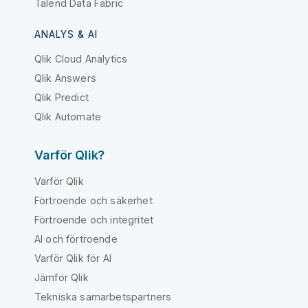
Talend Data Fabric
ANALYS & AI
Qlik Cloud Analytics
Qlik Answers
Qlik Predict
Qlik Automate
Varför Qlik?
Varför Qlik
Förtroende och säkerhet
Förtroende och integritet
AI och förtroende
Varför Qlik för AI
Jämför Qlik
Tekniska samarbetspartners