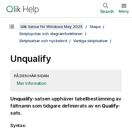
Search
Meny
Qlik Sense för Windows May 2025
Skapa
Skriptsyntax och diagramfunktioner
Skriptsatser och nyckelord
Vanliga skriptsatser
Unqualify
PÅ DEN HÄR SIDAN
Mer information
Unqualify
-satsen upphäver tabellbestämning av
fältnamn som tidigare definierats av en
Qualify
-
sats.
Syntax: