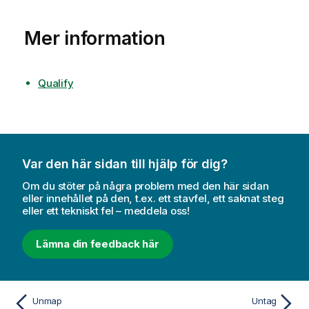
Mer information
Qualify
Var den här sidan till hjälp för dig?
Om du stöter på några problem med den här sidan
eller innehållet på den, t.ex. ett stavfel, ett saknat steg
eller ett tekniskt fel – meddela oss!
Lämna din feedback här
Unmap
Untag