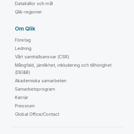
Datakällor och mål
Qlik-regioner
Om Qlik
Företag
Ledning
Vårt samhällsansvar (CSR)
Mångfald, jämlikhet, inkludering och tillhörighet
(DEI&B)
Akademiska samarbeten
Samarbetsprogram
Karriär
Pressrum
Global Office/Contact