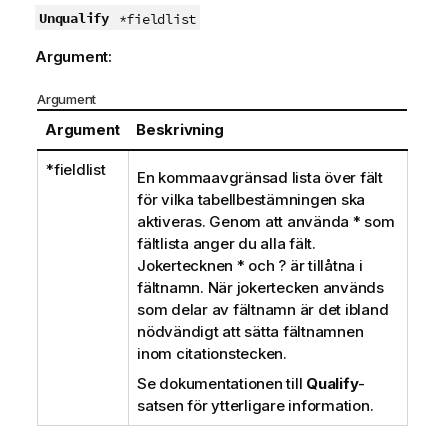
Unqualify
*fieldlist
Argument:
Argument
Argument
Beskrivning
*fieldlist
En kommaavgränsad lista över fält
för vilka tabellbestämningen ska
aktiveras. Genom att använda
*
som
fältlista anger du alla fält.
Jokertecknen
*
och
?
är tillåtna i
fältnamn. När jokertecken används
som delar av fältnamn är det ibland
nödvändigt att sätta fältnamnen
inom citationstecken.
Se dokumentationen till
Qualify
-
satsen för ytterligare information.