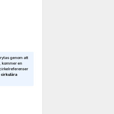
brytas genom att
tet, kommer en
 cirkelreferenser
 cirkulära