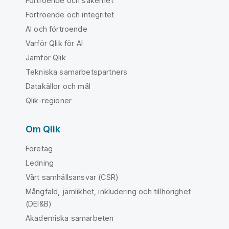
Förtroende och säkerhet
Förtroende och integritet
AI och förtroende
Varför Qlik för AI
Jämför Qlik
Tekniska samarbetspartners
Datakällor och mål
Qlik-regioner
Om Qlik
Företag
Ledning
Vårt samhällsansvar (CSR)
Mångfald, jämlikhet, inkludering och tillhörighet
(DEI&B)
Akademiska samarbeten