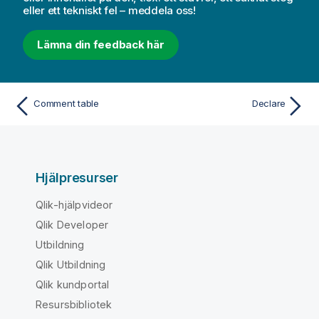
eller ett tekniskt fel – meddela oss!
Lämna din feedback här
Comment table
Declare
Hjälpresurser
Qlik-hjälpvideor
Qlik Developer
Utbildning
Qlik Utbildning
Qlik kundportal
Resursbibliotek