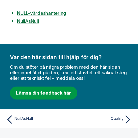
NULL-värdeshantering
NullAsNull
Var den här sidan till hjälp för dig?
Om du stöter på några problem med den här sidan
eller innehållet på den, t.ex. ett stavfel, ett saknat steg
eller ett tekniskt fel – meddela oss!
Lämna din feedback här
NullAsNull
Qualify