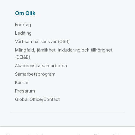
Om Qlik
Företag
Ledning
Vårt samhällsansvar (CSR)
Mångfald, jämlikhet, inkludering och tillhörighet
(DEI&B)
Akademiska samarbeten
Samarbetsprogram
Karriär
Pressrum
Global Office/Contact
Qlik Community