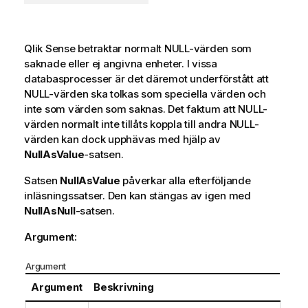
Qlik Sense
betraktar normalt
NULL
-värden som
saknade eller ej angivna enheter. I vissa
databasprocesser är det däremot underförstått att
NULL
-värden ska tolkas som speciella värden och
inte som värden som saknas. Det faktum att
NULL
-
värden normalt inte tillåts koppla till andra
NULL
-
värden kan dock upphävas med hjälp av
NullAsValue
-satsen.
Satsen
NullAsValue
påverkar alla efterföljande
inläsningssatser. Den kan stängas av igen med
NullAsNull
-satsen.
Argument:
Argument
Argument
Beskrivning