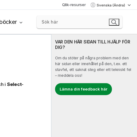
Qlik-resurser
Svenska (Ändra)
böcker
VAR DEN HÄR SIDAN TILL HJÄLP FÖR
DIG?
Om du stöter på några problem med den
här sidan eller innehållet på den, t.ex. ett
stavfel, ett saknat steg eller ett tekniskt fel
– meddela oss!
ch i
Select
-
Lämna din feedback här