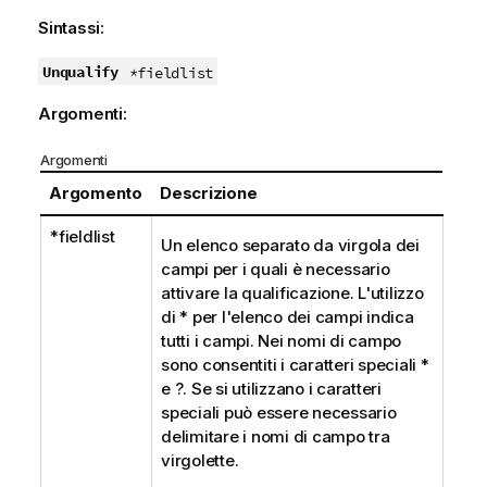
Sintassi:
Unqualify
*fieldlist
Argomenti:
Argomenti
Argomento
Descrizione
*fieldlist
Un elenco separato da virgola dei
campi per i quali è necessario
attivare la qualificazione. L'utilizzo
di
*
per l'elenco dei campi indica
tutti i campi. Nei nomi di campo
sono consentiti i caratteri speciali
*
e
?
. Se si utilizzano i caratteri
speciali può essere necessario
delimitare i nomi di campo tra
virgolette.