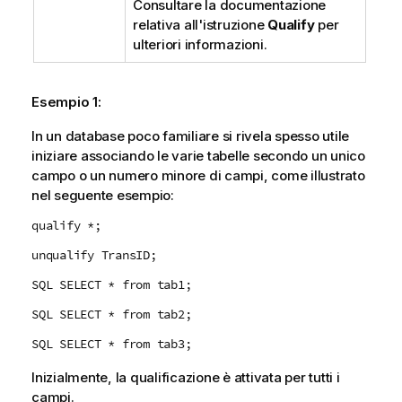
Consultare la documentazione
relativa all'istruzione
Qualify
per
ulteriori informazioni.
Esempio 1:
In un database poco familiare si rivela spesso utile
iniziare associando le varie tabelle secondo un unico
campo o un numero minore di campi, come illustrato
nel seguente esempio:
qualify *;
unqualify TransID;
SQL SELECT * from tab1;
SQL SELECT * from tab2;
SQL SELECT * from tab3;
Inizialmente, la qualificazione è attivata per tutti i
campi.