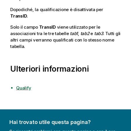
Dopodiché, la qualificazione è disattivata per
TransID
.
Solo il campo
TransID
viene utilizzato per le
associazioni tra le tre tabelle
tab1
,
tab2
e
tab3
. Tutti gli
altri campi verranno qualificati con lo stesso nome
tabella.
Ulteriori informazioni
Qualify
Hai trovato utile questa pagina?