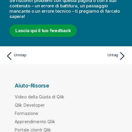
Se riscontri problemi con questa pagina o con il suo
contenuto – un errore di battitura, un passaggio
mancante o un errore tecnico – ti pregiamo di farcelo
sapere!
Lascia qui il tuo feedback
Unmap
Untag
Aiuto-Risorse
Video della Guida di Qlik
Qlik Developer
Formazione
Apprendimento Qlik
Portale clienti Qlik