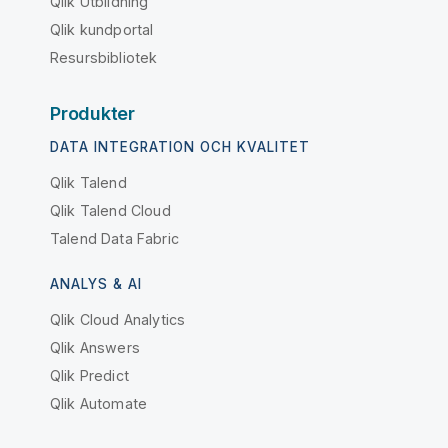
Qlik Utbildning
Qlik kundportal
Resursbibliotek
Produkter
DATA INTEGRATION OCH KVALITET
Qlik Talend
Qlik Talend Cloud
Talend Data Fabric
ANALYS & AI
Qlik Cloud Analytics
Qlik Answers
Qlik Predict
Qlik Automate