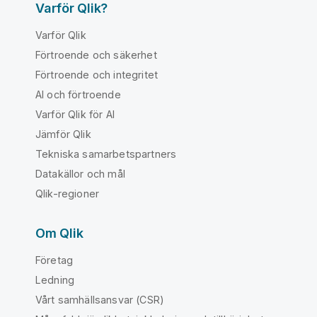
Varför Qlik?
Varför Qlik
Förtroende och säkerhet
Förtroende och integritet
AI och förtroende
Varför Qlik för AI
Jämför Qlik
Tekniska samarbetspartners
Datakällor och mål
Qlik-regioner
Om Qlik
Företag
Ledning
Vårt samhällsansvar (CSR)