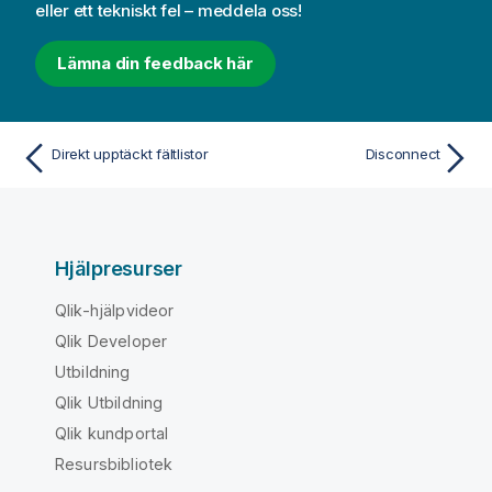
eller ett tekniskt fel – meddela oss!
Lämna din feedback här
Direkt upptäckt fältlistor
Disconnect
Hjälpresurser
Qlik-hjälpvideor
Qlik Developer
Utbildning
Qlik Utbildning
Qlik kundportal
Resursbibliotek