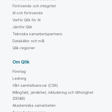
Förtroende och integritet
AI och förtroende
Varför Qlik för AI
Jämför Qlik
Tekniska samarbetspartners
Datakällor och mål
Qlik-regioner
Om Qlik
Företag
Ledning
Vårt samhällsansvar (CSR)
Mångfald, jämlikhet, inkludering och tillhörighet
(DEI&B)
Akademiska samarbeten