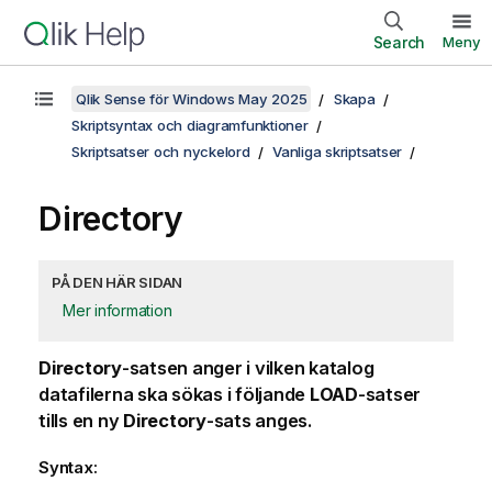
Search
Meny
Qlik Sense för Windows May 2025
Skapa
Skriptsyntax och diagramfunktioner
Skriptsatser och nyckelord
Vanliga skriptsatser
Directory
PÅ DEN HÄR SIDAN
Mer information
Directory
-satsen anger i vilken katalog
datafilerna ska sökas i följande
LOAD
-satser
tills en ny
Directory
-sats anges.
Syntax: