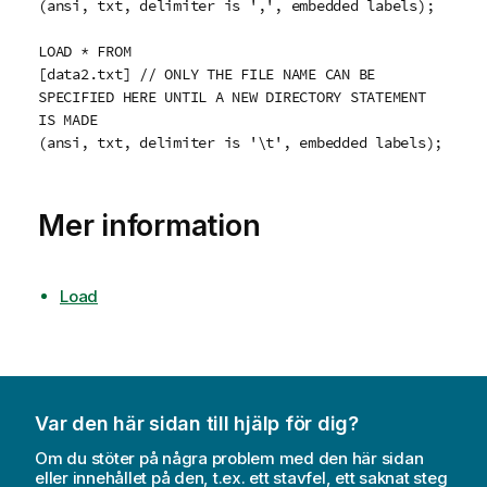
(ansi, txt, delimiter is ',', embedded labels);
LOAD * FROM
[data2.txt] // ONLY THE FILE NAME CAN BE
SPECIFIED HERE UNTIL A NEW DIRECTORY STATEMENT
IS MADE
(ansi, txt, delimiter is '\t', embedded labels);
Mer information
Load
Var den här sidan till hjälp för dig?
Om du stöter på några problem med den här sidan
eller innehållet på den, t.ex. ett stavfel, ett saknat steg