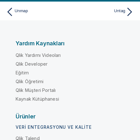
Unmap
Untag
Yardım Kaynakları
Qlik Yardımı Videoları
Qlik Developer
Eğitim
Qlik Öğretimi
Qlik Müşteri Portalı
Kaynak Kütüphanesi
Ürünler
VERI ENTEGRASYONU VE KALITE
Qlik Talend