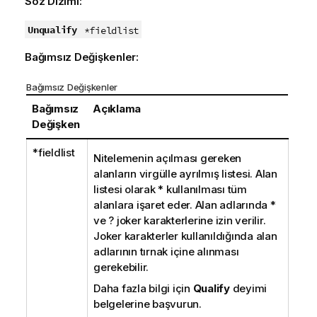
Söz Dizimi:
Unqualify
*fieldlist
Bağımsız Değişkenler:
Bağımsız Değişkenler
Bağımsız
Açıklama
Değişken
*fieldlist
Nitelemenin açılması gereken
alanların virgülle ayrılmış listesi. Alan
listesi olarak
*
kullanılması tüm
alanlara işaret eder. Alan adlarında
*
ve
?
joker karakterlerine izin verilir.
Joker karakterler kullanıldığında alan
adlarının tırnak içine alınması
gerekebilir.
Daha fazla bilgi için
Qualify
deyimi
belgelerine başvurun.