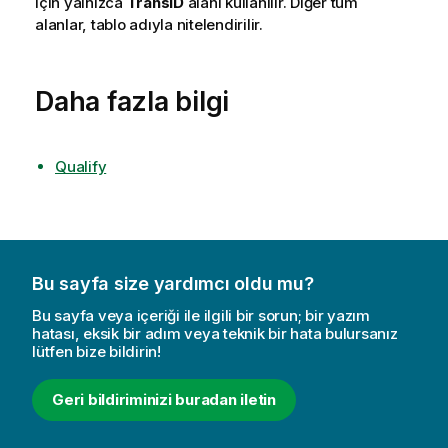
için yalnızca
TransID
alanı kullanılır. Diğer tüm
alanlar, tablo adıyla nitelendirilir.
Daha fazla bilgi
Qualify
Bu sayfa size yardımcı oldu mu?
Bu sayfa veya içeriği ile ilgili bir sorun; bir yazım
hatası, eksik bir adım veya teknik bir hata bulursanız
lütfen bize bildirin!
Geri bildiriminizi buradan iletin