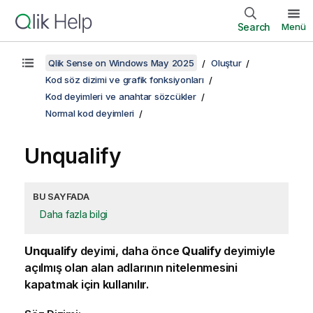
Search
Menü
Qlik Sense on Windows May 2025
Oluştur
Kod söz dizimi ve grafik fonksiyonları
Kod deyimleri ve anahtar sözcükler
Normal kod deyimleri
Unqualify
BU SAYFADA
Daha fazla bilgi
Unqualify
deyimi, daha önce
Qualify
deyimiyle
açılmış olan alan adlarının nitelenmesini
kapatmak için kullanılır.