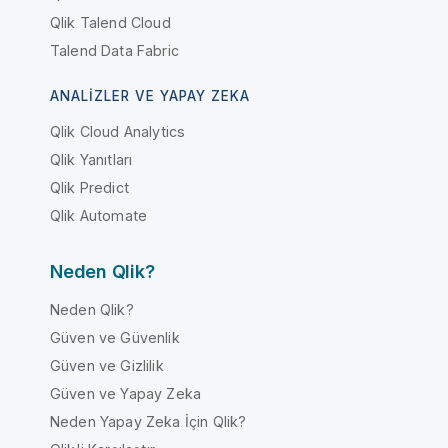
Qlik Talend Cloud
Talend Data Fabric
ANALIZLER VE YAPAY ZEKA
Qlik Cloud Analytics
Qlik Yanıtları
Qlik Predict
Qlik Automate
Neden Qlik?
Neden Qlik?
Güven ve Güvenlik
Güven ve Gizlilik
Güven ve Yapay Zeka
Neden Yapay Zeka İçin Qlik?