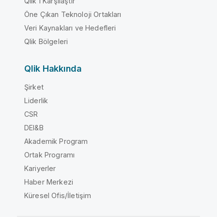
Qlik'i Karşılaştır
Öne Çıkan Teknoloji Ortakları
Veri Kaynakları ve Hedefleri
Qlik Bölgeleri
Qlik Hakkında
Şirket
Liderlik
CSR
DEI&B
Akademik Program
Ortak Programı
Kariyerler
Haber Merkezi
Küresel Ofis/İletişim