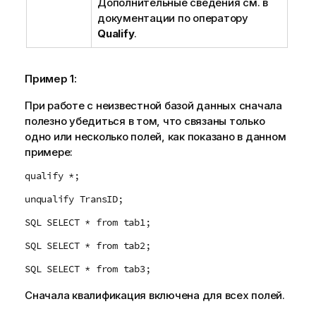
Дополнительные сведения см. в
документации по оператору
Qualify
.
Пример 1:
При работе с неизвестной базой данных сначала
полезно убедиться в том, что связаны только
одно или несколько полей, как показано в данном
примере:
qualify *;
unqualify TransID;
SQL SELECT * from tab1;
SQL SELECT * from tab2;
SQL SELECT * from tab3;
Сначала квалификация включена для всех полей.