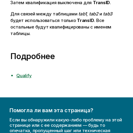
Затем квалификация выключена для
TransID
.
Для связей между таблицами
tab1
,
tab2
и
tab3
будет использоваться только
TransID
. Все
остальные будут квалифицированы с именем
таблицы.
Подробнее
Qualify
Помогла ли вам эта страница?
Если вы обнаружили какую-либо проблему на этой
странице или с ее содержанием — будь то
опечатка, пропущенный шаг или техническая