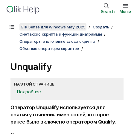
Search
Меню
Qlik Sense для Windows May 2025
Создать
Синтаксис скрипта и функции диаграммы
Операторы и ключевые слова скрипта
Обычные операторы скриптов
Unqualify
НА ЭТОЙ СТРАНИЦЕ
Подробнее
Оператор
Unqualify
используется для
снятия уточнения имен полей, которое
ранее было включено оператором
Qualify
.