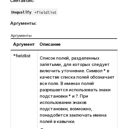
Синтаксис:
Unqualify
*fieldlist
Аргументы:
Аргументы
Аргумент
Описание
*fieldlist
Список полей, разделенных
запятыми, для которых следует
включить уточнение. Символ
*
в
качестве списка полей обозначает
все поля. В именах полей
разрешается использовать знаки
подстановки
*
и
?
. При
использовании знаков
подстановки, возможно,
понадобится заключать имена
полей в кавычки.