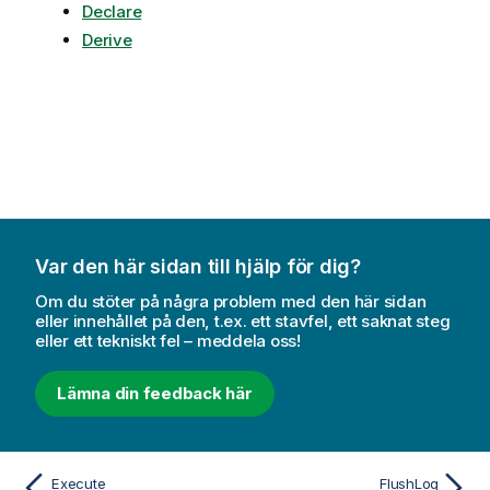
Declare
Derive
Var den här sidan till hjälp för dig?
Om du stöter på några problem med den här sidan
eller innehållet på den, t.ex. ett stavfel, ett saknat steg
eller ett tekniskt fel – meddela oss!
Lämna din feedback här
Execute
FlushLog