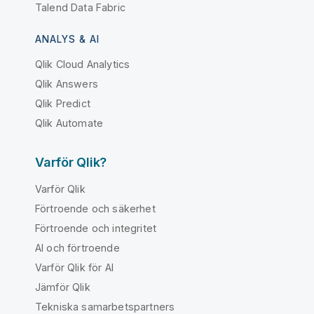
Talend Data Fabric
ANALYS & AI
Qlik Cloud Analytics
Qlik Answers
Qlik Predict
Qlik Automate
Varför Qlik?
Varför Qlik
Förtroende och säkerhet
Förtroende och integritet
AI och förtroende
Varför Qlik för AI
Jämför Qlik
Tekniska samarbetspartners