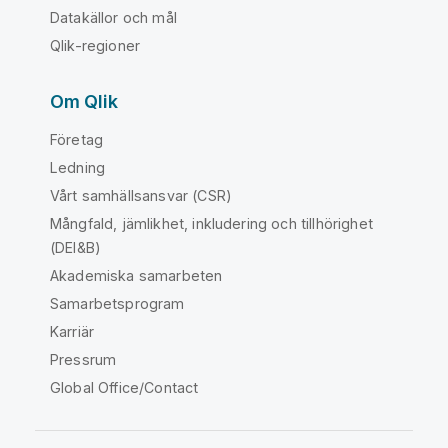
Datakällor och mål
Qlik-regioner
Om Qlik
Företag
Ledning
Vårt samhällsansvar (CSR)
Mångfald, jämlikhet, inkludering och tillhörighet
(DEI&B)
Akademiska samarbeten
Samarbetsprogram
Karriär
Pressrum
Global Office/Contact