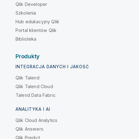
Qlik Developer
Szkolenia
Hub edukacyjny Qlik
Portal klientów Qlik
Biblioteka
Produkty
INTEGRACJA DANYCH I JAKOŚĆ
Qlik Talend
Qlik Talend Cloud
Talend Data Fabric
ANALITYKA I AI
Qlik Cloud Analytics
Qlik Answers
Qlik Predict