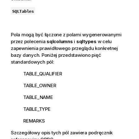
SQLTables
Pola mogą być łączone z polami wygenerowanymi
przez polecenia
sqlcolumns
i
sqltypes
w celu
zapewnienia prawidłowego przeglądu konkretnej
bazy danych. Poniżej przedstawiono pięć
standardowych pól:
TABLE_QUALIFIER
TABLE_OWNER
TABLE_NAME
TABLE_TYPE
REMARKS
Szczegółowy opis tych pól zawiera podręcznik