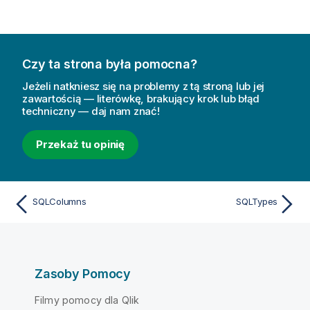
Czy ta strona była pomocna?
Jeżeli natkniesz się na problemy z tą stroną lub jej
zawartością — literówkę, brakujący krok lub błąd
techniczny — daj nam znać!
Przekaż tu opinię
SQLColumns
SQLTypes
Zasoby Pomocy
Filmy pomocy dla Qlik