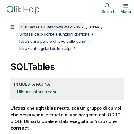
Search
Menu
Qlik Sense su Windows May 2025
Crea
Sintassi dello script e funzioni grafiche
Istruzioni e parole chiave dello script
Istruzioni regolari dello script
SQLTables
IN QUESTA PAGINA
Ulteriori informazioni
L'istruzione
sqltables
restituisce un gruppo di campi
che descrivono le tabelle di una sorgente dati
ODBC
o
OLE DB
sulla quale è stata eseguita un'istruzione
connect
.