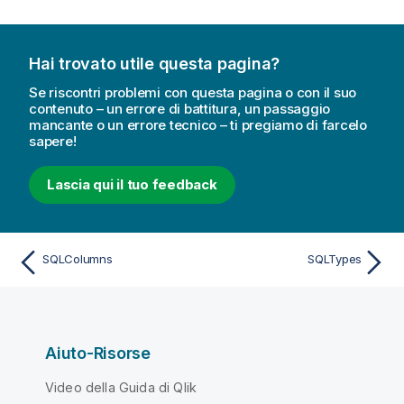
c
a
Hai trovato utile questa pagina?
Se riscontri problemi con questa pagina o con il suo
contenuto – un errore di battitura, un passaggio
mancante o un errore tecnico – ti pregiamo di farcelo
sapere!
Lascia qui il tuo feedback
SQLColumns
SQLTypes
Aiuto-Risorse
Video della Guida di Qlik