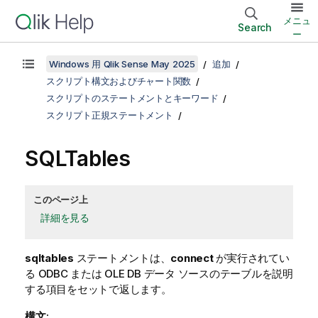
メニュ
Search
ー
Windows 用 Qlik Sense May 2025
追加
スクリプト構文およびチャート関数
スクリプトのステートメントとキーワード
スクリプト正規ステートメント
SQLTables
このページ上
詳細を見る
sqltables
ステートメントは、
connect
が実行されてい
る
ODBC
または
OLE DB
データ ソースのテーブルを説明
する項目をセットで返します。
構文: