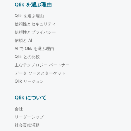
Qlik を選ぶ理由
Qlik を選ぶ理由
信頼性とセキュリティ
信頼性とプライバシー
信頼と AI
AI で Qlik を選ぶ理由
Qlik との比較
主なテクノロジー パートナー
データ ソースとターゲット
Qlik リージョン
Qlik について
会社
リーダーシップ
社会貢献活動