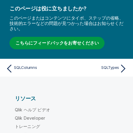
このページは役に立ちましたか?
このページまたはコンテンツにタイポ、ステップの省略、
技術的エラーなどの問題が見つかった場合はお知らせくだ
さい。
こちらにフィードバックをお寄せください
SQLColumns
SQLTypes
リソース
Qlik ヘルプ ビデオ
Qlik Developer
トレーニング