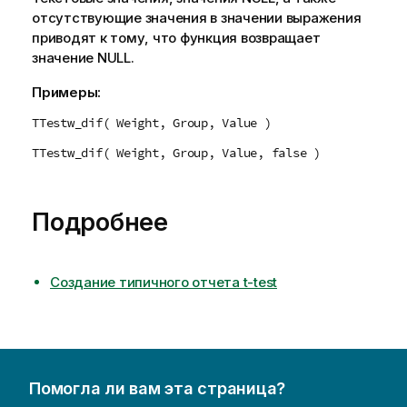
отсутствующие значения в значении выражения
приводят к тому, что функция возвращает
значение
NULL
.
Примеры:
TTestw_dif( Weight, Group, Value )
TTestw_dif( Weight, Group, Value, false )
Подробнее
Создание типичного отчета t-test
Помогла ли вам эта страница?