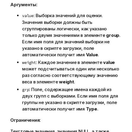
Аргументы:
: Выборка значений для оценки.
value
Значения выборки должны быть
сгруппированы логически, как указано
только двумя значениями в элементе
group
.
Если имя поля для значений выборки не
указано в скрипте загрузки, поле
автоматически получит имя
Value
.
: Каждое значение в элементе
value
weight
может подсчитываться один или несколько
раз согласно соответствующему значению
веса в элементе
weight
.
: Поле, содержащее имена каждой из
grp
двух групп с выборками. Если имя поля для
группы не указано в скрипте загрузки, поле
автоматически получит имя
Type
.
Ограничения:
Текстовые значения, значения
NULL
, а также