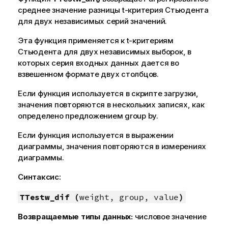
среднее значение разницы t-критерия Стьюдента
для двух независимых серий значений.
Эта функция применяется к t-критериям
Стьюдента для двух независимых выборок, в
которых серия входных данных дается во
взвешенном формате двух столбцов.
Если функция используется в скрипте загрузки,
значения повторяются в нескольких записях, как
определено предложением group by.
Если функция используется в выражении
диаграммы, значения повторяются в измерениях
диаграммы.
Синтаксис:
TTestw_dif (
weight, group, value
)
Возвращаемые типы данных:
числовое значение