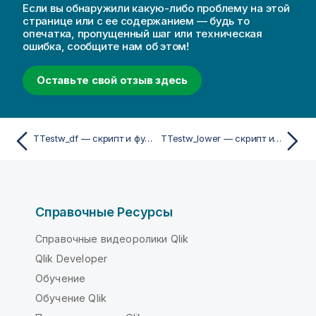
Если вы обнаружили какую-либо проблему на этой
странице или с ее содержанием — будь то
опечатка, пропущенный шаг или техническая
ошибка, сообщите нам об этом!
Оставьте свой отзыв здесь
TTestw_df — скрипт и функция диаграммы
TTestw_lower — скрипт и функция диаграммы
Справочные Ресурсы
Справочные видеоролики Qlik
Qlik Developer
Обучение
Обучение Qlik