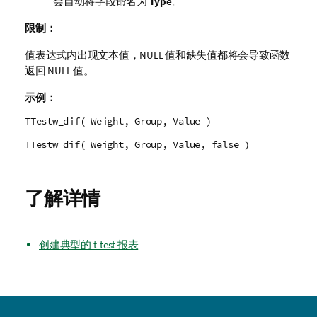
会自动将字段命名为
Type
。
限制：
值表达式内出现文本值，
NULL
值和缺失值都将会导致函数
返回
NULL
值。
示例：
TTestw_dif( Weight, Group, Value )
TTestw_dif( Weight, Group, Value, false )
了解详情
创建典型的 t-test 报表