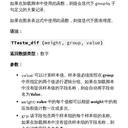
如果在加载脚本中使用此函数，则值会迭代于 group by 子
句定义的大量记录。
如果在图表表达式中使用此函数，则值迭代于图表维度。
语法：
TTestw_dif (
weight, group, value
)
返回数据类型：
数字
参数：
: 可以计算样本值。样本值必须按照在
group
value
中所指定的两个值进行逻辑分组。如果在加载脚本
中没有提供样本值的字段名称，则会自动将字段命
名为
Value
。
:
value
中的每个值都可以根据
weight
中的相
weight
应加权值计数一次或多次。
: 该字段包含两个样本组的每个样本组的名称。
grp
如果在加载脚本中没有提供样本组的字段名称，则