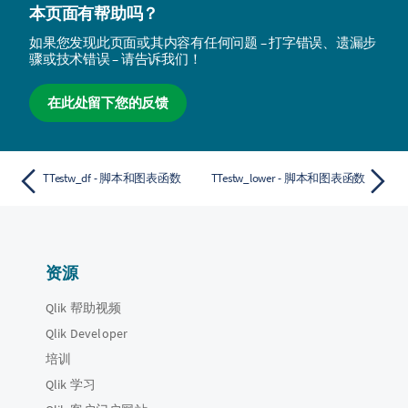
本页面有帮助吗？
如果您发现此页面或其内容有任何问题 – 打字错误、遗漏步
骤或技术错误 – 请告诉我们！
在此处留下您的反馈
TTestw_df - 脚本和图表函数
TTestw_lower - 脚本和图表函数
资源
Qlik 帮助视频
Qlik Developer
培训
Qlik 学习