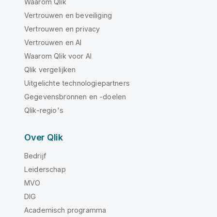
Waarom Qlik
Vertrouwen en beveiliging
Vertrouwen en privacy
Vertrouwen en AI
Waarom Qlik voor AI
Qlik vergelijken
Uitgelichte technologiepartners
Gegevensbronnen en -doelen
Qlik-regio's
Over Qlik
Bedrijf
Leiderschap
MVO
DIG
Academisch programma