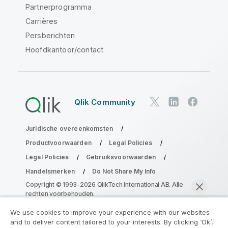
Partnerprogramma
Carrières
Persberichten
Hoofdkantoor/contact
Qlik Community
Juridische overeenkomsten
Productvoorwaarden
Legal Policies
Legal Policies
Gebruiksvoorwaarden
Handelsmerken
Do Not Share My Info
Copyright © 1993-2026 QlikTech International AB. Alle
rechten voorbehouden.
We use cookies to improve your experience with our websites
and to deliver content tailored to your interests. By clicking ‘Ok’,