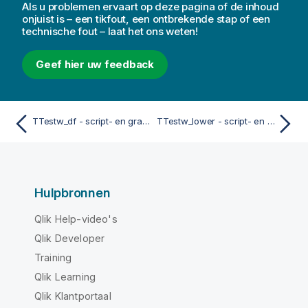
Als u problemen ervaart op deze pagina of de inhoud
onjuist is – een tikfout, een ontbrekende stap of een
technische fout – laat het ons weten!
Geef hier uw feedback
TTestw_df - script- en grafiekfunctie
TTestw_lower - script- en grafiekfunctie
Hulpbronnen
Qlik Help-video's
Qlik Developer
Training
Qlik Learning
Qlik Klantportaal