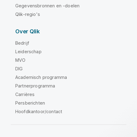
Gegevensbronnen en -doelen
Qlik-regio's
Over Qlik
Bedrijf
Leiderschap
MVO
DIG
Academisch programma
Partnerprogramma
Carrières
Persberichten
Hoofdkantoor/contact