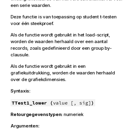
een serie waarden.
Deze functie is van toepassing op student t-testen
voor één steekproef.
Als de functie wordt gebruikt in het load-script,
worden de waarden herhaald over een aantal
records, zoals gedefinieerd door een group by-
clausule.
Als de functie wordt gebruikt in een
grafiekuitdrukking, worden de waarden herhaald
over de grafiekdimensies.
Syntaxis:
TTest1_lower (
value [, sig]
)
Retourgegevenstypen:
numeriek
Argumenten: