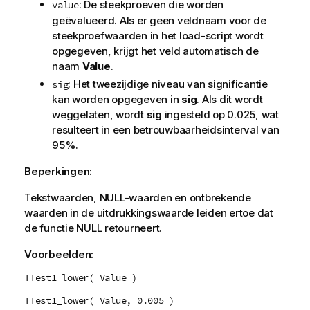
: De steekproeven die worden
value
geëvalueerd. Als er geen veldnaam voor de
steekproefwaarden in het load-script wordt
opgegeven, krijgt het veld automatisch de
naam
Value
.
: Het tweezijdige niveau van significantie
sig
kan worden opgegeven in
sig
. Als dit wordt
weggelaten, wordt
sig
ingesteld op 0.025, wat
resulteert in een betrouwbaarheidsinterval van
95%.
Beperkingen:
Tekstwaarden,
NULL
-waarden en ontbrekende
waarden in de uitdrukkingswaarde leiden ertoe dat
de functie
NULL
retourneert.
Voorbeelden:
TTest1_lower( Value )
TTest1_lower( Value, 0.005 )