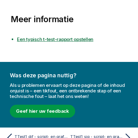
Meer informatie
Een typisch t-test-rapport opstellen
Was deze pagina nuttig?
Als u problemen ervaart op deze pagina of de inhoud
onjuist is – een tikfout, een ontbrekende stap of een
technische fout – laat het ons weten!
Geef hier uw feedback
TTest1_dif - script- en grafiekfunctie
TTest1_sig - script- en grafiekfunctie