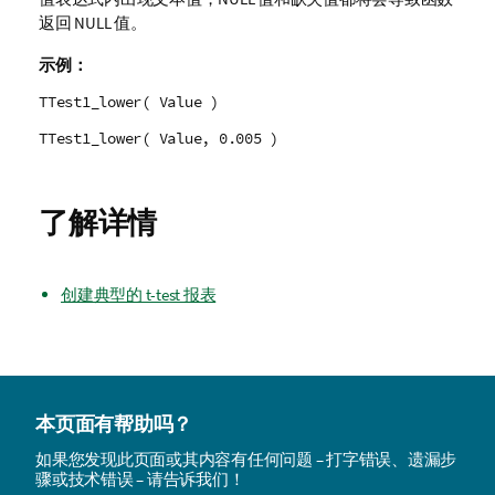
返回
NULL
值。
示例：
TTest1_lower( Value )
TTest1_lower( Value, 0.005 )
了解详情
创建典型的 t-test 报表
本页面有帮助吗？
如果您发现此页面或其内容有任何问题 – 打字错误、遗漏步
骤或技术错误 – 请告诉我们！