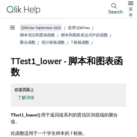
菜
Search
单
QlikView September 2025
使用 QlikView
脚本语法和图表函数
脚本和图表表达式中的函数
聚合函数
统计检验函数
T 检验函数
TTest1_lower
- 脚本和图表函
数
在该页面上
了解详情
TTest1_lower()
用于返回值系列的置信区间底端的聚合
值。
此函数适用于一个学生样本的 T 检验。