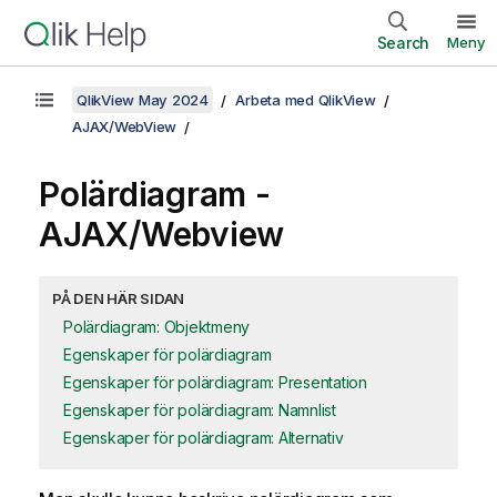
Search
Meny
QlikView May 2024
Arbeta med QlikView
AJAX/WebView
Polärdiagram -
AJAX/Webview
PÅ DEN HÄR SIDAN
Polärdiagram: Objektmeny
Egenskaper för polärdiagram
Egenskaper för polärdiagram: Presentation
Egenskaper för polärdiagram: Namnlist
Egenskaper för polärdiagram: Alternativ