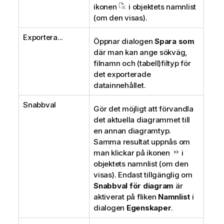
ikonen
i objektets namnlist
(om den visas).
Exportera...
Öppnar dialogen
Spara som
där man kan ange sökväg,
filnamn och (tabell)filtyp för
det exporterade
datainnehållet.
Snabbval
Gör det möjligt att förvandla
det aktuella diagrammet till
en annan diagramtyp.
Samma resultat uppnås om
man klickar på ikonen
i
objektets namnlist (om den
visas). Endast tillgänglig om
Snabbval för diagram
är
aktiverat på fliken
Namnlist
i
dialogen
Egenskaper
.