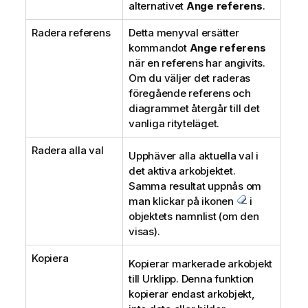
alternativet
Ange referens
.
Radera referens
Detta menyval ersätter
kommandot
Ange referens
när en referens har angivits.
Om du väljer det raderas
föregående referens och
diagrammet återgår till det
vanliga rityteläget.
Radera alla val
Upphäver alla aktuella val i
det aktiva arkobjektet.
Samma resultat uppnås om
man klickar på ikonen
i
objektets namnlist (om den
visas).
Kopiera
Kopierar markerade arkobjekt
till Urklipp. Denna funktion
kopierar endast arkobjekt,