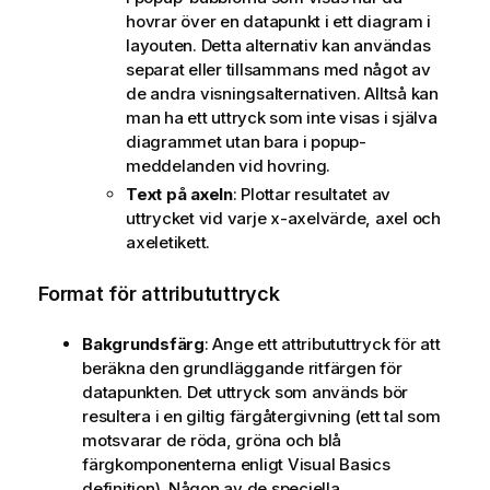
hovrar över en datapunkt i ett diagram i
layouten. Detta alternativ kan användas
separat eller tillsammans med något av
de andra visningsalternativen. Alltså kan
man ha ett uttryck som inte visas i själva
diagrammet utan bara i popup-
meddelanden vid hovring.
Text på axeln
: Plottar resultatet av
uttrycket vid varje x-axelvärde, axel och
axeletikett.
Format för attribututtryck
Bakgrundsfärg
: Ange ett attribututtryck för att
beräkna den grundläggande ritfärgen för
datapunkten. Det uttryck som används bör
resultera i en giltig färgåtergivning (ett tal som
motsvarar de röda, gröna och blå
färgkomponenterna enligt Visual Basics
definition). Någon av de speciella