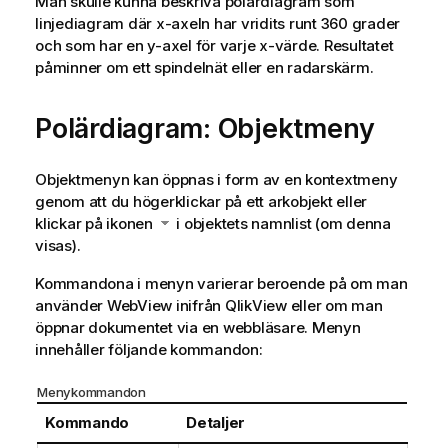
Man skulle kunna beskriva polärdiagram som
linjediagram där x-axeln har vridits runt 360 grader
och som har en y-axel för varje x-värde. Resultatet
påminner om ett spindelnät eller en radarskärm.
Polärdiagram: Objektmeny
Objektmenyn kan öppnas i form av en kontextmeny
genom att du högerklickar på ett arkobjekt eller
klickar på ikonen
i objektets namnlist (om denna
visas).
Kommandona i menyn varierar beroende på om man
använder WebView inifrån QlikView eller om man
öppnar dokumentet via en webbläsare. Menyn
innehåller följande kommandon:
Menykommandon
Kommando
Detaljer