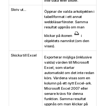
inte data eller bilder.
Skriv ut...
Öppnar de valda arkobjekten i
tabellformat i ett annat
webbläsarfönster. Samma
resultat uppnås om man
klickar på ikonen
i
objektets namnlist (om den
visas).
Skicka till Excel
Exporterar möjliga (inklusive
valda) värden till Microsoft
Excel, som startar
automatiskt om det inte redan
körs. Värdena visas som en
kolumn på ett nytt Excel-ark.
Microsoft Excel 2007 eller
senare krävs för denna
funktion. Samma resultat
uppnås om man klickar på