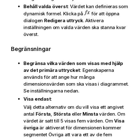
Behåll valda överst
: Värdet kan definieras som
dynamisk formel. Klicka på
för att öppna
dialogen
Redigera uttryck
. Aktivera
inställningen om valda värden ska stanna kvar
överst.
Begränsningar
Begränsa vilka värden som visas med hjälp
av det primära uttrycket
: Egenskaperna
används för att ange hur många
dimensionsvärden som ska visas i diagrammet.
Se inställningarna nedan.
Visa endast
:
Välj detta alternativ om du vill visa ett angivet
antal
Första
,
Största
eller
Minsta
värden. Om
värdet är satt till 5 visas fem värden. Om
Visa
övriga
är aktiverat för dimensionen kommer
segmentet Övriga att vara ett av de fem