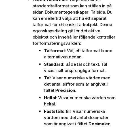
standardtalformat som kan ställas in på
sidan Dokumentegenskaper: Talsida. Du
kan emellertid välja att ha ett separat
talformat för ett enskilt arkobjekt. Denna
egenskapsdialog gäller det aktiva
objektet och innehåller följande kontroller
för formateringsvärden:
Talformat
: Välj ett talformat bland
alternativen nedan.
Standard
: Både tal och text. Tal
visas i sitt ursprungliga format.
Tal
: Visar numeriska värden med
det antal siffror som är angivet i
fältet
Precision
.
Heltal
: Visar numeriska värden som
heltal.
Fastställd till
: Visar numeriska
värden med det antal decimaler
som är angivet i fältet
Decimaler
.