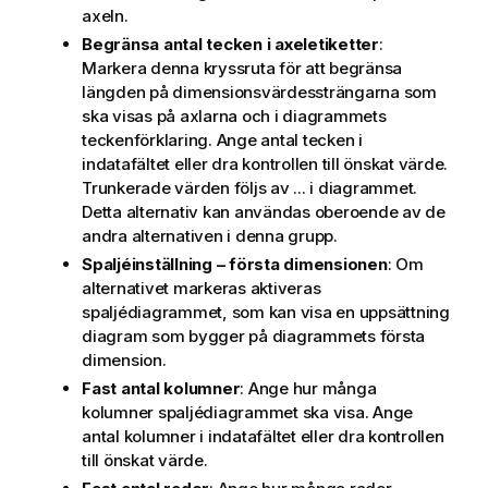
axeln.
Begränsa antal tecken i axeletiketter
:
Markera denna kryssruta för att begränsa
längden på dimensionsvärdessträngarna som
ska visas på axlarna och i diagrammets
teckenförklaring. Ange antal tecken i
indatafältet eller dra kontrollen till önskat värde.
Trunkerade värden följs av ... i diagrammet.
Detta alternativ kan användas oberoende av de
andra alternativen i denna grupp.
Spaljéinställning – första dimensionen
: Om
alternativet markeras aktiveras
spaljédiagrammet, som kan visa en uppsättning
diagram som bygger på diagrammets första
dimension.
Fast antal kolumner
: Ange hur många
kolumner spaljédiagrammet ska visa. Ange
antal kolumner i indatafältet eller dra kontrollen
till önskat värde.