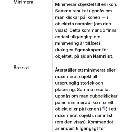
Minimera
Minimerar objektet till en ikon.
Samma resultat uppnås om
man klickar på ikonen
i
objektets namnlist (om den
visas). Detta kommando finns
endast tillgängligt om
minimering är tillåtet i
dialogen
Egenskaper
för
objektet, på sidan
Namnlist
.
Återställ
Återställer ett minimerat eller
maximerat objekt till
ursprunglig storlek och
placering. Samma resultat
uppnås om man dubbelklickar
på en minimerad ikon för ett
objekt eller på ikonen (
) i ett
maximerat objekts namnlist
(om den visas). Kommandot
är endast tillgängligt för