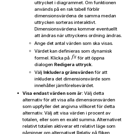
uttrycket i diagrammet. Om funktionen
används på en rak tabell förblir
dimensionsvärdena de samma medan
uttrycken sorteras interaktivt.
Dimensionsvärdena kommer eventuellt
att ändras när uttryckens ordning ändras.
Ange det antal värden som ska visas.
Värdet kan definieras som dynamisk
formel. Klicka på
för att öppna
dialogen
Redigera uttryck
.
Välj
Inkludera gränsvärden
för att
inkludera det dimensionsvärde som
innehåller jämförelsevärdet.
Visa endast värden som är
: Välj detta
alternativ för att visa alla dimensionsvärden
som uppfyller det angivna villkoret för detta
alternativ. Välj att visa värden i procent av
totalen, eller som en exakt summa. Alternativet
relativt totalen
aktiverar ett relativt läge som
påminner om alternativet
Relativ
på fliken