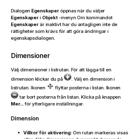
Dialogen
Egenskaper
öppnas när du väljer
Egenskaper
i
Objekt
-menyn Om kommandot
Egenskaper
är inaktivt har du antagligen inte de
rättigheter som krävs för att göra ändringar i
egenskapsdialogen.
Dimensioner
Välj dimensioner i listrutan. För att lägga till en
dimension klickar du på
. Välj en dimension i
listrutan. Ikonen
flyttar posterna i listan. Ikonen
tar bort posterna från listan. Klicka på knappen
Mer...
för ytterligare inställningar.
Dimension
Villkor för aktivering
: Om rutan markeras visas