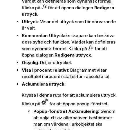
Värdet kan definieras som dynamisk formel.
Klicka på
för att öppna dialogen
Redigera
uttryck
.
Uttryck
: Visar det uttryck som för närvarande
är valt.
Kommentar
: Uttryckets skapare kan beskriva
dess syfte och funktion. Värdet kan definieras
som dynamisk formel. Klicka på
för att
öppna dialogen
Redigera uttryck
.
Osynlig
: Döljer uttrycket.
Visa i procent relativt
: Diagrammet visar
resultatet i procent i stället för i absoluta tal.
Ackumulera uttryck
:
Kryssa i denna ruta för att ackumulera uttryck.
Klicka på
för att öppna popup-fönstret.
Popup-fönstret Ackumulering
: Genom
att välja ett av alternativen bestämmer
man om värdena i arkobjektet ska