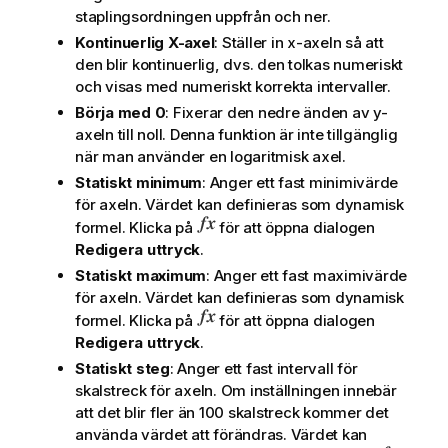
staplingsordningen uppfrån och ner.
Kontinuerlig X-axel
: Ställer in x-axeln så att
den blir kontinuerlig, dvs. den tolkas numeriskt
och visas med numeriskt korrekta intervaller.
Börja med 0
: Fixerar den nedre änden av y-
axeln till noll. Denna funktion är inte tillgänglig
när man använder en logaritmisk axel.
Statiskt minimum
: Anger ett fast minimivärde
för axeln. Värdet kan definieras som dynamisk
formel. Klicka på
för att öppna dialogen
Redigera uttryck
.
Statiskt maximum
: Anger ett fast maximivärde
för axeln. Värdet kan definieras som dynamisk
formel. Klicka på
för att öppna dialogen
Redigera uttryck
.
Statiskt steg
: Anger ett fast intervall för
skalstreck för axeln. Om inställningen innebär
att det blir fler än 100 skalstreck kommer det
använda värdet att förändras. Värdet kan