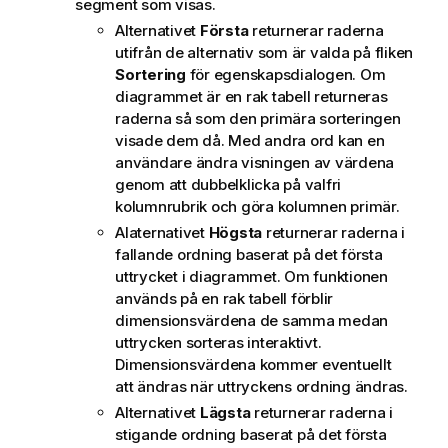
segment som visas.
Alternativet
Första
returnerar raderna
utifrån de alternativ som är valda på fliken
Sortering
för egenskapsdialogen. Om
diagrammet är en rak tabell returneras
raderna så som den primära sorteringen
visade dem då. Med andra ord kan en
användare ändra visningen av värdena
genom att dubbelklicka på valfri
kolumnrubrik och göra kolumnen primär.
Alaternativet
Högsta
returnerar raderna i
fallande ordning baserat på det första
uttrycket i diagrammet. Om funktionen
används på en rak tabell förblir
dimensionsvärdena de samma medan
uttrycken sorteras interaktivt.
Dimensionsvärdena kommer eventuellt
att ändras när uttryckens ordning ändras.
Alternativet
Lägsta
returnerar raderna i
stigande ordning baserat på det första