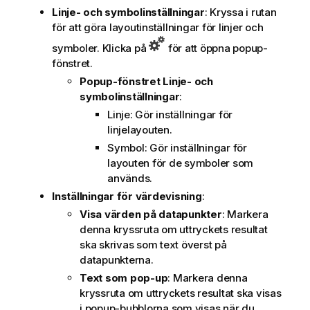
Linje- och symbolinställningar
: Kryssa i rutan
för att göra layoutinställningar för linjer och
symboler. Klicka på
för att öppna popup-
fönstret.
Popup-fönstret Linje- och
symbolinställningar
:
Linje: Gör inställningar för
linjelayouten.
Symbol: Gör inställningar för
layouten för de symboler som
används.
Inställningar för värdevisning
:
Visa värden på datapunkter
: Markera
denna kryssruta om uttryckets resultat
ska skrivas som text överst på
datapunkterna.
Text som pop-up
: Markera denna
kryssruta om uttryckets resultat ska visas
i popup-bubblorna som visas när du