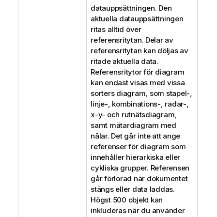
datauppsättningen. Den
aktuella datauppsättningen
ritas alltid över
referensritytan. Delar av
referensritytan kan döljas av
ritade aktuella data.
Referensritytor för diagram
kan endast visas med vissa
sorters diagram, som stapel-,
linje-, kombinations-, radar-,
x-y- och rutnätsdiagram,
samt mätardiagram med
nålar. Det går inte att ange
referenser för diagram som
innehåller hierarkiska eller
cykliska grupper. Referensen
går förlorad när dokumentet
stängs eller data laddas.
Högst 500 objekt kan
inkluderas när du använder