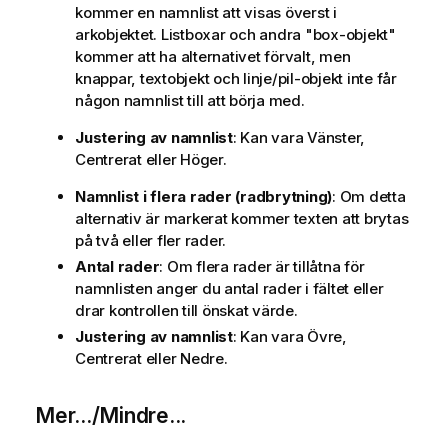
kommer en namnlist att visas överst i
arkobjektet. Listboxar och andra "box-objekt"
kommer att ha alternativet förvalt, men
knappar, textobjekt och linje/pil-objekt inte får
någon namnlist till att börja med.
Justering av namnlist
: Kan vara Vänster,
Centrerat eller Höger.
Namnlist i flera rader (radbrytning)
: Om detta
alternativ är markerat kommer texten att brytas
på två eller fler rader.
Antal rader
: Om flera rader är tillåtna för
namnlisten anger du antal rader i fältet eller
drar kontrollen till önskat värde.
Justering av namnlist
: Kan vara Övre,
Centrerat eller Nedre.
Mer.../Mindre...