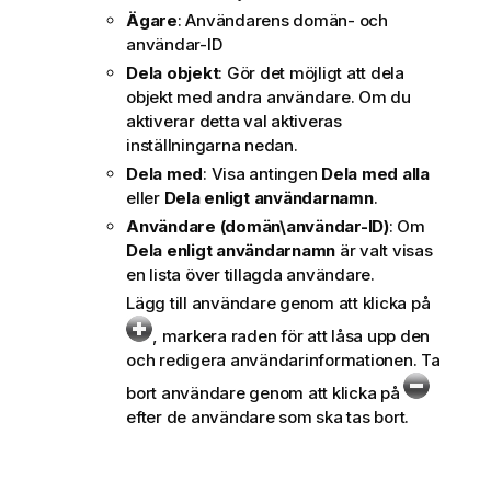
Ägare
: Användarens domän- och
användar-ID
Dela objekt
: Gör det möjligt att dela
objekt med andra användare. Om du
aktiverar detta val aktiveras
inställningarna nedan.
Dela med
: Visa antingen
Dela med alla
eller
Dela enligt användarnamn
.
Användare (domän\användar-ID)
: Om
Dela enligt användarnamn
är valt visas
en lista över tillagda användare.
Lägg till användare genom att klicka på
, markera raden för att låsa upp den
och redigera användarinformationen. Ta
bort användare genom att klicka på
efter de användare som ska tas bort.