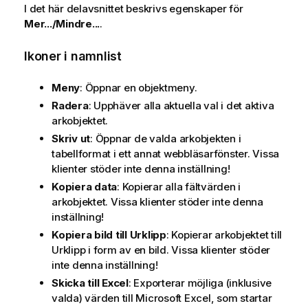
I det här delavsnittet beskrivs egenskaper för
Mer.../Mindre...
.
Ikoner i namnlist
Meny
: Öppnar en objektmeny.
Radera
: Upphäver alla aktuella val i det aktiva
arkobjektet.
Skriv ut
: Öppnar de valda arkobjekten i
tabellformat i ett annat webbläsarfönster. Vissa
klienter stöder inte denna inställning!
Kopiera data
: Kopierar alla fältvärden i
arkobjektet. Vissa klienter stöder inte denna
inställning!
Kopiera bild till Urklipp
: Kopierar arkobjektet till
Urklipp i form av en bild. Vissa klienter stöder
inte denna inställning!
Skicka till Excel
: Exporterar möjliga (inklusive
valda) värden till Microsoft Excel, som startar