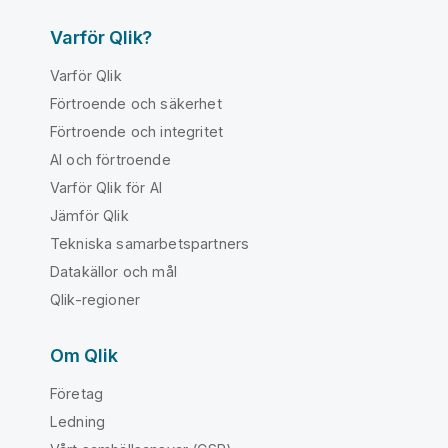
Varför Qlik?
Varför Qlik
Förtroende och säkerhet
Förtroende och integritet
AI och förtroende
Varför Qlik för AI
Jämför Qlik
Tekniska samarbetspartners
Datakällor och mål
Qlik-regioner
Om Qlik
Företag
Ledning