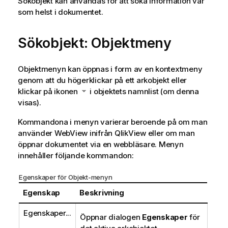
Sökobjekt kan användas för att söka information var
som helst i dokumentet.
Sökobjekt: Objektmeny
Objektmenyn kan öppnas i form av en kontextmeny
genom att du högerklickar på ett arkobjekt eller
klickar på ikonen
i objektets namnlist (om denna
visas).
Kommandona i menyn varierar beroende på om man
använder WebView inifrån QlikView eller om man
öppnar dokumentet via en webbläsare. Menyn
innehåller följande kommandon:
Egenskaper för Objekt-menyn
Egenskap
Beskrivning
Egenskaper...
Öppnar dialogen
Egenskaper
för