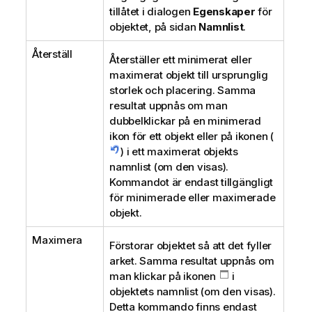
tillåtet i dialogen
Egenskaper
för
objektet, på sidan
Namnlist
.
Återställ
Återställer ett minimerat eller
maximerat objekt till ursprunglig
storlek och placering. Samma
resultat uppnås om man
dubbelklickar på en minimerad
ikon för ett objekt eller på ikonen (
) i ett maximerat objekts
namnlist (om den visas).
Kommandot är endast tillgängligt
för minimerade eller maximerade
objekt.
Maximera
Förstorar objektet så att det fyller
arket. Samma resultat uppnås om
man klickar på ikonen
i
objektets namnlist (om den visas).
Detta kommando finns endast