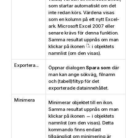
som startar automatiskt om det
inte redan körs. Värdena visas
som en kolumn på ett nytt Excel-
ark. Microsoft Excel 2007 eller
senare krävs för denna funktion.
Samma resultat uppnås om man
klickar på ikonen
i objektets
namnlist (om den visas).
Exportera...
Öppnar dialogen
Spara som
där
man kan ange sökväg, filnamn
och (tabell)filtyp för det
exporterade datainnehållet.
Minimera
Minimerar objektet till en ikon.
Samma resultat uppnås om man
klickar på ikonen
i objektets
namnlist (om den visas). Detta
kommando finns endast
tillgängligt om minimering är