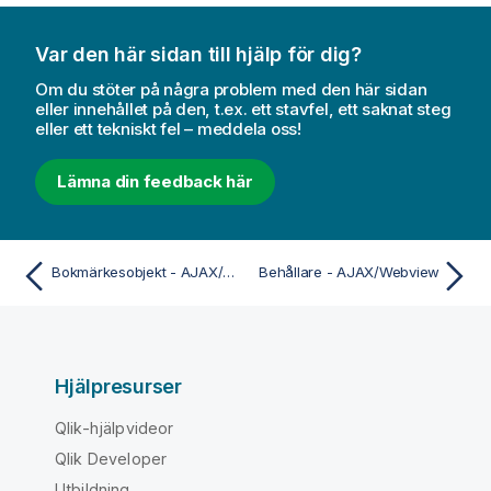
Var den här sidan till hjälp för dig?
Om du stöter på några problem med den här sidan
eller innehållet på den, t.ex. ett stavfel, ett saknat steg
eller ett tekniskt fel – meddela oss!
Lämna din feedback här
Bokmärkesobjekt - AJAX/Webview
Behållare - AJAX/Webview
Hjälpresurser
Qlik-hjälpvideor
Qlik Developer
Utbildning