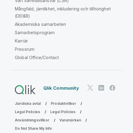
Vårt samhällsansvar (CSR)
Mångfald, jämlikhet, inkludering och tillhörighet
(DEI&B)
Akademiska samarbeten
Samarbetsprogram
Karriär
Pressrum
Global Office/Contact
Qlik Community
Juridiska avtal
Produktvillkor
Legal Policies
Legal Policies
Användningsvillkor
Varumärken
Do Not Share My Info