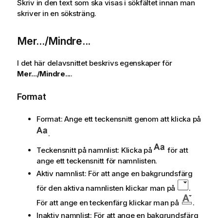
Skriv in den text som ska visas i sökfältet innan man
skriver in en söksträng.
Mer.../Mindre...
I det här delavsnittet beskrivs egenskaper för
Mer.../Mindre...
.
Format
Format: Ange ett teckensnitt genom att klicka på
.
Teckensnitt på namnlist: Klicka på
för att
ange ett teckensnitt för namnlisten.
Aktiv namnlist: För att ange en bakgrundsfärg
för den aktiva namnlisten klickar man på
.
För att ange en teckenfärg klickar man på
.
Inaktiv namnlist: För att ange en bakgrundsfärg