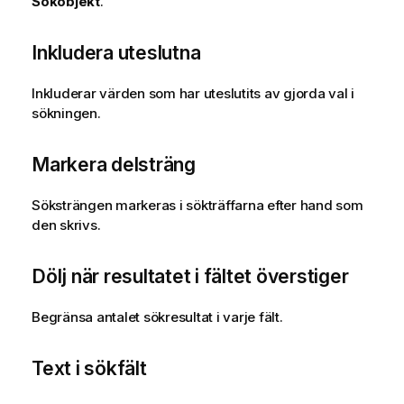
Sökobjekt
.
Inkludera uteslutna
Inkluderar värden som har uteslutits av gjorda val i
sökningen.
Markera delsträng
Söksträngen markeras i sökträffarna efter hand som
den skrivs.
Dölj när resultatet i fältet överstiger
Begränsa antalet sökresultat i varje fält.
Text i sökfält