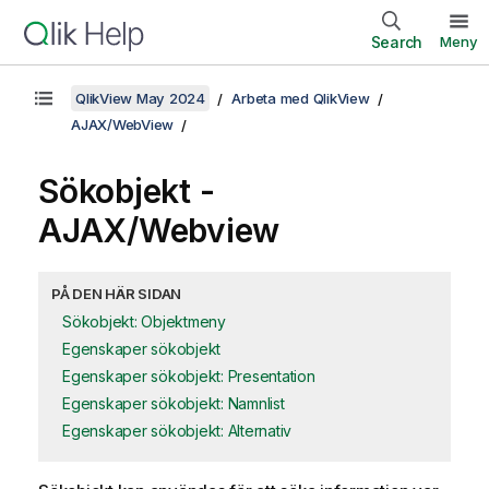
Search
Meny
QlikView May 2024
Arbeta med QlikView
AJAX/WebView
Sökobjekt -
AJAX/Webview
PÅ DEN HÄR SIDAN
Sökobjekt: Objektmeny
Egenskaper sökobjekt
Egenskaper sökobjekt: Presentation
Egenskaper sökobjekt: Namnlist
Egenskaper sökobjekt: Alternativ