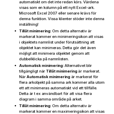
automatiskt om det inte redan körs. Värdena
visas som en kolumn på ett nytt Excel-ark.
Microsoft Excel 2007 eller senare krävs för
denna funktion. Vissa klienter stöder inte denna
inställning!
Tillåt minimering
: Om detta alternativ är
markerat kommer en minimeringsikon att visas
i objektets namnlist under förutsättning att
objektet kan minimeras. Detta gör det även
möjligt att minimera objektet genom att
dubbelklicka på namnlisten.
Automatisk minimering
: Alternativet blir
tillgängligt när
Tillåt minimering
är markerat.
När
Automatisk minimering
är markerat för
flera arkobjekt på samma ark kommer alla utom
ett att minimeras automatiskt vid ett tillfälle.
Detta är t ex användbart för att visa flera
diagram i samma område på arket.
Tillåt minimering
: Om detta alternativ är
markerat kommer en maximeringsikon att visas