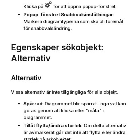
Klicka på
för att öppna popup-fönstret.
Popup-fönstret Snabbvalsinställningar
:
Markera diagramtyperna som ska bli föremål
för snabbvalsändring.
Egenskaper sökobjekt:
Alternativ
Alternativ
Vissa alternativ är inte tillgängliga för alla objekt.
Spärrad
: Diagrammet blir spärrat. Inga val kan
göras genom att klicka eller "måla" i
diagrammet.
Tillåt flytta/ändra storlek
: Om detta alternativ
är avmarkerat går det inte att flytta eller ändra
storlek på arkobjektet.