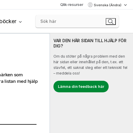
Qlik-resurser
Svenska (Ändra)
böcker
VAR DEN HÄR SIDAN TILL HJÄLP FÖR
DIG?
Om du stöter på några problem med den
här sidan eller innehållet på den, t.ex. ett
stavfel, ett saknat steg eller ett tekniskt fel
– meddela oss!
kmärken som
a listan med hjälp
Lämna din feedback här