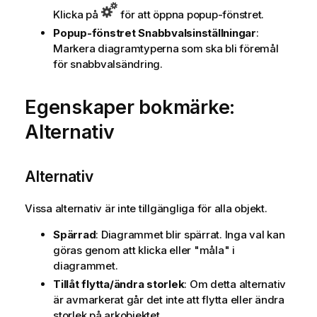
Klicka på
för att öppna popup-fönstret.
Popup-fönstret Snabbvalsinställningar
:
Markera diagramtyperna som ska bli föremål
för snabbvalsändring.
Egenskaper bokmärke:
Alternativ
Alternativ
Vissa alternativ är inte tillgängliga för alla objekt.
Spärrad
: Diagrammet blir spärrat. Inga val kan
göras genom att klicka eller "måla" i
diagrammet.
Tillåt flytta/ändra storlek
: Om detta alternativ
är avmarkerat går det inte att flytta eller ändra
storlek på arkobjektet.