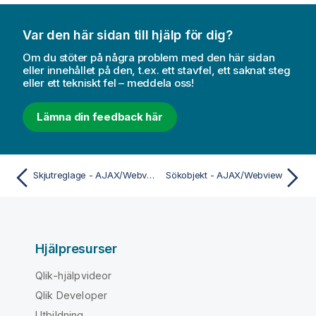
Var den här sidan till hjälp för dig?
Om du stöter på några problem med den här sidan
eller innehållet på den, t.ex. ett stavfel, ett saknat steg
eller ett tekniskt fel – meddela oss!
Lämna din feedback här
Skjutreglage - AJAX/Webview
Sökobjekt - AJAX/Webview
Hjälpresurser
Qlik-hjälpvideor
Qlik Developer
Utbildning