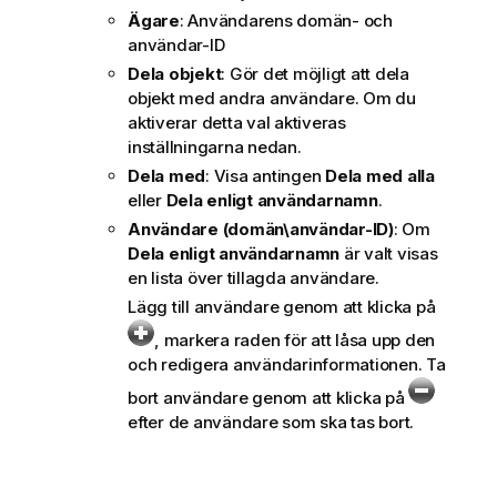
Ägare
: Användarens domän- och
användar-ID
Dela objekt
: Gör det möjligt att dela
objekt med andra användare. Om du
aktiverar detta val aktiveras
inställningarna nedan.
Dela med
: Visa antingen
Dela med alla
eller
Dela enligt användarnamn
.
Användare (domän\användar-ID)
: Om
Dela enligt användarnamn
är valt visas
en lista över tillagda användare.
Lägg till användare genom att klicka på
, markera raden för att låsa upp den
och redigera användarinformationen. Ta
bort användare genom att klicka på
efter de användare som ska tas bort.