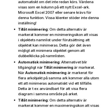
automatiskt om det inte redan körs. Värdena
visas som en kolumn på ett nytt Excel-ark.
Microsoft Excel 2007 eller senare krävs för
denna funktion. Vissa klienter stöder inte denna
inställning!
Tillåt minimering
: Om detta alternativ är
markerat kommer en minimeringsikon att visas
i objektets namnlist under förutsättning att
objektet kan minimeras. Detta gör det även
möjligt att minimera objektet genom att
dubbelklicka på namnlisten.
Automatisk minimering
: Alternativet blir
tillgängligt när
Tillåt minimering
är markerat.
När
Automatisk minimering
är markerat för
flera arkobjekt på samma ark kommer alla utom
ett att minimeras automatiskt vid ett tillfälle.
Detta är t ex användbart för att visa flera
diagram i samma område på arket.
Tillåt minimering
: Om detta alternativ är
markerat kommer en maximeringsikon att visas