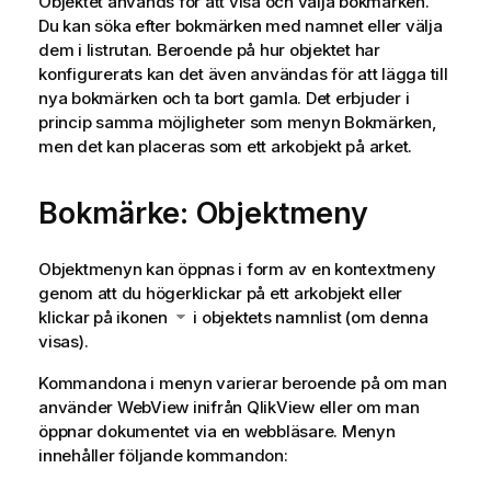
Objektet används för att visa och välja bokmärken.
Du kan söka efter bokmärken med namnet eller välja
dem i listrutan. Beroende på hur objektet har
konfigurerats kan det även användas för att lägga till
nya bokmärken och ta bort gamla. Det erbjuder i
princip samma möjligheter som menyn Bokmärken,
men det kan placeras som ett arkobjekt på arket.
Bokmärke: Objektmeny
Objektmenyn kan öppnas i form av en kontextmeny
genom att du högerklickar på ett arkobjekt eller
klickar på ikonen
i objektets namnlist (om denna
visas).
Kommandona i menyn varierar beroende på om man
använder WebView inifrån QlikView eller om man
öppnar dokumentet via en webbläsare. Menyn
innehåller följande kommandon: