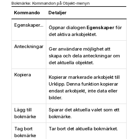
Bokmärke: Kommandon på Objekt-menyn
Kommando
Detaljer
Egenskaper...
Öppnar dialogen
Egenskaper
för
det aktiva arkobjektet.
Anteckningar
Ger användare möjlighet att
skapa och dela anteckningar om
det aktuella objektet.
Kopiera
Kopierar markerade arkobjekt till
Urklipp. Denna funktion kopierar
endast arkobjekt, inte data eller
bilder.
Lägg till
Sparar det aktuella valet som ett
bokmärke
bokmärke.
Tag bort
Tar bort det aktuella bokmärket.
bokmärke