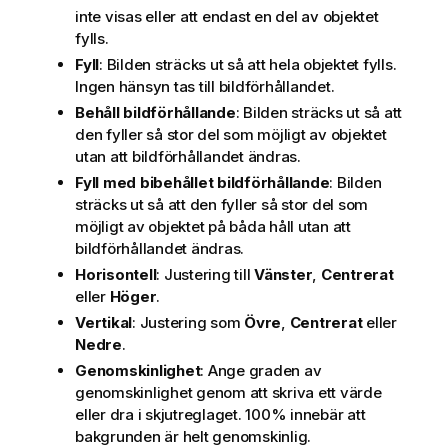
inte visas eller att endast en del av objektet
fylls.
Fyll
: Bilden sträcks ut så att hela objektet fylls.
Ingen hänsyn tas till bildförhållandet.
Behåll bildförhållande
: Bilden sträcks ut så att
den fyller så stor del som möjligt av objektet
utan att bildförhållandet ändras.
Fyll med bibehållet bildförhållande
: Bilden
sträcks ut så att den fyller så stor del som
möjligt av objektet på båda håll utan att
bildförhållandet ändras.
Horisontell
: Justering till
Vänster
,
Centrerat
eller
Höger
.
Vertikal
: Justering som
Övre
,
Centrerat
eller
Nedre
.
Genomskinlighet
: Ange graden av
genomskinlighet genom att skriva ett värde
eller dra i skjutreglaget. 100% innebär att
bakgrunden är helt genomskinlig.