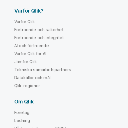
Varför Qlik?
Varför Qlik
Förtroende och säkerhet
Förtroende och integritet
AI och förtroende
Varför Qlik för AI
Jämför Qlik
Tekniska samarbetspartners
Datakällor och mål
Qlik-regioner
Om Qlik
Företag
Ledning