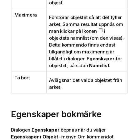
objekt.
Maximera
Förstorar objektet så att det fyller
arket. Samma resultat uppnås om
man klickar på ikonen
i
objektets namnlist (om den visas).
Detta kommando finns endast
tillgängligt om maximering är
tillåtet i dialogen
Egenskaper
för
objektet, på sidan
Namnlist
.
Ta bort
Avlägsnar det valda objektet från
arket.
Egenskaper bokmärke
Dialogen
Egenskaper
öppnas när du väljer
Egenskaper
i
Objekt
-menyn Om kommandot