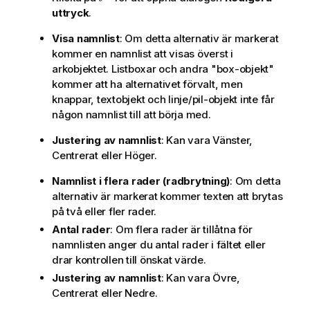
uttryck
.
Visa namnlist
: Om detta alternativ är markerat
kommer en namnlist att visas överst i
arkobjektet. Listboxar och andra "box-objekt"
kommer att ha alternativet förvalt, men
knappar, textobjekt och linje/pil-objekt inte får
någon namnlist till att börja med.
Justering av namnlist
: Kan vara Vänster,
Centrerat eller Höger.
Namnlist i flera rader (radbrytning)
: Om detta
alternativ är markerat kommer texten att brytas
på två eller fler rader.
Antal rader
: Om flera rader är tillåtna för
namnlisten anger du antal rader i fältet eller
drar kontrollen till önskat värde.
Justering av namnlist
: Kan vara Övre,
Centrerat eller Nedre.