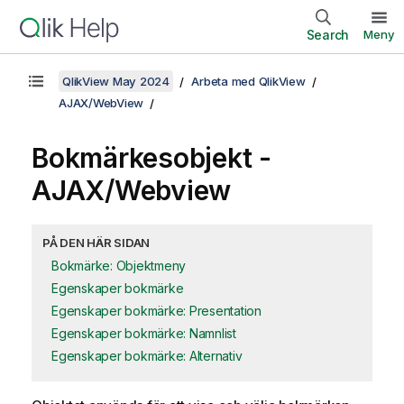
Search
Meny
QlikView May 2024
Arbeta med QlikView
AJAX/WebView
Bokmärkesobjekt -
AJAX/Webview
PÅ DEN HÄR SIDAN
Bokmärke: Objektmeny
Egenskaper bokmärke
Egenskaper bokmärke: Presentation
Egenskaper bokmärke: Namnlist
Egenskaper bokmärke: Alternativ