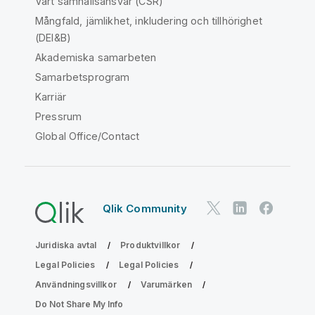
Vårt samhällsansvar (CSR)
Mångfald, jämlikhet, inkludering och tillhörighet
(DEI&B)
Akademiska samarbeten
Samarbetsprogram
Karriär
Pressrum
Global Office/Contact
Qlik Community
Juridiska avtal
Produktvillkor
Legal Policies
Legal Policies
Användningsvillkor
Varumärken
Do Not Share My Info