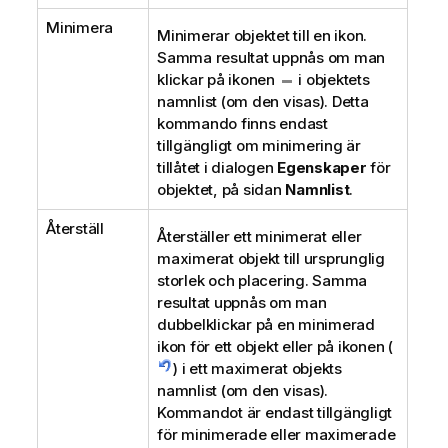
Minimera
Minimerar objektet till en ikon.
Samma resultat uppnås om man
klickar på ikonen
i objektets
namnlist (om den visas). Detta
kommando finns endast
tillgängligt om minimering är
tillåtet i dialogen
Egenskaper
för
objektet, på sidan
Namnlist
.
Återställ
Återställer ett minimerat eller
maximerat objekt till ursprunglig
storlek och placering. Samma
resultat uppnås om man
dubbelklickar på en minimerad
ikon för ett objekt eller på ikonen (
) i ett maximerat objekts
namnlist (om den visas).
Kommandot är endast tillgängligt
för minimerade eller maximerade