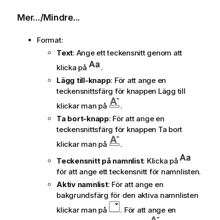
Mer.../Mindre...
Format:
Text
: Ange ett teckensnitt genom att
klicka på
.
Lägg till-knapp
: För att ange en
teckensnittsfärg för knappen Lägg till
klickar man på
.
Ta bort-knapp
: För att ange en
teckensnittsfärg för knappen Ta bort
klickar man på
.
Teckensnitt på namnlist
: Klicka på
för att ange ett teckensnitt för namnlisten.
Aktiv namnlist
: För att ange en
bakgrundsfärg för den aktiva namnlisten
klickar man på
. För att ange en