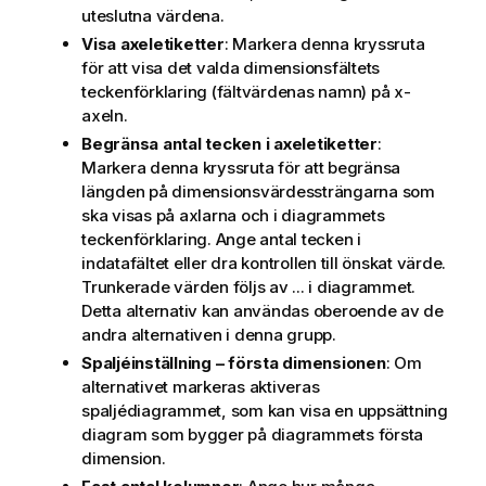
uteslutna värdena.
Visa axeletiketter
: Markera denna kryssruta
för att visa det valda dimensionsfältets
teckenförklaring (fältvärdenas namn) på x-
axeln.
Begränsa antal tecken i axeletiketter
:
Markera denna kryssruta för att begränsa
längden på dimensionsvärdessträngarna som
ska visas på axlarna och i diagrammets
teckenförklaring. Ange antal tecken i
indatafältet eller dra kontrollen till önskat värde.
Trunkerade värden följs av ... i diagrammet.
Detta alternativ kan användas oberoende av de
andra alternativen i denna grupp.
Spaljéinställning – första dimensionen
: Om
alternativet markeras aktiveras
spaljédiagrammet, som kan visa en uppsättning
diagram som bygger på diagrammets första
dimension.