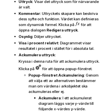
Uttryck
: Visar det uttryck som för närvarande
är valt.
Kommentar
: Uttryckets skapare kan beskriva
dess syfte och funktion. Värdet kan definieras
som dynamisk formel. Klicka på
för att
öppna dialogen
Redigera uttryck
.
Osynlig
: Döljer uttrycket.
Visa i procent relativt
: Diagrammet visar
resultatet i procent i stället för i absoluta tal.
Ackumulera uttryck
:
Kryssa i denna ruta för att ackumulera uttryck.
Klicka på
för att öppna popup-fönstret.
Popup-fönstret Ackumulering
: Genom
att välja ett av alternativen bestämmer
man om värdena i arkobjektet ska
ackumuleras eller ej.
Ackumulera
: I ett ackumulerat
diagram läggs varje y-värde till
följande x-värdes y-värde.