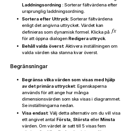
Laddningsordning
: Sorterar fältvärdena efter
ursprunglig laddningsordning.
Sortera efter Uttryck
: Sorterar fältvärdena
enligt det angivna uttrycket. Värdet kan
definieras som dynamisk formel. Klicka på
för att öppna dialogen
Redigera uttryck
.
Behåll valda överst
: Aktivera inställningen om
valda värden ska stanna kvar överst.
Begränsningar
Begränsa vilka värden som visas med hjälp
av det primära uttrycket
: Egenskaperna
används för att ange hur många
dimensionsvärden som ska visas i diagrammet.
Se inställningarna nedan.
Visa endast
: Välj detta alternativ om du vill visa
ett angivet antal
Första
,
Största
eller
Minsta
värden. Om värdet är satt till 5 visas fem