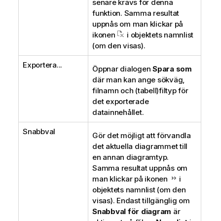
senare krävs för denna
funktion. Samma resultat
uppnås om man klickar på
ikonen
i objektets namnlist
(om den visas).
Exportera...
Öppnar dialogen
Spara som
där man kan ange sökväg,
filnamn och (tabell)filtyp för
det exporterade
datainnehållet.
Snabbval
Gör det möjligt att förvandla
det aktuella diagrammet till
en annan diagramtyp.
Samma resultat uppnås om
man klickar på ikonen
i
objektets namnlist (om den
visas). Endast tillgänglig om
Snabbval för diagram
är