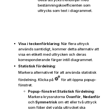
bestämningskoefficienten som
uttrycks som text i diagrammet.
Visa i teckenförklaring
: När flera uttryck
används samtidigt, kommer detta alternativ att
visa en etikett med uttrycken och deras
korresponderande färger intill diagrammet.
Statistisk fördelning
:
Markera alternativet för att använda statistisk
fördelning. Klicka på
för att öppna popup-
fönstret.
Popup-fönstret Statistisk fördelning
:
Markera kryssrutorna
Ovanför
,
Nedanför
och
Symmetrisk
om ett eller två uttryck
som följer det valda uttrycket ska