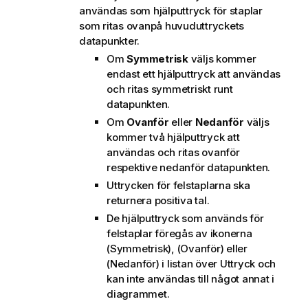
användas som hjälputtryck för staplar
som ritas ovanpå huvuduttryckets
datapunkter.
Om
Symmetrisk
väljs kommer
endast ett hjälputtryck att användas
och ritas symmetriskt runt
datapunkten.
Om
Ovanför
eller
Nedanför
väljs
kommer två hjälputtryck att
användas och ritas ovanför
respektive nedanför datapunkten.
Uttrycken för felstaplarna ska
returnera positiva tal.
De hjälputtryck som används för
felstaplar föregås av ikonerna
(Symmetrisk), (Ovanför) eller
(Nedanför) i listan över Uttryck och
kan inte användas till något annat i
diagrammet.