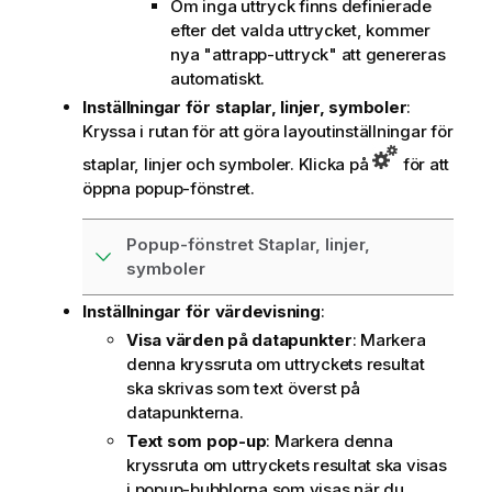
Om inga uttryck finns definierade
efter det valda uttrycket, kommer
nya "attrapp-uttryck" att genereras
automatiskt.
Inställningar för staplar, linjer, symboler
:
Kryssa i rutan för att göra layoutinställningar för
staplar, linjer och symboler. Klicka på
för att
öppna popup-fönstret.
Popup-fönstret Staplar, linjer,
symboler
Inställningar för värdevisning
:
Visa värden på datapunkter
: Markera
denna kryssruta om uttryckets resultat
ska skrivas som text överst på
datapunkterna.
Text som pop-up
: Markera denna
kryssruta om uttryckets resultat ska visas
i popup-bubblorna som visas när du