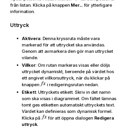
från listan. Klicka på knappen
Mer...
för ytterligare
information.
Uttryck
Aktivera
: Denna kryssruta måste vara
markerad för att uttrycket ska användas.
Genom att avmarkera den gör man uttrycket
vilande.
Villkor
: Om rutan markeras visas eller döljs
uttrycket dynamiskt, beroende på värdet hos
ett angivet villkorsuttryck, när du klickar på
knappen
i redigeringsrutan nedan.
Etikett
: Uttryckets etikett. Skriv in det namn
som ska visas i diagrammet. Om fältet lämnas
tomt ges etiketten automatiskt uttryckets text.
Värdet kan definieras som dynamisk formel.
Klicka på
för att öppna dialogen
Redigera
uttryck
.