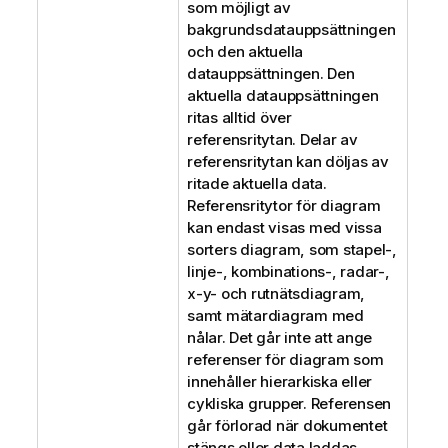
som möjligt av
bakgrundsdatauppsättningen
och den aktuella
datauppsättningen. Den
aktuella datauppsättningen
ritas alltid över
referensritytan. Delar av
referensritytan kan döljas av
ritade aktuella data.
Referensritytor för diagram
kan endast visas med vissa
sorters diagram, som stapel-,
linje-, kombinations-, radar-,
x-y- och rutnätsdiagram,
samt mätardiagram med
nålar. Det går inte att ange
referenser för diagram som
innehåller hierarkiska eller
cykliska grupper. Referensen
går förlorad när dokumentet
stängs eller data laddas.