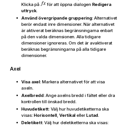
Klicka på
för att öppna dialogen
Redigera
uttryck
.
Använd övergripande gruppering
: Alternativet
berör endast inre dimensioner. När alternativet
är aktiverat beräknas begränsningarna enbart
på den valda dimensionen. Alla tidigare
dimensioner ignoreras. Om det är avaktiverat
beräknas begränsningarna på alla tidigare
dimensioner.
Axel
Visa axel
: Markera alternativet för att visa
axeln.
Axelbredd
: Ange axelns bredd i fältet eller dra
kontrollen till önskad bredd.
Huvudetikett
: Välj hur huvudetiketterna ska
visas:
Horisontell
,
Vertikal
eller
Lutad
.
Deletikett
: Välj hur deletiketterna ska visas: