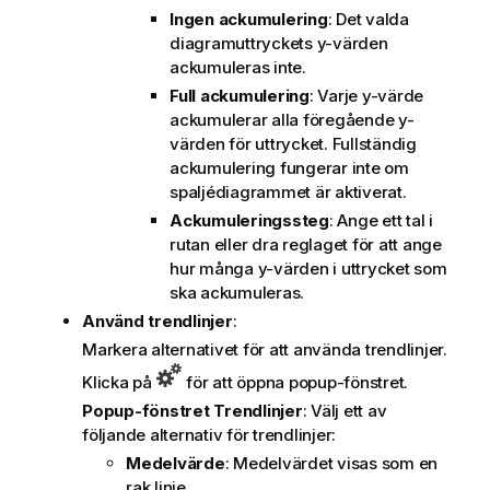
Ingen ackumulering
: Det valda
diagramuttryckets y-värden
ackumuleras inte.
Full ackumulering
: Varje y-värde
ackumulerar alla föregående y-
värden för uttrycket. Fullständig
ackumulering fungerar inte om
spaljédiagrammet är aktiverat.
Ackumuleringssteg
: Ange ett tal i
rutan eller dra reglaget för att ange
hur många y-värden i uttrycket som
ska ackumuleras.
Använd trendlinjer
:
Markera alternativet för att använda trendlinjer.
Klicka på
för att öppna popup-fönstret.
Popup-fönstret Trendlinjer
: Välj ett av
följande alternativ för trendlinjer:
Medelvärde
: Medelvärdet visas som en
rak linje.