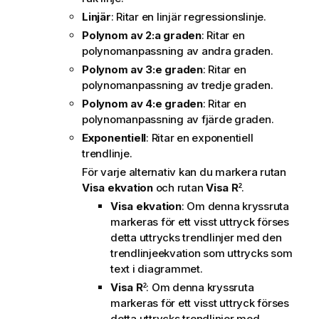
Linjär
: Ritar en linjär regressionslinje.
Polynom av 2:a graden
: Ritar en
polynomanpassning av andra graden.
Polynom av 3:e graden
: Ritar en
polynomanpassning av tredje graden.
Polynom av 4:e graden
: Ritar en
polynomanpassning av fjärde graden.
Exponentiell
: Ritar en exponentiell
trendlinje.
För varje alternativ kan du markera rutan
Visa ekvation
och rutan
Visa R
.
2
Visa ekvation
: Om denna kryssruta
markeras för ett visst uttryck förses
detta uttrycks trendlinjer med den
trendlinjeekvation som uttrycks som
text i diagrammet.
Visa R
: Om denna kryssruta
2
markeras för ett visst uttryck förses
detta uttrycks trendlinjer med