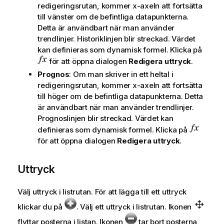
redigeringsrutan, kommer x-axeln att fortsätta
till vänster om de befintliga datapunkterna.
Detta är användbart när man använder
trendlinjer. Historiklinjen blir streckad. Värdet
kan definieras som dynamisk formel. Klicka på
för att öppna dialogen
Redigera uttryck
.
Prognos
: Om man skriver in ett heltal i
redigeringsrutan, kommer x-axeln att fortsätta
till höger om de befintliga datapunkterna. Detta
är användbart när man använder trendlinjer.
Prognoslinjen blir streckad. Värdet kan
definieras som dynamisk formel. Klicka på
för att öppna dialogen
Redigera uttryck
.
Uttryck
Välj uttryck i listrutan. För att lägga till ett uttryck
klickar du på
. Välj ett uttryck i listrutan. Ikonen
flyttar posterna i listan. Ikonen
tar bort posterna