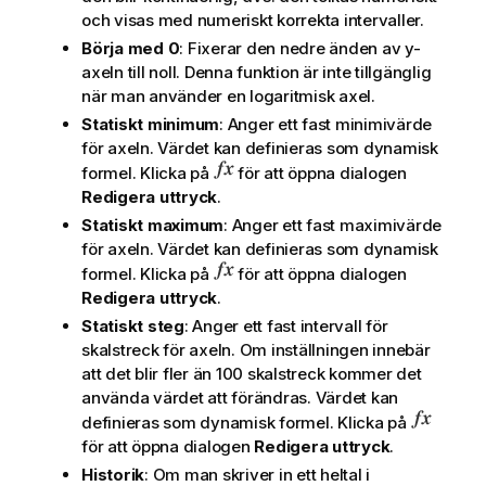
och visas med numeriskt korrekta intervaller.
Börja med 0
: Fixerar den nedre änden av y-
axeln till noll. Denna funktion är inte tillgänglig
när man använder en logaritmisk axel.
Statiskt minimum
: Anger ett fast minimivärde
för axeln. Värdet kan definieras som dynamisk
formel. Klicka på
för att öppna dialogen
Redigera uttryck
.
Statiskt maximum
: Anger ett fast maximivärde
för axeln. Värdet kan definieras som dynamisk
formel. Klicka på
för att öppna dialogen
Redigera uttryck
.
Statiskt steg
: Anger ett fast intervall för
skalstreck för axeln. Om inställningen innebär
att det blir fler än 100 skalstreck kommer det
använda värdet att förändras. Värdet kan
definieras som dynamisk formel. Klicka på
för att öppna dialogen
Redigera uttryck
.
Historik
: Om man skriver in ett heltal i