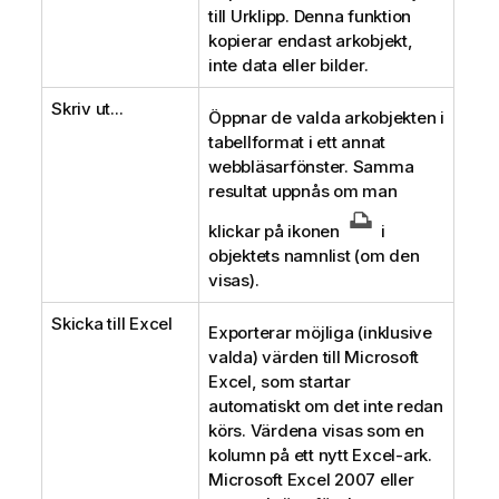
till Urklipp. Denna funktion
kopierar endast arkobjekt,
inte data eller bilder.
Skriv ut...
Öppnar de valda arkobjekten i
tabellformat i ett annat
webbläsarfönster. Samma
resultat uppnås om man
klickar på ikonen
i
objektets namnlist (om den
visas).
Skicka till Excel
Exporterar möjliga (inklusive
valda) värden till Microsoft
Excel, som startar
automatiskt om det inte redan
körs. Värdena visas som en
kolumn på ett nytt Excel-ark.
Microsoft Excel 2007 eller