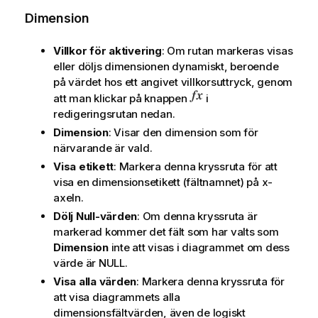
Dimension
Villkor för aktivering
: Om rutan markeras visas
eller döljs dimensionen dynamiskt, beroende
på värdet hos ett angivet villkorsuttryck, genom
att man klickar på knappen
i
redigeringsrutan nedan.
Dimension
: Visar den dimension som för
närvarande är vald.
Visa etikett
: Markera denna kryssruta för att
visa en dimensionsetikett (fältnamnet) på x-
axeln.
Dölj Null-värden
: Om denna kryssruta är
markerad kommer det fält som har valts som
Dimension
inte att visas i diagrammet om dess
värde är NULL.
Visa alla värden
: Markera denna kryssruta för
att visa diagrammets alla
dimensionsfältvärden, även de logiskt