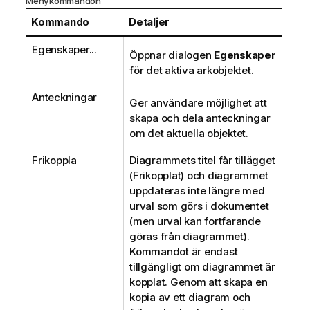
Menykommandon
Kommando
Detaljer
Egenskaper...
Öppnar dialogen
Egenskaper
för det aktiva arkobjektet.
Anteckningar
Ger användare möjlighet att
skapa och dela anteckningar
om det aktuella objektet.
Frikoppla
Diagrammets titel får tillägget
(Frikopplat) och diagrammet
uppdateras inte längre med
urval som görs i dokumentet
(men urval kan fortfarande
göras från diagrammet).
Kommandot är endast
tillgängligt om diagrammet är
kopplat. Genom att skapa en
kopia av ett diagram och