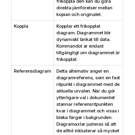
frikoppla den kan du göra
direkta jämförelser mellan
kopian och originalet.
Koppla
Kopplar ett frikopplat
diagram. Diagrammet blir
dynamiskt länkat till data.
Kommandot är endast
tillgängligt om diagrammet är
frikopplat.
Referensdiagram
Detta alternativ anger en
diagramreferens, som en fast
ritpunkt i diagrammet med de
aktuella urvalen. När du gör
ytterligare val i dokumentet
stannar referensritpunkten
kvar i diagrammet och visas i
bleka färger i bakgrunden.
Diagramaxlar justeras så att
de alltid inkluderar så mycket