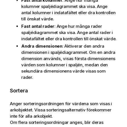
Fast antal kolumner
: Ange hur många
kolumner spaljédiagrammet ska visa. Ange
antal kolumner i indatafältet eller dra kontrollen
till önskat värde.
Fast antal rader
: Ange hur många rader
spaljédiagrammet ska visa. Ange antal rader i
indatafältet eller dra kontrollen till önskat värde.
Andra dimensionen
: Aktiverar den andra
dimensionen i spaljédiagrammet. Om en andra
dimension används, visas första dimensionens
värden som kolumner i spaljén, medan den
sekundära dimensionens värde visas som
rader.
Sortera
Anger sorteringsordningen för värdena som visas i
arkobjektet. Vissa sorteringsalternativ förekommer
inte för alla arkobjekt.
Om flera sorteringsordningar anges, blir deras