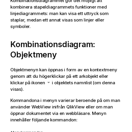
Kombinationsdiagrammet gör det möjligt att
kombinera stapeldiagrammets funktioner med
linjediagrammets: man kan visa ett uttryck som
staplar, medan ett annat visas som linjer eller
symboler.
Kombinationsdiagram:
Objektmeny
Objektmenyn kan öppnas i form av en kontextmeny
genom att du högerklickar på ett arkobjekt eller
klickar på ikonen
i objektets namnlist (om denna
visas).
Kommandona i menyn varierar beroende på om man
använder WebView inifrån QlikView eller om man
öppnar dokumentet via en webbläsare. Menyn
innehåller följande kommandon: