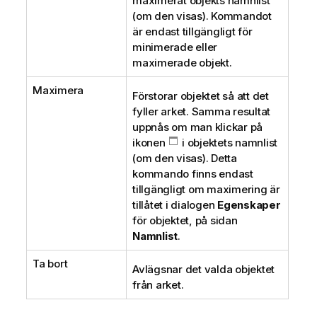
maximerat objekts namnlist
(om den visas). Kommandot
är endast tillgängligt för
minimerade eller
maximerade objekt.
Maximera
Förstorar objektet så att det
fyller arket. Samma resultat
uppnås om man klickar på
ikonen
i objektets namnlist
(om den visas). Detta
kommando finns endast
tillgängligt om maximering är
tillåtet i dialogen
Egenskaper
för objektet, på sidan
Namnlist
.
Ta bort
Avlägsnar det valda objektet
från arket.