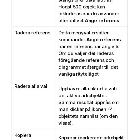
Högst 500 objekt kan
inkluderas när du använder
alternativet
Ange referens
.
Radera referens
Detta menyval ersätter
kommandot
Ange referens
när en referens har angivits.
Om du väljer det raderas
föregående referens och
diagrammet återgår till det
vanliga rityteläget.
Radera alla val
Upphäver alla aktuella val i
det aktiva arkobjektet.
Samma resultat uppnås om
man klickar på ikonen
i
objektets namnlist (om den
visas).
Kopiera
Kopierar markerade arkobjekt