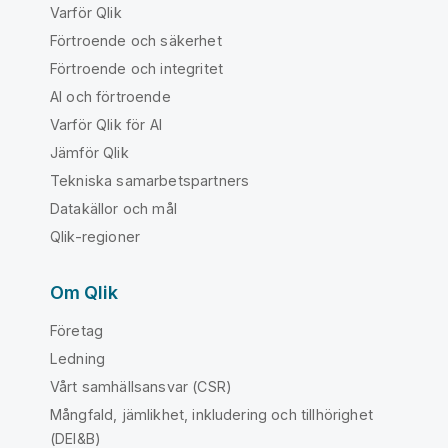
Varför Qlik
Förtroende och säkerhet
Förtroende och integritet
AI och förtroende
Varför Qlik för AI
Jämför Qlik
Tekniska samarbetspartners
Datakällor och mål
Qlik-regioner
Om Qlik
Företag
Ledning
Vårt samhällsansvar (CSR)
Mångfald, jämlikhet, inkludering och tillhörighet
(DEI&B)