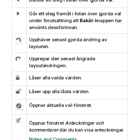
Går ett steg framåt i listan över gjorda val
under förutsättning att
Bakåt
-knappen har
använts dessförinnan.
Upphäver senast gjorda ändring av
layouten.
Upprepar den senast ångrade
layoutändringen.
Låser alla valda värden.
Låser upp alla låsta värden.
Öppnar aktuella val-fönstret.
Öppnar fönstret
Anteckningar och
kommentarer
där du kan visa anteckningar.
Notes and Comments