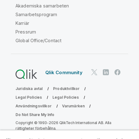
Akademiska samarbeten
Samarbetsprogram
Karriär
Pressrum
Global Office/Contact
Qlik Community
Juridiska avtal
Produktvillkor
Legal Policies
Legal Policies
Användningsvillkor
Varumärken
Do Not Share My Info
Copyright © 1993-2026 QlikTech International AB. Alla
rättigheter förbehållna.