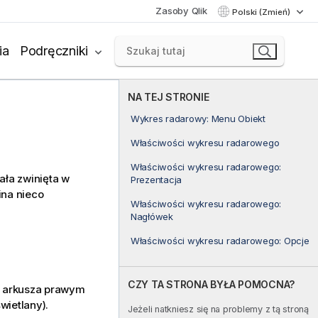
Zasoby Qlik
Polski (Zmień)
ia
Podręczniki
NA TEJ STRONIE
Wykres radarowy: Menu Obiekt
Właściwości wykresu radarowego
Właściwości wykresu radarowego:
ała zwinięta w
Prezentacja
ina nieco
Właściwości wykresu radarowego:
Nagłówek
Właściwości wykresu radarowego: Opcje
CZY TA STRONA BYŁA POMOCNA?
u arkusza prawym
wietlany).
Jeżeli natkniesz się na problemy z tą stroną