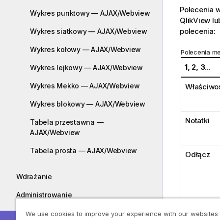
Polecenia 
Wykres punktowy — AJAX/Webview
QlikView l
polecenia:
Wykres siatkowy — AJAX/Webview
Wykres kołowy — AJAX/Webview
Polecenia m
1, 2, 3...
Wykres lejkowy — AJAX/Webview
Wykres Mekko — AJAX/Webview
Właściwoś
Wykres blokowy — AJAX/Webview
Notatki
Tabela przestawna —
AJAX/Webview
Tabela prosta — AJAX/Webview
Odłącz
Wdrażanie
Administrowanie
Kursy
We use cookies to improve your experience with our websites