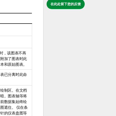
在此处留下您的反馈
择时，该图表不再
当附加了图表时此
副本和原始图表。
图表已分离时此命
定绘制区。在文档
变暗。图表轴等将
当前数据集始终绘
图遮住。 仅在条
指针的仪表盘图等