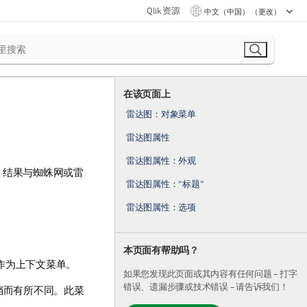
Qlik 资源
中文（中国） （更改）
在该页面上
雷达图：对象菜单
雷达图属性
雷达图属性：外观
值。结果与蜘蛛网或雷
雷达图属性：“标题”
雷达图属性：选项
本页面有帮助吗？
作为上下文菜单。
如果您发现此页面或其内容有任何问题 – 打字
错误、遗漏步骤或技术错误 – 请告诉我们！
取文档而有所不同。此菜