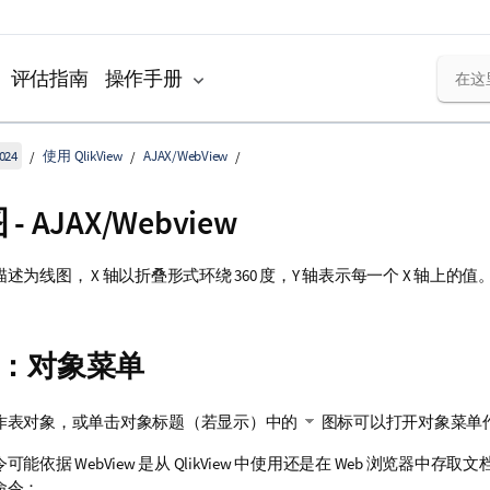
评估指南
操作手册
024
使用 QlikView
AJAX/WebView
- AJAX/Webview
述为线图， X 轴以折叠形式环绕 360 度，Y 轴表示每一个 X 轴上的
。
：对象菜单
作表对象，或单击对象标题（若显示）中的
图标可以打开对象菜单
能依据 WebView 是从 QlikView 中使用还是在 Web 浏览器中存
命令：