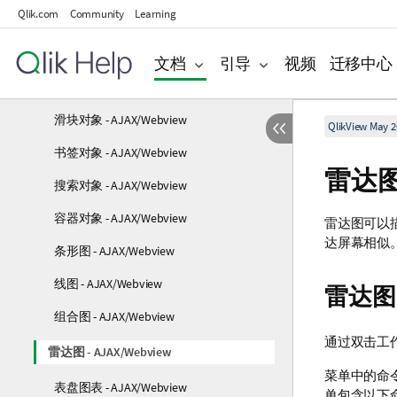
Qlik.com
Community
Learning
文本对象 - AJAX/Webview
线/箭头对象 - AJAX/Webview
文档
引导
视频
迁移中心
日历对象 - AJAX/Webview
滑块对象 - AJAX/Webview
QlikView May 2
书签对象 - AJAX/Webview
雷达图 
搜索对象 - AJAX/Webview
容器对象 - AJAX/Webview
雷达图可以描
达屏幕相似
条形图 - AJAX/Webview
线图 - AJAX/Webview
雷达图
组合图 - AJAX/Webview
通过双击工
雷达图 - AJAX/Webview
菜单中的命令可
表盘图表 - AJAX/Webview
单包含以下