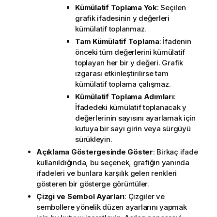
Kümülatif Toplama Yok
: Seçilen
grafik ifadesinin y değerleri
kümülatif toplanmaz.
Tam Kümülatif Toplama
: İfadenin
önceki tüm değerlerini kümülatif
toplayan her bir y değeri. Grafik
ızgarası etkinleştirilirse tam
kümülatif toplama çalışmaz.
Kümülatif Toplama Adımları
:
İfadedeki kümülatif toplanacak y
değerlerinin sayısını ayarlamak için
kutuya bir sayı girin veya sürgüyü
sürükleyin.
Açıklama Göstergesinde Göster
: Birkaç ifade
kullanıldığında, bu seçenek, grafiğin yanında
ifadeleri ve bunlara karşılık gelen renkleri
gösteren bir gösterge görüntüler.
Çizgi ve Sembol Ayarları
: Çizgiler ve
sembollere yönelik düzen ayarlarını yapmak