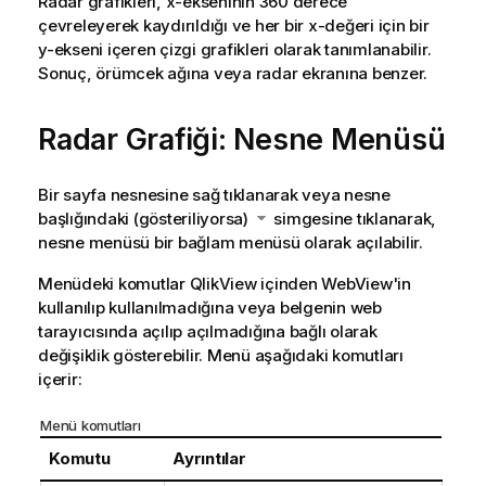
Radar grafikleri, x-ekseninin 360 derece
çevreleyerek kaydırıldığı ve her bir x-değeri için bir
y-ekseni içeren çizgi grafikleri olarak tanımlanabilir.
Sonuç, örümcek ağına veya radar ekranına benzer.
Radar Grafiği: Nesne Menüsü
Bir sayfa nesnesine sağ tıklanarak veya nesne
başlığındaki (gösteriliyorsa)
simgesine tıklanarak,
nesne menüsü bir bağlam menüsü olarak açılabilir.
Menüdeki komutlar QlikView içinden WebView'in
kullanılıp kullanılmadığına veya belgenin web
tarayıcısında açılıp açılmadığına bağlı olarak
değişiklik gösterebilir. Menü aşağıdaki komutları
içerir:
Menü komutları
Komutu
Ayrıntılar