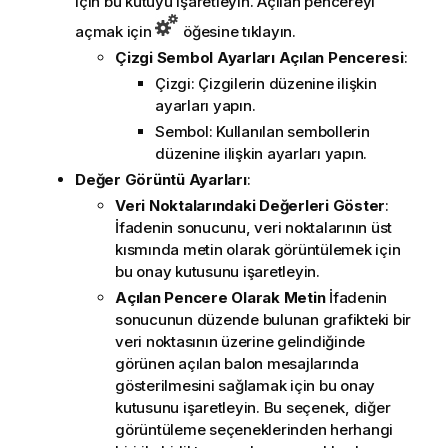
için bu kutuyu işaretleyin. Açılan pencereyi
açmak için
öğesine tıklayın.
Çizgi Sembol Ayarları Açılan Penceresi
:
Çizgi: Çizgilerin düzenine ilişkin
ayarları yapın.
Sembol: Kullanılan sembollerin
düzenine ilişkin ayarları yapın.
Değer Görüntü Ayarları
:
Veri Noktalarındaki Değerleri Göster
:
İfadenin sonucunu, veri noktalarının üst
kısmında metin olarak görüntülemek için
bu onay kutusunu işaretleyin.
Açılan Pencere Olarak Metin
İfadenin
sonucunun düzende bulunan grafikteki bir
veri noktasının üzerine gelindiğinde
görünen açılan balon mesajlarında
gösterilmesini sağlamak için bu onay
kutusunu işaretleyin. Bu seçenek, diğer
görüntüleme seçeneklerinden herhangi