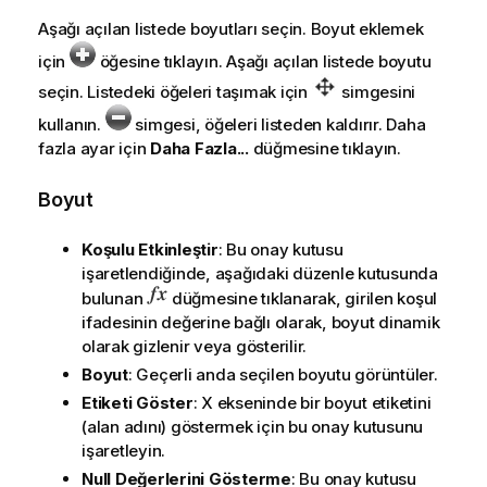
Aşağı açılan listede boyutları seçin. Boyut eklemek
için
öğesine tıklayın. Aşağı açılan listede boyutu
seçin. Listedeki öğeleri taşımak için
simgesini
kullanın.
simgesi, öğeleri listeden kaldırır. Daha
fazla ayar için
Daha Fazla...
düğmesine tıklayın.
Boyut
Koşulu Etkinleştir
: Bu onay kutusu
işaretlendiğinde, aşağıdaki düzenle kutusunda
bulunan
düğmesine tıklanarak, girilen koşul
ifadesinin değerine bağlı olarak, boyut dinamik
olarak gizlenir veya gösterilir.
Boyut
: Geçerli anda seçilen boyutu görüntüler.
Etiketi Göster
: X ekseninde bir boyut etiketini
(alan adını) göstermek için bu onay kutusunu
işaretleyin.
Null Değerlerini Gösterme
: Bu onay kutusu