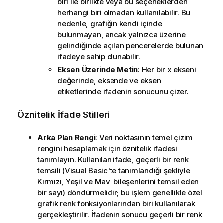
biri ile birlikte veya bu seçeneklerden
herhangi biri olmadan kullanılabilir. Bu
nedenle, grafiğin kendi içinde
bulunmayan, ancak yalnızca üzerine
gelindiğinde açılan pencerelerde bulunan
ifadeye sahip olunabilir.
Eksen Üzerinde Metin
: Her bir x ekseni
değerinde, eksende ve eksen
etiketlerinde ifadenin sonucunu çizer.
Öznitelik İfade Stilleri
Arka Plan Rengi
: Veri noktasının temel çizim
rengini hesaplamak için öznitelik ifadesi
tanımlayın. Kullanılan ifade, geçerli bir renk
temsili (Visual Basic'te tanımlandığı şekliyle
Kırmızı, Yeşil ve Mavi bileşenlerini temsil eden
bir sayı) döndürmelidir; bu işlem genellikle özel
grafik renk fonksiyonlarından biri kullanılarak
gerçekleştirilir. İfadenin sonucu geçerli bir renk