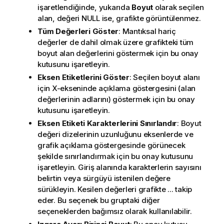
işaretlendiğinde, yukarıda
Boyut
olarak seçilen
alan, değeri NULL ise, grafikte görüntülenmez.
Tüm Değerleri Göster
: Mantıksal hariç
değerler de dahil olmak üzere grafikteki tüm
boyut alan değerlerini göstermek için bu onay
kutusunu işaretleyin.
Eksen Etiketlerini Göster
: Seçilen boyut alanı
için X-ekseninde açıklama göstergesini (alan
değerlerinin adlarını) göstermek için bu onay
kutusunu işaretleyin.
Eksen Etiketi Karakterlerini Sınırlandır
: Boyut
değeri dizelerinin uzunluğunu eksenlerde ve
grafik açıklama göstergesinde görünecek
şekilde sınırlandırmak için bu onay kutusunu
işaretleyin. Giriş alanında karakterlerin sayısını
belirtin veya sürgüyü istenilen değere
sürükleyin. Kesilen değerleri grafikte ... takip
eder. Bu seçenek bu gruptaki diğer
seçeneklerden bağımsız olarak kullanılabilir.