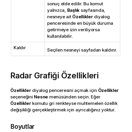
sonuç elde edilir. Bu komut
yalnızca,
Başlık
sayfasında,
nesneye ait
Özellikler
diyalog
penceresinde en büyük duruma
getirmeye izin veriliyorsa
kullanılabilir.
Kaldır
Seçilen nesneyi sayfadan kaldırır.
Radar Grafiği Özellikleri
Özellikler
diyalog penceresini açmak için
Özellikler
seçeneğini
Nesne
menüsünden seçin. Eğer
Özellikler
komutu gri renkteyse muhtemelen özellik
değişikliği gerçekleştirmek için ayrıcalığınız yoktur.
Boyutlar