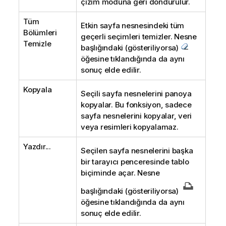
çizim moduna geri döndürülür.
Tüm
Etkin sayfa nesnesindeki tüm
Bölümleri
geçerli seçimleri temizler. Nesne
Temizle
başlığındaki (gösteriliyorsa)
öğesine tıklandığında da aynı
sonuç elde edilir.
Kopyala
Seçili sayfa nesnelerini panoya
kopyalar. Bu fonksiyon, sadece
sayfa nesnelerini kopyalar, veri
veya resimleri kopyalamaz.
Yazdır...
Seçilen sayfa nesnelerini başka
bir tarayıcı penceresinde tablo
biçiminde açar. Nesne
başlığındaki (gösteriliyorsa)
öğesine tıklandığında da aynı
sonuç elde edilir.