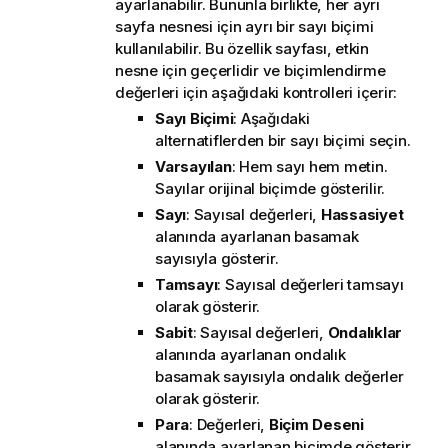
ayarlanabilir. Bununla birlikte, her ayrı
sayfa nesnesi için ayrı bir sayı biçimi
kullanılabilir. Bu özellik sayfası, etkin
nesne için geçerlidir ve biçimlendirme
değerleri için aşağıdaki kontrolleri içerir:
Sayı Biçimi
: Aşağıdaki
alternatiflerden bir sayı biçimi seçin.
Varsayılan
: Hem sayı hem metin.
Sayılar orijinal biçimde gösterilir.
Sayı
: Sayısal değerleri,
Hassasiyet
alanında ayarlanan basamak
sayısıyla gösterir.
Tamsayı
: Sayısal değerleri tamsayı
olarak gösterir.
Sabit
: Sayısal değerleri,
Ondalıklar
alanında ayarlanan ondalık
basamak sayısıyla ondalık değerler
olarak gösterir.
Para
: Değerleri,
Biçim Deseni
alanında ayarlanan biçimde gösterir.