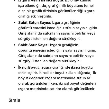
Izgara Ayarı Birinci Boyut
: Bu onay kutusu
işaretlendiğinde, grafiğin ilk boyutunu temel
alan bir grafik dizisinin görüntülendiği ızgara
grafiği etkinleştirilir.
Sabit Sütun Sayısı
: Izgara grafiğinin
görüntülemesini istediğiniz sütun sayısını girin.
Giriş alanında sütunların sayısını belirtin veya
sürgüyü istenilen değere sürükleyin.
Sabit Satır Sayısı
: Izgara grafiğinin
görüntülemesini istediğiniz satır sayısını girin.
Giriş alanında satırların sayısını belirtin veya
sürgüyü istenilen değere sürükleyin.
İkinci Boyut
: Izgara grafiğinde ikinci boyutu
etkinleştirir. İkincil bir boyut kullanıldığında, ilk
boyut değerleri ızgara matrisinde sütunlar
olarak görüntülenirken, ikincil boyut değerleri
ızgara matrisinde satırlar olarak görüntülenir.
Sırala