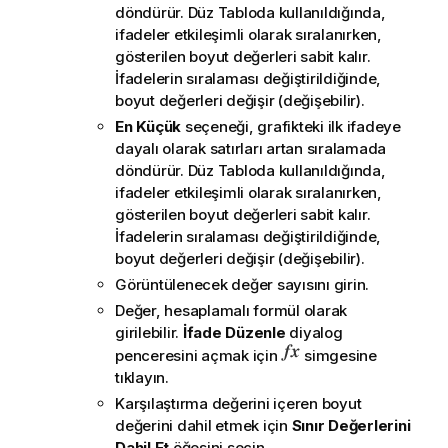
döndürür. Düz Tabloda kullanıldığında,
ifadeler etkileşimli olarak sıralanırken,
gösterilen boyut değerleri sabit kalır.
İfadelerin sıralaması değiştirildiğinde,
boyut değerleri değişir (değişebilir).
En Küçük
seçeneği, grafikteki ilk ifadeye
dayalı olarak satırları artan sıralamada
döndürür. Düz Tabloda kullanıldığında,
ifadeler etkileşimli olarak sıralanırken,
gösterilen boyut değerleri sabit kalır.
İfadelerin sıralaması değiştirildiğinde,
boyut değerleri değişir (değişebilir).
Görüntülenecek değer sayısını girin.
Değer, hesaplamalı formül olarak
girilebilir.
İfade Düzenle
diyalog
penceresini açmak için
simgesine
tıklayın.
Karşılaştırma değerini içeren boyut
değerini dahil etmek için
Sınır Değerlerini
Dahil Et
öğesini seçin.