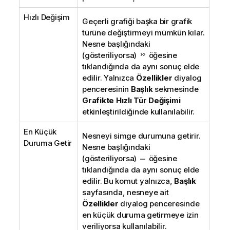
Hızlı Değişim
Geçerli grafiği başka bir grafik
türüne değiştirmeyi mümkün kılar.
Nesne başlığındaki
(gösteriliyorsa)
öğesine
tıklandığında da aynı sonuç elde
edilir. Yalnızca
Özellikler
diyalog
penceresinin
Başlık
sekmesinde
Grafikte Hızlı Tür Değişimi
etkinleştirildiğinde kullanılabilir.
En Küçük
Nesneyi simge durumuna getirir.
Duruma Getir
Nesne başlığındaki
(gösteriliyorsa)
öğesine
tıklandığında da aynı sonuç elde
edilir. Bu komut yalnızca,
Başlık
sayfasında, nesneye ait
Özellikler
diyalog penceresinde
en küçük duruma getirmeye izin
veriliyorsa kullanılabilir.