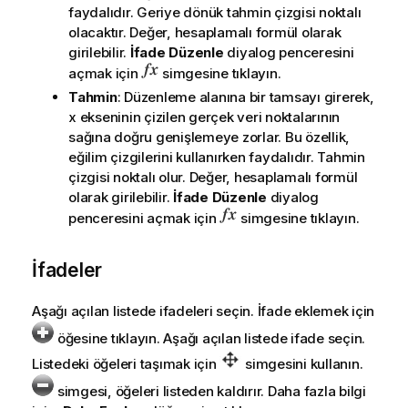
faydalıdır. Geriye dönük tahmin çizgisi noktalı
olacaktır. Değer, hesaplamalı formül olarak
girilebilir.
İfade Düzenle
diyalog penceresini
açmak için
simgesine tıklayın.
Tahmin
: Düzenleme alanına bir tamsayı girerek,
x ekseninin çizilen gerçek veri noktalarının
sağına doğru genişlemeye zorlar. Bu özellik,
eğilim çizgilerini kullanırken faydalıdır. Tahmin
çizgisi noktalı olur. Değer, hesaplamalı formül
olarak girilebilir.
İfade Düzenle
diyalog
penceresini açmak için
simgesine tıklayın.
İfadeler
Aşağı açılan listede ifadeleri seçin. İfade eklemek için
öğesine tıklayın. Aşağı açılan listede ifade seçin.
Listedeki öğeleri taşımak için
simgesini kullanın.
simgesi, öğeleri listeden kaldırır. Daha fazla bilgi