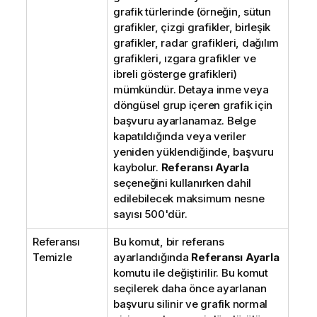
grafik türlerinde (örneğin, sütun
grafikler, çizgi grafikler, birleşik
grafikler, radar grafikleri, dağılım
grafikleri, ızgara grafikler ve
ibreli gösterge grafikleri)
mümkündür. Detaya inme veya
döngüsel grup içeren grafik için
başvuru ayarlanamaz. Belge
kapatıldığında veya veriler
yeniden yüklendiğinde, başvuru
kaybolur.
Referansı Ayarla
seçeneğini kullanırken dahil
edilebilecek maksimum nesne
sayısı 500'dür.
Referansı
Bu komut, bir referans
Temizle
ayarlandığında
Referansı Ayarla
komutu ile değiştirilir. Bu komut
seçilerek daha önce ayarlanan
başvuru silinir ve grafik normal