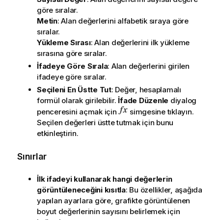
göre sıralar.
Metin
: Alan değerlerini alfabetik sıraya göre
sıralar.
Yükleme Sırası
: Alan değerlerini ilk yükleme
sırasına göre sıralar.
İfadeye Göre Sırala
: Alan değerlerini girilen
ifadeye göre sıralar.
Seçileni En Üstte Tut
: Değer, hesaplamalı
formül olarak girilebilir.
İfade Düzenle
diyalog
penceresini açmak için
simgesine tıklayın.
Seçilen değerleri üstte tutmak için bunu
etkinleştirin.
Sınırlar
İlk ifadeyi kullanarak hangi değerlerin
görüntüleneceğini kısıtla
: Bu özellikler, aşağıda
yapılan ayarlara göre, grafikte görüntülenen
boyut değerlerinin sayısını belirlemek için