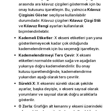
arasında ara kılavuz çizgileri göstermek için bu
onay kutusunu işaretleyin. Bu, yalnızca
Kılavuz
Çizgisini Göster
seçiliyse kullanılabilir
durumdadır. Kılavuz çizgileri
Kılavuz Çizgi Stili
ve
Kılavuz Rengi
ayarları kullanılarak
biçimlendirilebilir.
Kademeli Etiketler
: X ekseni etiketleri yan yana
gösterilemeyecek kadar çok olduğunda
kademelendirmek için bu seçeneği işaretleyin.
Kademelendirmeyi Ters Çevir
: X ekseni
etiketleri normalde soldan sağa ve aşağıdan
yukarıya doğru kademelendirilir. Bu onay
kutusu işaretlendiğinde, kademelendirme
yukarıdan aşağı olarak ters çevrilir.
Sürekli X
: X eksenini sürekli olacak şekilde
ayarlar, başka deyişle, x ekseni sayısal olarak
yorumlanır ve sayısal olarak doğru aralıklarla
gösterilir.
0 Zorla
: Grafiğin alt kenarını y ekseni üzerindeki