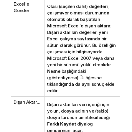
Excel'e
Olası (seçilen dahil) değerleri,
Gönder
çalışmıyor olması durumunda
otomatik olarak başlatılan
Microsoft Excel'e dışarı aktarır.
Dışarı aktarılan değerler, yeni
Excel çalışma sayfasında bir
sütun olarak görünür. Bu özelliğin
çalışması için bilgisayarda
Microsoft Excel 2007 veya daha
yeni bir sürümü yüklü olmalıdır.
Nesne başlığındaki
(gösteriliyorsa)
öğesine
tıklandığında da aynı sonuç elde
edilir.
Dışarı Aktar...
Dışarı aktarılan veri içeriği için
yolun, dosya adının ve (tablo)
dosya türünün belirtilebileceği
Farklı Kaydet
diyalog
penceresini açar.