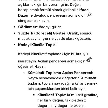
açıklamak için bir yorum girin. Değer,
hesaplamalı formül olarak girilebilir.
İfade
Düzenle
diyalog penceresini açmak için
simgesine tıklayın.
Görünmez
: İfadeyi gizler.
Yüzdelik (Göreceli) Göster
: Grafik, sonucu
mutlak sayılar yerine yüzde olarak gösterir.
İfadeyi Kümüle Topla
:
İfadeyi kümülatif toplamak için bu kutuyu
işaretleyin. Açılan pencereyi açmak için
öğesine tıklayın.
Kümülatif Toplama Açılan Penceresi
:
Sayfa nesnesindeki değerlerin kümülatif
toplanıp toplanmayacağına karar vermek
için seçeneklerden birini belirleyin.
Kümülatif Topla
: Kümülatif grafikte,
her bir y değeri, takip eden x
değerinin y değerine eklenir.