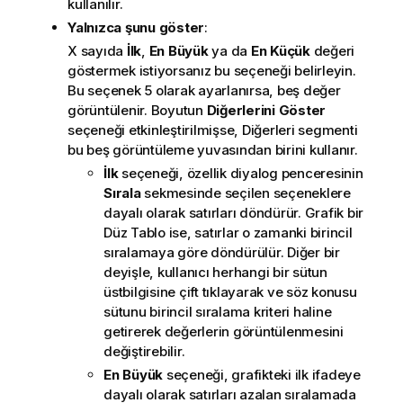
kullanılır.
Yalnızca şunu göster
:
X sayıda
İlk
,
En Büyük
ya da
En Küçük
değeri
göstermek istiyorsanız bu seçeneği belirleyin.
Bu seçenek 5 olarak ayarlanırsa, beş değer
görüntülenir. Boyutun
Diğerlerini Göster
seçeneği etkinleştirilmişse, Diğerleri segmenti
bu beş görüntüleme yuvasından birini kullanır.
İlk
seçeneği, özellik diyalog penceresinin
Sırala
sekmesinde seçilen seçeneklere
dayalı olarak satırları döndürür. Grafik bir
Düz Tablo ise, satırlar o zamanki birincil
sıralamaya göre döndürülür. Diğer bir
deyişle, kullanıcı herhangi bir sütun
üstbilgisine çift tıklayarak ve söz konusu
sütunu birincil sıralama kriteri haline
getirerek değerlerin görüntülenmesini
değiştirebilir.
En Büyük
seçeneği, grafikteki ilk ifadeye
dayalı olarak satırları azalan sıralamada