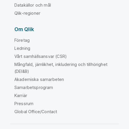
Datakällor och mål
Qlik-regioner
Om Qlik
Företag
Ledning
Vårt samhällsansvar (CSR)
Mångfald, jämlikhet, inkludering och tillhörighet
(DEI&B)
Akademiska samarbeten
Samarbetsprogram
Karriär
Pressrum
Global Office/Contact