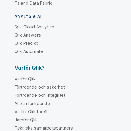
Talend Data Fabric
ANALYS & AI
Qlik Cloud Analytics
Qlik Answers
Qlik Predict
Qlik Automate
Varför Qlik?
Varför Qlik
Förtroende och säkerhet
Förtroende och integritet
AI och förtroende
Varför Qlik för AI
Jämför Qlik
Tekniska samarbetspartners