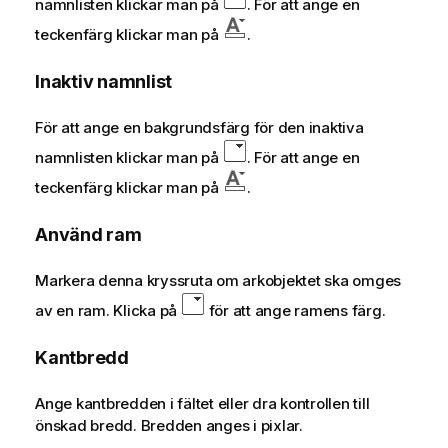
namnlisten klickar man på
. För att ange en
teckenfärg klickar man på
.
Inaktiv namnlist
För att ange en bakgrundsfärg för den inaktiva
namnlisten klickar man på
. För att ange en
teckenfärg klickar man på
.
Använd ram
Markera denna kryssruta om arkobjektet ska omges
av en ram. Klicka på
för att ange ramens färg.
Kantbredd
Ange kantbredden i fältet eller dra kontrollen till
önskad bredd. Bredden anges i pixlar.