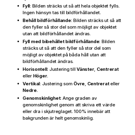
Fyll
: Bilden sträcks ut så att hela objektet fylls.
Ingen hänsyn tas till bildförhållandet.
Behåll bildförhållande
: Bilden sträcks ut så att
den fyller så stor del som möjligt av objektet
utan att bildförhållandet ändras.
Fyll med bibehållet bildförhållande
: Bilden
sträcks ut så att den fyller så stor del som
möjligt av objektet på båda håll utan att
bildförhållandet ändras.
Horisontell
: Justering till
Vänster
,
Centrerat
eller
Höger
.
Vertikal
: Justering som
Övre
,
Centrerat
eller
Nedre
.
Genomskinlighet
: Ange graden av
genomskinlighet genom att skriva ett värde
eller dra i skjutreglaget. 100% innebär att
bakgrunden är helt genomskinlig.