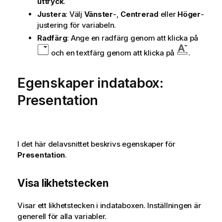
uttryck
.
Justera
: Välj
Vänster
-,
Centrerad
eller
Höger
-
justering för variabeln.
Radfärg
: Ange en radfärg genom att klicka på
och en textfärg genom att klicka på
.
Egenskaper indatabox:
Presentation
I det här delavsnittet beskrivs egenskaper för
Presentation
.
Visa likhetstecken
Visar ett likhetstecken i indataboxen. Inställningen är
generell för alla variabler.