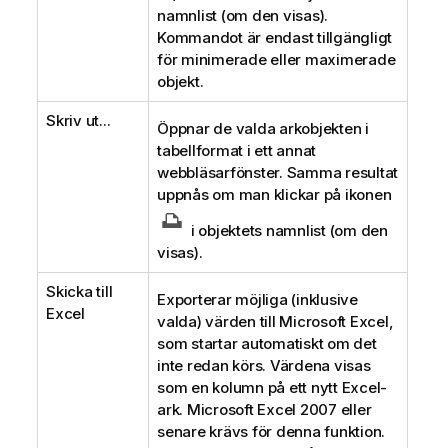
namnlist (om den visas).
Kommandot är endast tillgängligt
för minimerade eller maximerade
objekt.
Skriv ut...
Öppnar de valda arkobjekten i
tabellformat i ett annat
webbläsarfönster. Samma resultat
uppnås om man klickar på ikonen
i objektets namnlist (om den
visas).
Skicka till
Exporterar möjliga (inklusive
Excel
valda) värden till Microsoft Excel,
som startar automatiskt om det
inte redan körs. Värdena visas
som en kolumn på ett nytt Excel-
ark. Microsoft Excel 2007 eller
senare krävs för denna funktion.