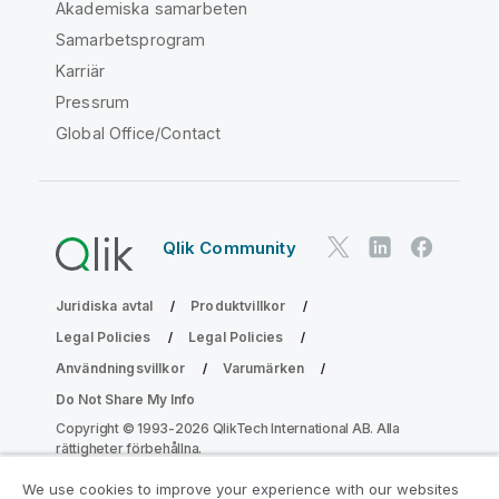
Akademiska samarbeten
Samarbetsprogram
Karriär
Pressrum
Global Office/Contact
Qlik Community
Juridiska avtal
Produktvillkor
Legal Policies
Legal Policies
Användningsvillkor
Varumärken
Do Not Share My Info
Copyright © 1993-2026 QlikTech International AB. Alla
rättigheter förbehållna.
We use cookies to improve your experience with our websites