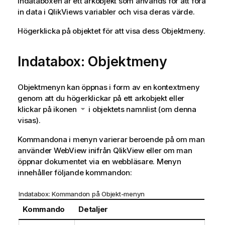
Indataboxen är ett arkobjekt som används för att föra
in data i QlikViews variabler och visa deras värde.
Högerklicka på objektet för att visa dess
Objektmeny
.
Indatabox: Objektmeny
Objektmenyn kan öppnas i form av en kontextmeny
genom att du högerklickar på ett arkobjekt eller
klickar på ikonen
i objektets namnlist (om denna
visas).
Kommandona i menyn varierar beroende på om man
använder WebView inifrån QlikView eller om man
öppnar dokumentet via en webbläsare. Menyn
innehåller följande kommandon:
Indatabox: Kommandon på Objekt-menyn
Kommando
Detaljer