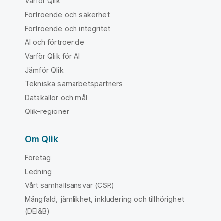
Varför Qlik
Förtroende och säkerhet
Förtroende och integritet
AI och förtroende
Varför Qlik för AI
Jämför Qlik
Tekniska samarbetspartners
Datakällor och mål
Qlik-regioner
Om Qlik
Företag
Ledning
Vårt samhällsansvar (CSR)
Mångfald, jämlikhet, inkludering och tillhörighet
(DEI&B)