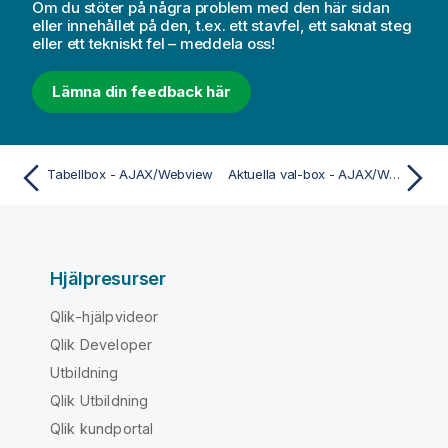
Om du stöter på några problem med den här sidan
eller innehållet på den, t.ex. ett stavfel, ett saknat steg
eller ett tekniskt fel – meddela oss!
Lämna din feedback här
Tabellbox - AJAX/Webview
Aktuella val-box - AJAX/Webview
Hjälpresurser
Qlik-hjälpvideor
Qlik Developer
Utbildning
Qlik Utbildning
Qlik kundportal