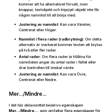
kommer att ha alternativet förvalt, men
knappar, textobjekt och linje/pil-objekt inte får
någon namnlist till att börja med.
Justering av namnlist
: Kan vara Vänster,
Centrerat eller Höger.
Namnlist i flera rader (radbrytning)
: Om detta
alternativ är markerat kommer texten att brytas
på två eller fler rader.
Antal rader
: Om flera rader är tillåtna för
namnlisten anger du antal rader i fältet eller
drar kontrollen till önskat värde.
Justering av namnlist
: Kan vara Övre,
Centrerat eller Nedre.
Mer.../Mindre...
I det här delavsnittet beskrivs egenskapen
Mer…/Mindre…
, som omfattar flera egenskaper för