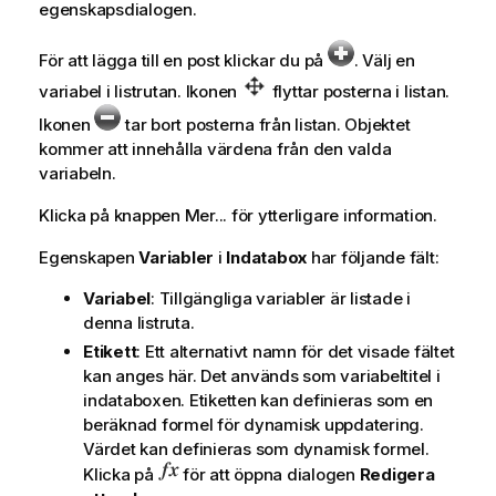
egenskapsdialogen.
För att lägga till en post klickar du på
. Välj en
variabel i listrutan. Ikonen
flyttar posterna i listan.
Ikonen
tar bort posterna från listan. Objektet
kommer att innehålla värdena från den valda
variabeln.
Klicka på knappen
Mer...
för ytterligare information.
Egenskapen
Variabler
i
Indatabox
har följande fält:
Variabel
: Tillgängliga variabler är listade i
denna listruta.
Etikett
: Ett alternativt namn för det visade fältet
kan anges här. Det används som variabeltitel i
indataboxen. Etiketten kan definieras som en
beräknad formel för dynamisk uppdatering.
Värdet kan definieras som dynamisk formel.
Klicka på
för att öppna dialogen
Redigera