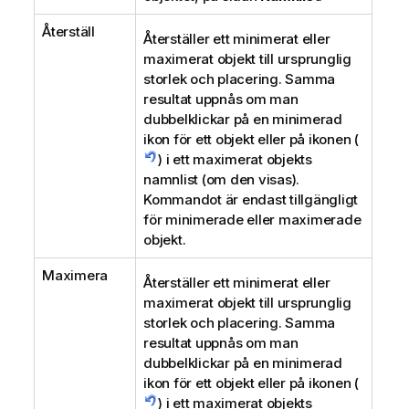
Återställ
Återställer ett minimerat eller
maximerat objekt till ursprunglig
storlek och placering. Samma
resultat uppnås om man
dubbelklickar på en minimerad
ikon för ett objekt eller på ikonen (
) i ett maximerat objekts
namnlist (om den visas).
Kommandot är endast tillgängligt
för minimerade eller maximerade
objekt.
Maximera
Återställer ett minimerat eller
maximerat objekt till ursprunglig
storlek och placering. Samma
resultat uppnås om man
dubbelklickar på en minimerad
ikon för ett objekt eller på ikonen (
) i ett maximerat objekts