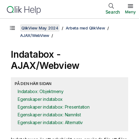
Search
Meny
QlikView May 2024
Arbeta med QlikView
AJAX/WebView
Indatabox -
AJAX/Webview
PÅ DEN HÄR SIDAN
Indatabox: Objektmeny
Egenskaper indatabox
Egenskaper indatabox: Presentation
Egenskaper indatabox: Namnlist
Egenskaper indatabox: Alternativ