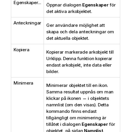
Egenskaper...
Öppnar dialogen
Egenskaper
för
det aktiva arkobjektet.
Anteckningar
Ger användare möjlighet att
skapa och dela anteckningar om
det aktuella objektet.
Kopiera
Kopierar markerade arkobjekt till
Urklipp. Denna funktion kopierar
endast arkobjekt, inte data eller
bilder.
Minimera
Minimerar objektet till en ikon.
Samma resultat uppnås om man
klickar på ikonen
i objektets
namnlist (om den visas). Detta
kommando finns endast
tillgängligt om minimering är
tillåtet i dialogen
Egenskaper
för
objektet, på sidan
Namnlist
.