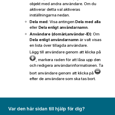
objekt med andra användare. Om du
aktiverar detta val aktiveras
inställningarna nedan.
Dela med
: Visa antingen
Dela med alla
eller
Dela enligt användarnamn
.
Användare (domän\användar-ID)
: Om
Dela enligt användarnamn
är valt visas
en lista över tillagda användare.
Lägg till användare genom att klicka på
, markera raden för att låsa upp den
och redigera användarinformationen. Ta
bort användare genom att klicka på
efter de användare som ska tas bort.
Var den här sidan till hjälp för dig?