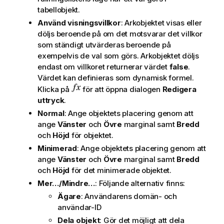
tabellobjekt.
Använd visningsvillkor
: Arkobjektet visas eller
döljs beroende på om det motsvarar det villkor
som ständigt utvärderas beroende på
exempelvis de val som görs. Arkobjektet döljs
endast om villkoret returnerar värdet
false
.
Värdet kan definieras som dynamisk formel.
Klicka på
för att öppna dialogen
Redigera
uttryck
.
Normal
: Ange objektets placering genom att
ange
Vänster
och
Övre
marginal samt
Bredd
och
Höjd
för objektet.
Minimerad
: Ange objektets placering genom att
ange
Vänster
och
Övre
marginal samt
Bredd
och
Höjd
för det minimerade objektet.
Mer…/Mindre…
: Följande alternativ finns:
Ägare
: Användarens domän- och
användar-ID
Dela objekt
: Gör det möjligt att dela