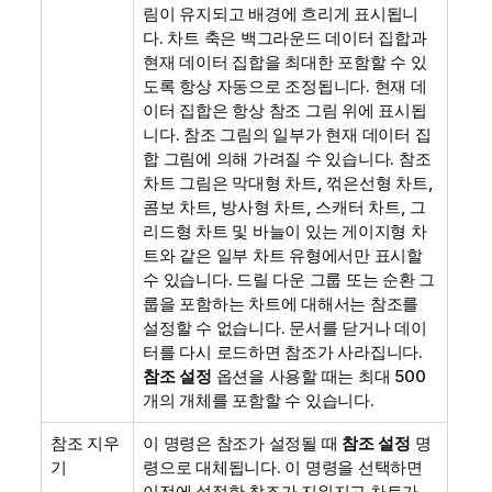
림이 유지되고 배경에 흐리게 표시됩니
다. 차트 축은 백그라운드 데이터 집합과
현재 데이터 집합을 최대한 포함할 수 있
도록 항상 자동으로 조정됩니다. 현재 데
이터 집합은 항상 참조 그림 위에 표시됩
니다. 참조 그림의 일부가 현재 데이터 집
합 그림에 의해 가려질 수 있습니다. 참조
차트 그림은 막대형 차트, 꺾은선형 차트,
콤보 차트, 방사형 차트, 스캐터 차트, 그
리드형 차트 및 바늘이 있는 게이지형 차
트와 같은 일부 차트 유형에서만 표시할
수 있습니다. 드릴 다운 그룹 또는 순환 그
룹을 포함하는 차트에 대해서는 참조를
설정할 수 없습니다. 문서를 닫거나 데이
터를 다시 로드하면 참조가 사라집니다.
참조 설정
옵션을 사용할 때는 최대 500
개의 개체를 포함할 수 있습니다.
참조 지우
이 명령은 참조가 설정될 때
참조 설정
명
기
령으로 대체됩니다. 이 명령을 선택하면
이전에 설정한 참조가 지워지고 차트가