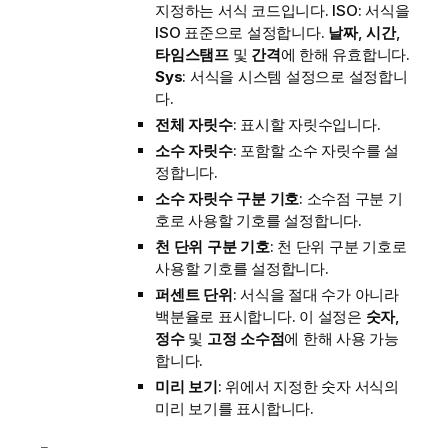
지정하는 서식 코드입니다.
ISO
: 서식을
ISO 표준으로 설정합니다.
날짜
,
시간
,
타임스탬프
및
간격
에 한해 유효합니다.
Sys
: 서식을 시스템 설정으로 설정합니
다.
전체 자릿수
: 표시할 자릿수입니다.
소수 자릿수
: 포함할 소수 자릿수를 설
정합니다.
소수 자릿수 구분 기호
: 소수점 구분 기
호로 사용할 기호를 설정합니다.
천 단위 구분 기호
: 천 단위 구분 기호로
사용할 기호를 설정합니다.
퍼센트 단위
: 서식을 절대 수가 아니라
백분율로 표시합니다. 이 설정은
숫자
,
정수
및
고정 소수점
에 한해 사용 가능
합니다.
미리 보기
: 위에서 지정한 숫자 서식의
미리 보기를 표시합니다.