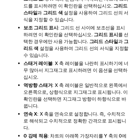
드를 표시하려면 이 확인란을 선택하십시오.
그리드
스타일
과
그리드 색
설정을 사용하여 그리드 선의 서
식을 지정할 수 있습니다.
보조 그리드 표시
: 그리드 선 사이에 보조선을 표시
하려면 이 확인란을 선택하십시오.
그리드 표시
를 선
택한 경우에만 사용 가능합니다.
그리드 스타일
과
그
리드 색
설정을 사용하여 그리드 선의 서식을 지정할
수 있습니다.
스태거 레이블
: X 축 레이블을 나란히 표시하기에 너
무 많아서 지그재그로 표시하려면 이 옵션을 선택하
십시오.
역방향 스태거
: X 축 레이블은 일반적으로 왼쪽에서
오른쪽으로, 상향식으로 지그재그로 표시됩니다. 이
확인란을 선택하면 지그재그 방향이 하향식으로 바
뀝니다.
연속 X
: X 축을 연속으로 설정합니다. 즉, 수치적으
로 해석되고 수치적으로 정확한 간격으로 표시됩니
다.
0 강제 적용
: 차트의 아래쪽 가장자리를 Y 축의 0에