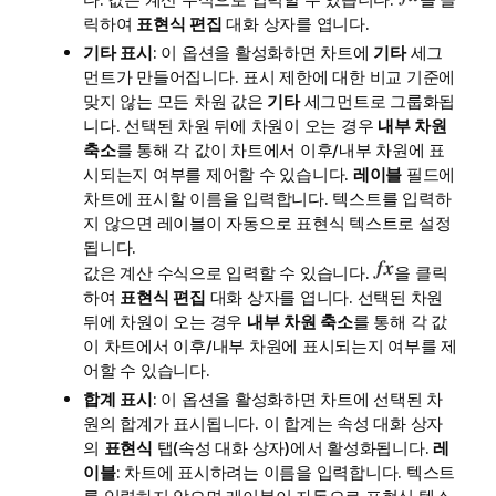
릭하여
표현식 편집
대화 상자를 엽니다.
기타 표시
: 이 옵션을 활성화하면 차트에
기타
세그
먼트가 만들어집니다. 표시 제한에 대한 비교 기준에
맞지 않는 모든 차원 값은
기타
세그먼트로 그룹화됩
니다. 선택된 차원 뒤에 차원이 오는 경우
내부 차원
축소
를 통해 각 값이 차트에서 이후/내부 차원에 표
시되는지 여부를 제어할 수 있습니다.
레이블
필드에
차트에 표시할 이름을 입력합니다. 텍스트를 입력하
지 않으면 레이블이 자동으로 표현식 텍스트로 설정
됩니다.
값은 계산 수식으로 입력할 수 있습니다.
을 클릭
하여
표현식 편집
대화 상자를 엽니다. 선택된 차원
뒤에 차원이 오는 경우
내부 차원 축소
를 통해 각 값
이 차트에서 이후/내부 차원에 표시되는지 여부를 제
어할 수 있습니다.
합계 표시
: 이 옵션을 활성화하면 차트에 선택된 차
원의 합계가 표시됩니다. 이 합계는 속성 대화 상자
의
표현식
탭(속성 대화 상자)에서 활성화됩니다.
레
이블
: 차트에 표시하려는 이름을 입력합니다. 텍스트