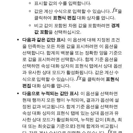
표시할 값의 수를 입력합니다.
값은 계산 수식으로 입력할 수 있습니다.
을
클릭하여
표현식 편집
대화 상자를 엽니다.
비교 값이 포함된 차원 값을 포함하려면
경계
값 포함
을 선택하십시오.
다음과 같은 값만 표시
: 이 옵션에 대해 지정된 조건
을 만족하는 모든 차원 값을 표시하려면 이 옵션을
선택합니다. 합계의 백분율 또는 정확한 양을 기준으
로 값을 표시하려면 선택합니다.
합계 기준
옵션을
선택하면 속성 대화 상자의
표현식
탭에서
상대
옵션
과 유사한 상대 모드가 활성화됩니다. 값은 계산 수
식으로 입력할 수 있습니다.
을 클릭하여
표현식
편집
대화 상자를 엽니다.
다음으로 누적되는 값만 표시
: 이 옵션을 선택하면
현재 행까지 모든 행이 누적되며, 결과가 옵션에 설
정된 값과 비교됩니다.
합계 기준
옵션을 선택하면
속성 대화 상자의
표현식
탭에 있는
상대
옵션과 유
사한 상대 모드가 활성화되며, 누적된 값이 (최초, 최
대 또는 최솟값을 기준으로) 전체 합계와 비교됩니
다. 값은 계산 수식으로 입력할 수 있습니다.
을 클