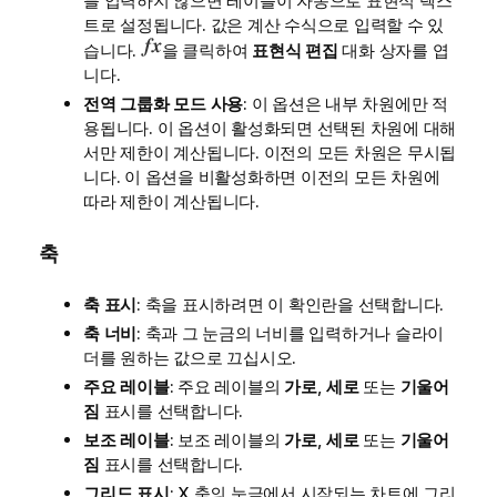
를 입력하지 않으면 레이블이 자동으로 표현식 텍스
트로 설정됩니다. 값은 계산 수식으로 입력할 수 있
습니다.
을 클릭하여
표현식 편집
대화 상자를 엽
니다.
전역 그룹화 모드 사용
: 이 옵션은 내부 차원에만 적
용됩니다. 이 옵션이 활성화되면 선택된 차원에 대해
서만 제한이 계산됩니다. 이전의 모든 차원은 무시됩
니다. 이 옵션을 비활성화하면 이전의 모든 차원에
따라 제한이 계산됩니다.
축
축 표시
: 축을 표시하려면 이 확인란을 선택합니다.
축 너비
: 축과 그 눈금의 너비를 입력하거나 슬라이
더를 원하는 값으로 끄십시오.
주요 레이블
: 주요 레이블의
가로
,
세로
또는
기울어
짐
표시를 선택합니다.
보조 레이블
: 보조 레이블의
가로
,
세로
또는
기울어
짐
표시를 선택합니다.
그리드 표시
: X 축의 눈금에서 시작되는 차트에 그리