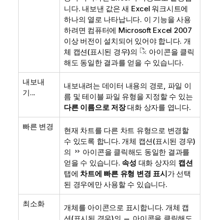
니다. 내보낸 값은 새 Excel 워크시트에
하나의 열로 나타납니다. 이 기능을 사용
하려면 컴퓨터에 Microsoft Excel 2007
이상 버전이 설치되어 있어야 합니다. 개
체 캡션(표시된 경우)의
아이콘을 클릭
해도 동일한 결과를 얻을 수 있습니다.
내보내
내보내려는 데이터 내용의 경로, 파일 이
기...
름 및 테이블 파일 유형을 지정할 수 있는
다른 이름으로 저장
대화 상자를 엽니다.
빠른 변경
현재 차트를 다른 차트 유형으로 변경할
수 있도록 합니다. 개체 캡션(표시된 경우)
의
아이콘을 클릭해도 동일한 결과를
얻을 수 있습니다.
속성
대화 상자의
캡션
탭에
차트에 빠른 유형 변경 표시
가 선택
된 경우에만 사용할 수 있습니다.
최소화
개체를 아이콘으로 표시합니다. 개체 캡
션(표시된 경우)의
아이콘을 클릭해도