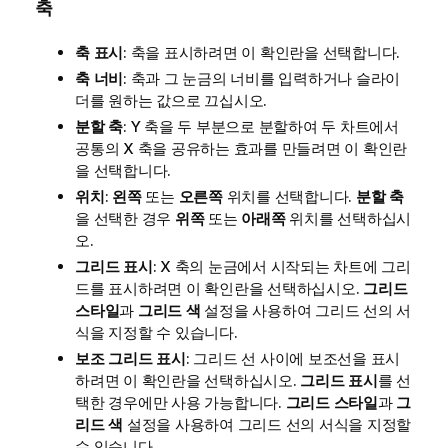
축
축 표시
: 축을 표시하려면 이 확인란을 선택합니다.
축 너비
: 축과 그 눈금의 너비를 입력하거나 슬라이
더를 원하는 값으로 끄십시오.
분할 축
: Y 축을 두 부분으로 분할하여 두 차트에서
공통의 X 축을 공유하는 효과를 만들려면 이 확인란
을 선택합니다.
위치
:
왼쪽
또는
오른쪽
위치를 선택합니다.
분할 축
을 선택한 경우
위쪽
또는
아래쪽
위치를 선택하십시
오.
그리드 표시
: X 축의 눈금에서 시작되는 차트에 그리
드를 표시하려면 이 확인란을 선택하십시오.
그리드
스타일
과
그리드 색
설정을 사용하여 그리드 선의 서
식을 지정할 수 있습니다.
보조 그리드 표시
: 그리드 선 사이에 보조선을 표시
하려면 이 확인란을 선택하십시오.
그리드 표시
를 선
택한 경우에만 사용 가능합니다.
그리드 스타일
과
그
리드 색
설정을 사용하여 그리드 선의 서식을 지정할
수 있습니다.