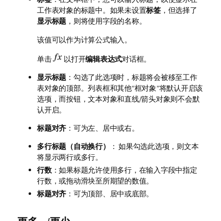
工作表对象的标题中。如果未设置
标签
，但选择了
显示标题
，则将使用字段的名称。
该值可以作为计算公式输入。
单击
以打开
编辑表达式
对话框。
显示标题
：勾选了此选项时，标题将会被移至工作
表对象的顶部。列表框和其他“框对象”将默认开启该
选项，而按钮，文本对象和直线/箭头对象则不会默
认开启。
标题对齐
：可为左、居中或右。
多行标题（自动换行）
： 如果勾选此选项，则文本
将显示两行或多行。
行数
：如果标题允许使用多行，在输入字段中指定
行数，或拖动滑块至所期望的数值。
标题对齐
：可为顶部、居中或底部。