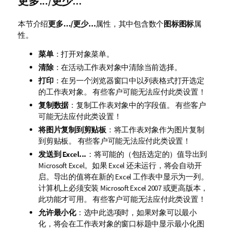
更多.../更少...
本节介绍
更多…/更少…
属性，其中包含数个
图标图标
属
性。
菜单
：打开对象菜单。
清除
：在活动工作表对象中清除当前选择。
打印
：在另一个浏览器窗口中以列表格式打开选定
的工作表对象。 有些客户可能无法应付此类设置！
复制数据
：复制工作表对象中的字段值。 有些客户
可能无法应付此类设置！
将图片复制到剪贴板
：将工作表对象作为图片复制
到剪贴板。 有些客户可能无法应付此类设置！
发送到 Excel...
：将可能的（包括选定的）值导出到
Microsoft Excel。如果 Excel 还未运行，将会自动开
启。导出的值将在新的 Excel 工作表中显示为一列。
计算机上必须安装 Microsoft Excel 2007 或更高版本，
此功能才可用。 有些客户可能无法应付此类设置！
允许最小化
：选中此选项时，如果对象可以最小
化，将会在工作表对象的窗口标题中显示最小化图