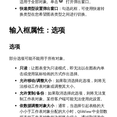
适用于全部对象。单击
打开弹出窗口。
快速类型设置弹出窗口
：勾选此框，可使用快速转
换类型在您希望图表类型之间进行切换。
输入框属性：选项
选项
部分选项可能不能用于所有对象。
只读
：让图表变为只读模式，即无法以在图表内单
击或使用鼠标绘画的方式作出选择。
允许移动/调整大小
：如果取消选择此选项，则将无
法移动工作表对象或调整其大小。
允许复制/备份
：如果取消选择此选项，则将无法复
制工作表对象。某些客户端可能无法使用此设置。
依数据调整对象大小
：通常，当选择引起表格的大
小小于工作表对象分配的大小时，QlikView 中全部数