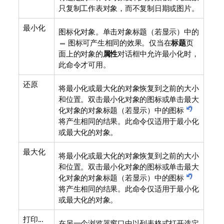
只复制工作表对象，而不复制日期或图片。
最小化
图标化对象。单击对象标题（若显示）中的
图标可产生相同的效果。仅当在
标题
页
面上的对象的
属性
对话框中允许最小化时，
此命令才可用。
还原
将最小化或最大化的对象恢复到之前的大小
和位置。双击最小化对象的图标或单击最大
化对象的对象标题（若显示）中的图标
将产生相同的结果。此命令仅适用于最小化
或最大化的对象。
最大化
将最小化或最大化的对象恢复到之前的大小
和位置。双击最小化对象的图标或单击最大
化对象的对象标题（若显示）中的图标
将产生相同的结果。此命令仅适用于最小化
或最大化的对象。
打印...
在另一个浏览器窗口中以列表格式打开选定