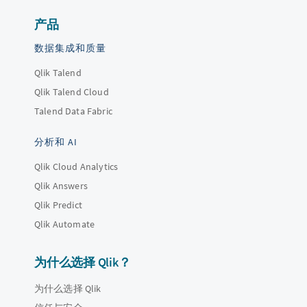
产品
数据集成和质量
Qlik Talend
Qlik Talend Cloud
Talend Data Fabric
分析和 AI
Qlik Cloud Analytics
Qlik Answers
Qlik Predict
Qlik Automate
为什么选择 Qlik？
为什么选择 Qlik