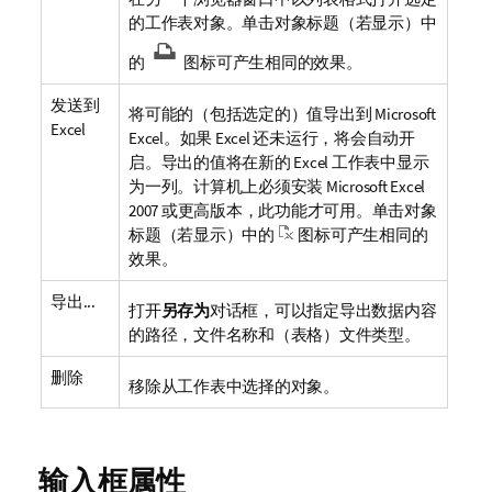
的工作表对象。单击对象标题（若显示）中
的
图标可产生相同的效果。
发送到
将可能的（包括选定的）值导出到 Microsoft
Excel
Excel。如果 Excel 还未运行，将会自动开
启。导出的值将在新的 Excel 工作表中显示
为一列。计算机上必须安装 Microsoft Excel
2007 或更高版本，此功能才可用。单击对象
标题（若显示）中的
图标可产生相同的
效果。
导出...
打开
另存为
对话框，可以指定导出数据内容
的路径，文件名称和（表格）文件类型。
删除
移除从工作表中选择的对象。
输入框属性