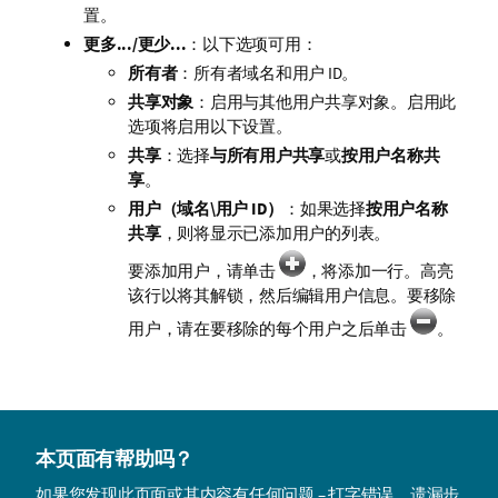
置。
更多.../更少...
：以下选项可用：
所有者
：所有者域名和用户 ID。
共享对象
：启用与其他用户共享对象。启用此
选项将启用以下设置。
共享
：选择
与所有用户共享
或
按用户名称共
享
。
用户（域名\用户 ID）
：如果选择
按用户名称
共享
，则将显示已添加用户的列表。
要添加用户，请单击
，将添加一行。高亮
该行以将其解锁，然后编辑用户信息。要移除
用户，请在要移除的每个用户之后单击
。
本页面有帮助吗？
如果您发现此页面或其内容有任何问题 – 打字错误、遗漏步