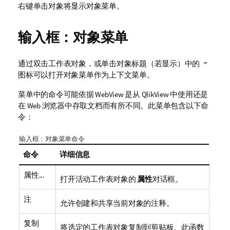
右键单击对象将显示
对象菜单
。
输入框：对象菜单
通过双击工作表对象，或单击对象标题（若显示）中的
图标可以打开对象菜单作为上下文菜单。
菜单中的命令可能依据 WebView 是从 QlikView 中使用还是
在 Web 浏览器中存取文档而有所不同。此菜单包含以下命
令：
输入框：对象菜单命令
命令
详细信息
属性...
打开活动工作表对象的
属性
对话框。
注
允许创建和共享当前对象的注释。
复制
将选定的工作表对象复制到剪贴板。此函数