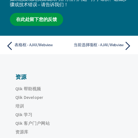
骤或技术错误 – 请告诉我们！
在此处留下您的反馈
表格框 - AJAX/Webview
当前选择项框 - AJAX/Webview
资源
Qlik 帮助视频
Qlik Developer
培训
Qlik 学习
Qlik 客户门户网站
资源库