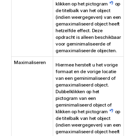
klikken op het pictogram
op
de titelbalk van het object
(indien weergegeven) van een
gemaximaliseerd object heeft
hetzelfde effect. Deze
opdracht is alleen beschikbaar
voor geminimaliseerde of
gemaximaliseerde objecten.
Maximaliseren
Hiermee herstelt u het vorige
formaat en de vorige locatie
van een geminimaliseerd of
gemaximaliseerd object.
Dubbelklikken op het
pictogram van een
geminimaliseerd object of
klikken op het pictogram
op
de titelbalk van het object
(indien weergegeven) van een
gemaximaliseerd object heeft