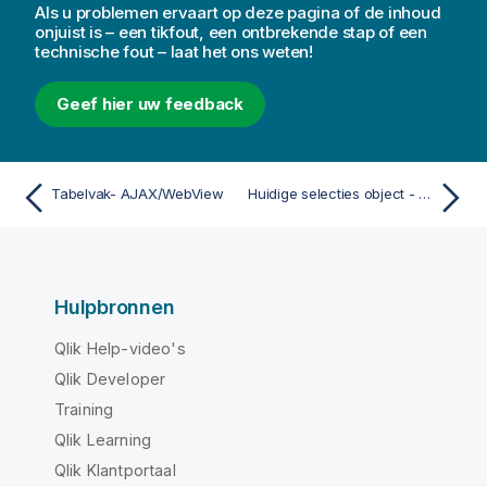
Als u problemen ervaart op deze pagina of de inhoud
onjuist is – een tikfout, een ontbrekende stap of een
technische fout – laat het ons weten!
Geef hier uw feedback
Tabelvak- AJAX/WebView
Huidige selecties object - AJAX/WebView
Hulpbronnen
Qlik Help-video's
Qlik Developer
Training
Qlik Learning
Qlik Klantportaal