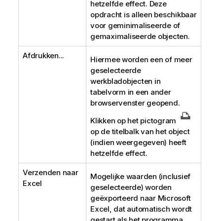
hetzelfde effect. Deze
opdracht is alleen beschikbaar
voor geminimaliseerde of
gemaximaliseerde objecten.
Afdrukken...
Hiermee worden een of meer
geselecteerde
werkbladobjecten in
tabelvorm in een ander
browservenster geopend.
Klikken op het pictogram
op de titelbalk van het object
(indien weergegeven) heeft
hetzelfde effect.
Verzenden naar
Mogelijke waarden (inclusief
Excel
geselecteerde) worden
geëxporteerd naar Microsoft
Excel, dat automatisch wordt
gestart als het programma