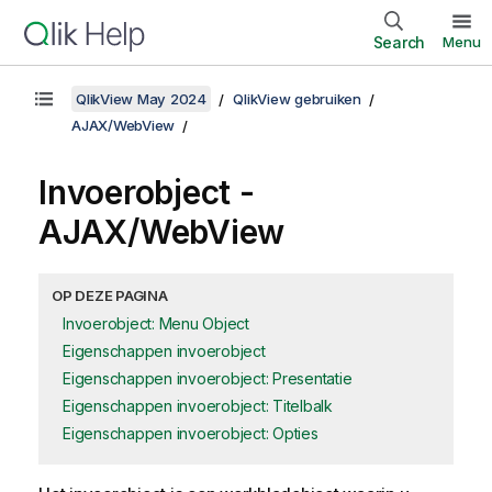
Search
Menu
QlikView May 2024
QlikView gebruiken
AJAX/WebView
Invoerobject -
AJAX/WebView
OP DEZE PAGINA
Invoerobject: Menu Object
Eigenschappen invoerobject
Eigenschappen invoerobject: Presentatie
Eigenschappen invoerobject: Titelbalk
Eigenschappen invoerobject: Opties