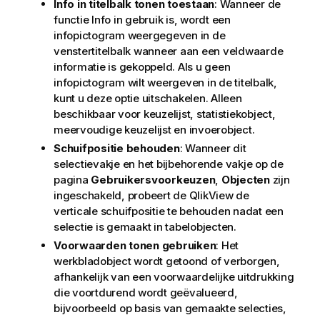
Info in titelbalk tonen toestaan
: Wanneer de
functie Info in gebruik is, wordt een
infopictogram weergegeven in de
venstertitelbalk wanneer aan een veldwaarde
informatie is gekoppeld. Als u geen
infopictogram wilt weergeven in de titelbalk,
kunt u deze optie uitschakelen. Alleen
beschikbaar voor keuzelijst, statistiekobject,
meervoudige keuzelijst en invoerobject.
Schuifpositie behouden
: Wanneer dit
selectievakje en het bijbehorende vakje op de
pagina
Gebruikersvoorkeuzen
,
Objecten
zijn
ingeschakeld, probeert de QlikView de
verticale schuifpositie te behouden nadat een
selectie is gemaakt in tabelobjecten.
Voorwaarden tonen gebruiken
: Het
werkbladobject wordt getoond of verborgen,
afhankelijk van een voorwaardelijke uitdrukking
die voortdurend wordt geëvalueerd,
bijvoorbeeld op basis van gemaakte selecties,