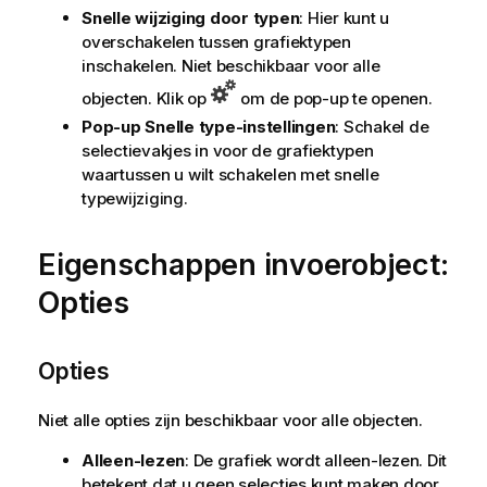
Snelle wijziging door typen
: Hier kunt u
overschakelen tussen grafiektypen
inschakelen. Niet beschikbaar voor alle
objecten. Klik op
om de pop-up te openen.
Pop-up Snelle type-instellingen
: Schakel de
selectievakjes in voor de grafiektypen
waartussen u wilt schakelen met snelle
typewijziging.
Eigenschappen invoerobject:
Opties
Opties
Niet alle opties zijn beschikbaar voor alle objecten.
Alleen-lezen
: De grafiek wordt alleen-lezen. Dit
betekent dat u geen selecties kunt maken door