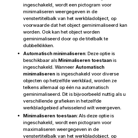
ingeschakeld, wordt een pictogram voor
minimaliseren weergegeven in de
venstertitelbalk van het werkbladobject, op
voorwaarde dat het object geminimaliseerd kan
worden. Ook kan het object worden
geminimaliseerd door op de titelbalk te
dubbelklikken.
Automatisch minimaliseren
: Deze optie is
beschikbaar als
Minimaliseren toestaan
is
ingeschakeld. Wanneer
Automatisch
minimaliseren
is ingeschakeld voor diverse
objecten op hetzelfde werkblad, worden ze
telkens allemaal op één na automatisch
geminimaliseerd. Dit is bijvoorbeeld nuttig als u
verschillende grafieken in hetzelfde
werkbladgebied afwisselend wilt weergeven.
Minimaliseren toestaan
: Als deze optie is
ingeschakeld, wordt een pictogram voor
maximaliseren weergegeven in de
venstertitelbalk van het werkbladobject, op