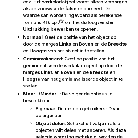
enz. Het werkbladobject wordt alleen verborgen
als de voorwaarde
false
retourneert. De
waarde kan worden ingevoerd als berekende
formule. Klik op
om het dialoogvenster
Uitdrukking bewerken
te openen.
Normaal
: Geef de positie van het object op
door de marges
Links
en
Boven
en de
Breedte
en
Hoogte
van het object in te stellen.
Geminimaliseerd
: Geef de positie van het
geminimaliseerde werkbladobject op door de
marges
Links
en
Boven
en de
Breedte
en
Hoogte
van het geminimaliseerde object in te
stellen.
Meer.../Minder...
: De volgende opties zijn
beschikbaar:
Eigenaar
: Domein en gebruikers-ID van
de eigenaar.
Object delen
: Schakel dit vakje in als u
objecten wilt delen met anderen. Als deze
selectie wordt ingeschakeld, worden de