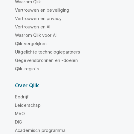
Waarom Qlik
Vertrouwen en beveiliging
Vertrouwen en privacy
Vertrouwen en AI
Waarom Qlik voor AI
Qlik vergelijken
Uitgelichte technologiepartners
Gegevensbronnen en -doelen
Qlik-regio's
Over Qlik
Bedrijf
Leiderschap
MVO
DIG
Academisch programma