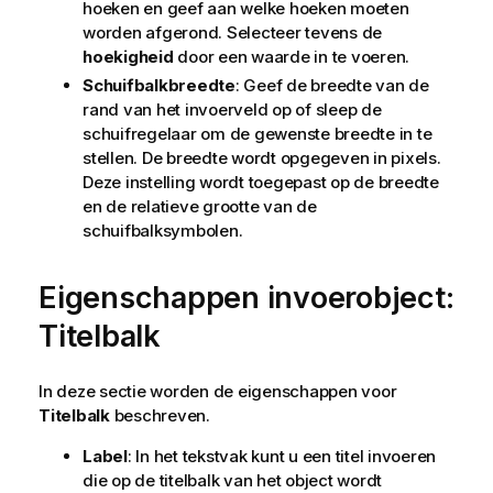
hoeken en geef aan welke hoeken moeten
i
worden afgerond. Selecteer tevens de
e
hoekigheid
door een waarde in te voeren.
Schuifbalkbreedte
: Geef de breedte van de
rand van het invoerveld op of sleep de
schuifregelaar om de gewenste breedte in te
stellen. De breedte wordt opgegeven in pixels.
Deze instelling wordt toegepast op de breedte
en de relatieve grootte van de
schuifbalksymbolen.
Eigenschappen invoerobject:
Titelbalk
In deze sectie worden de eigenschappen voor
Titelbalk
beschreven.
Label
: In het tekstvak kunt u een titel invoeren
die op de titelbalk van het object wordt