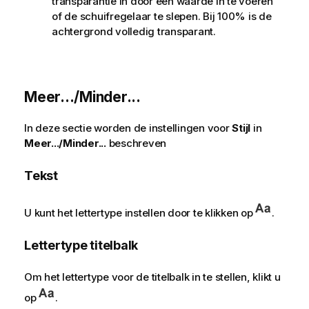
transparantie in door een waarde in te voeren
of de schuifregelaar te slepen. Bij 100% is de
achtergrond volledig transparant.
Meer.../Minder...
In deze sectie worden de instellingen voor
Stijl
in
Meer.../Minder...
beschreven
Tekst
U kunt het lettertype instellen door te klikken op
.
Lettertype titelbalk
Om het lettertype voor de titelbalk in te stellen, klikt u
op
.