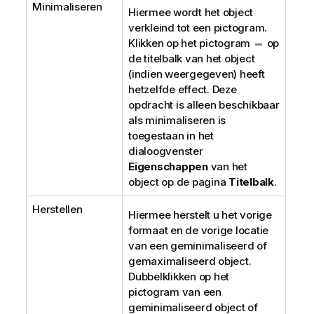
Minimaliseren
Hiermee wordt het object
verkleind tot een pictogram.
Klikken op het pictogram
op
de titelbalk van het object
(indien weergegeven) heeft
hetzelfde effect. Deze
opdracht is alleen beschikbaar
als minimaliseren is
toegestaan in het
dialoogvenster
Eigenschappen
van het
object op de pagina
Titelbalk
.
Herstellen
Hiermee herstelt u het vorige
formaat en de vorige locatie
van een geminimaliseerd of
gemaximaliseerd object.
Dubbelklikken op het
pictogram van een
geminimaliseerd object of