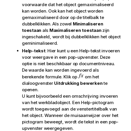
voorwaarde dat het object gemaximaliseerd
kan worden. Ook kan het object worden
gemaximaliseerd door op de titelbalk te
dubbelklikken. Als zowel
Minimaliseren
toestaan
als
Maximaliseren toestaan
zijn
ingeschakeld, wordt bij dubbelklikken het object
geminimaliseerd.
Help-tekst
: Hier kunt u een Help-tekst invoeren
voor weergave in een pop-upvenster. Deze
optie is niet beschikbaar op documentniveau.
De waarde kan worden ingevoerd als
berekende formule. Klik op
om het
dialoogvenster
Uitdrukking bewerken
te
openen.
U kunt bijvoorbeeld een omschrijving invoeren
van het werkbladobject. Een Help-pictogram
wordt toegevoegd aan de venstertitelbalk van
het object. Wanneer de muisaanwijzer over het
pictogram beweegt, wordt de tekst in een pop-
upvenster weergegeven.