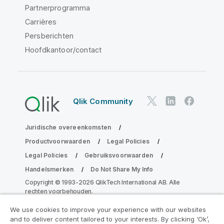
Partnerprogramma
Carrières
Persberichten
Hoofdkantoor/contact
Qlik Community
Juridische overeenkomsten
Productvoorwaarden
Legal Policies
Legal Policies
Gebruiksvoorwaarden
Handelsmerken
Do Not Share My Info
Copyright © 1993-2026 QlikTech International AB. Alle
rechten voorbehouden.
We use cookies to improve your experience with our websites
and to deliver content tailored to your interests. By clicking ‘Ok’,