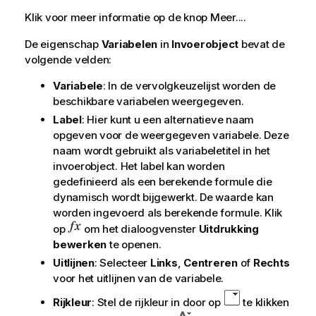
Klik voor meer informatie op de knop
Meer...
.
De eigenschap
Variabelen
in
Invoerobject
bevat de
volgende velden:
Variabele
: In de vervolgkeuzelijst worden de
beschikbare variabelen weergegeven.
Label
: Hier kunt u een alternatieve naam
opgeven voor de weergegeven variabele. Deze
naam wordt gebruikt als variabeletitel in het
invoerobject. Het label kan worden
gedefinieerd als een berekende formule die
dynamisch wordt bijgewerkt. De waarde kan
worden ingevoerd als berekende formule. Klik
op
om het dialoogvenster
Uitdrukking
bewerken
te openen.
Uitlijnen
: Selecteer
Links
,
Centreren
of
Rechts
voor het uitlijnen van de variabele.
Rijkleur
: Stel de rijkleur in door op
te klikken