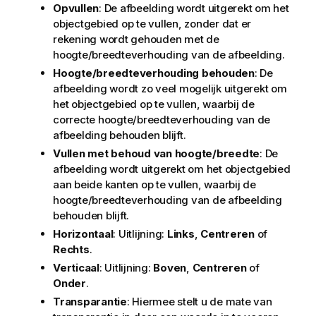
Opvullen
: De afbeelding wordt uitgerekt om het
objectgebied op te vullen, zonder dat er
rekening wordt gehouden met de
hoogte/breedteverhouding van de afbeelding.
Hoogte/breedteverhouding behouden
: De
afbeelding wordt zo veel mogelijk uitgerekt om
het objectgebied op te vullen, waarbij de
correcte hoogte/breedteverhouding van de
afbeelding behouden blijft.
Vullen met behoud van hoogte/breedte
: De
afbeelding wordt uitgerekt om het objectgebied
aan beide kanten op te vullen, waarbij de
hoogte/breedteverhouding van de afbeelding
behouden blijft.
Horizontaal
: Uitlijning:
Links
,
Centreren
of
Rechts
.
Verticaal
: Uitlijning:
Boven
,
Centreren
of
Onder
.
Transparantie
: Hiermee stelt u de mate van