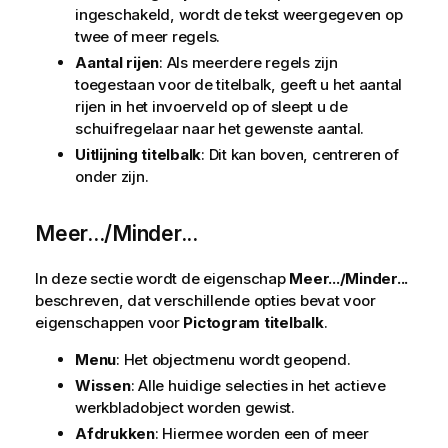
ingeschakeld, wordt de tekst weergegeven op
twee of meer regels.
Aantal rijen
: Als meerdere regels zijn
toegestaan voor de titelbalk, geeft u het aantal
rijen in het invoerveld op of sleept u de
schuifregelaar naar het gewenste aantal.
Uitlijning titelbalk
: Dit kan boven, centreren of
onder zijn.
Meer.../Minder...
In deze sectie wordt de eigenschap
Meer.../Minder...
beschreven, dat verschillende opties bevat voor
eigenschappen voor
Pictogram titelbalk
.
Menu
: Het objectmenu wordt geopend.
Wissen
: Alle huidige selecties in het actieve
werkbladobject worden gewist.
Afdrukken
: Hiermee worden een of meer