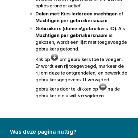
opties eronder actief.
Delen met
: Kies
Iedereen machtigen
of
Machtigen per gebruikersnaam
.
Gebruikers (domein\gebruikers-ID)
: Als
Machtigen per gebruikersnaam
is
gekozen, wordt een lijst met toegevoegde
gebruikers getoond.
Klik op
om gebruikers toe te voegen.
Er wordt een rij toegevoegd, markeer de
rij om deze te ontgrendelen, en bewerk de
gebruikersgegevens. U verwijdert
gebruikers door te klikken op
na de
gebruiker die u wilt verwijderen.
Was deze pagina nuttig?