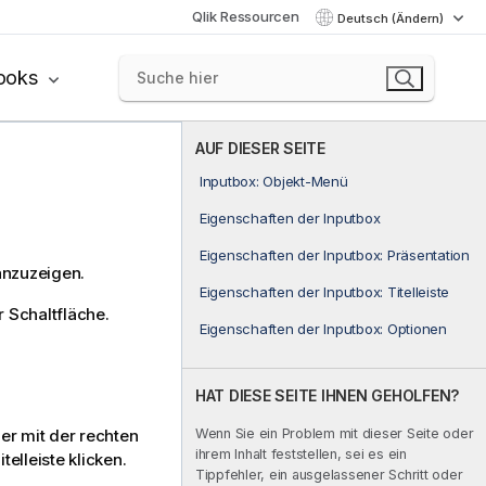
Qlik Ressourcen
Deutsch (Ändern)
ooks
AUF DIESER SEITE
Inputbox: Objekt-Menü
Eigenschaften der Inputbox
Eigenschaften der Inputbox: Präsentation
anzuzeigen.
Eigenschaften der Inputbox: Titelleiste
 Schaltfläche.
Eigenschaften der Inputbox: Optionen
HAT DIESE SEITE IHNEN GEHOLFEN?
r mit der rechten
Wenn Sie ein Problem mit dieser Seite oder
ihrem Inhalt feststellen, sei es ein
telleiste klicken.
Tippfehler, ein ausgelassener Schritt oder