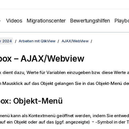
Videos
Migrationscenter
Bewertungshilfen
Playb
y 2024
Arbeiten mit QlikView
AJAX/WebView
box – AJAX/Webview
x dient dazu, Werte für Variablen einzugeben bzw. diese Werte 
 Mausklick auf das Objekt gelangen Sie in das
Objekt-Menü
der
box: Objekt-Menü
menü kann als Kontextmenü geöffnet werden, indem Sie entwede
uf ein Objekt oder auf das (ggf. angezeigte)
-Symbol in der Ti