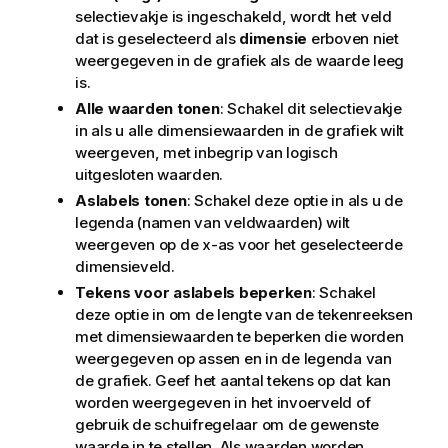
selectievakje is ingeschakeld, wordt het veld
dat is geselecteerd als
dimensie
erboven niet
weergegeven in de grafiek als de waarde leeg
is.
Alle waarden tonen
: Schakel dit selectievakje
in als u alle dimensiewaarden in de grafiek wilt
weergeven, met inbegrip van logisch
uitgesloten waarden.
Aslabels tonen
: Schakel deze optie in als u de
legenda (namen van veldwaarden) wilt
weergeven op de x-as voor het geselecteerde
dimensieveld.
Tekens voor aslabels beperken
: Schakel
deze optie in om de lengte van de tekenreeksen
met dimensiewaarden te beperken die worden
weergegeven op assen en in de legenda van
de grafiek. Geef het aantal tekens op dat kan
worden weergegeven in het invoerveld of
gebruik de schuifregelaar om de gewenste
waarde in te stellen. Als waarden worden