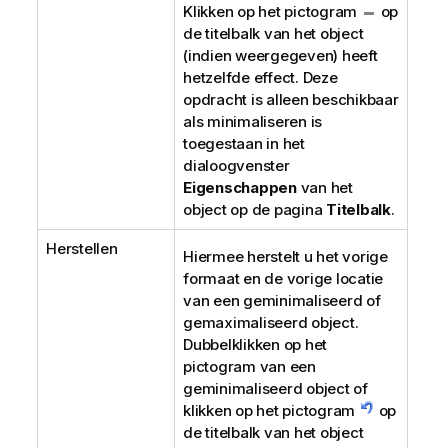
Klikken op het pictogram
op
de titelbalk van het object
(indien weergegeven) heeft
hetzelfde effect. Deze
opdracht is alleen beschikbaar
als minimaliseren is
toegestaan in het
dialoogvenster
Eigenschappen
van het
object op de pagina
Titelbalk
.
Herstellen
Hiermee herstelt u het vorige
formaat en de vorige locatie
van een geminimaliseerd of
gemaximaliseerd object.
Dubbelklikken op het
pictogram van een
geminimaliseerd object of
klikken op het pictogram
op
de titelbalk van het object