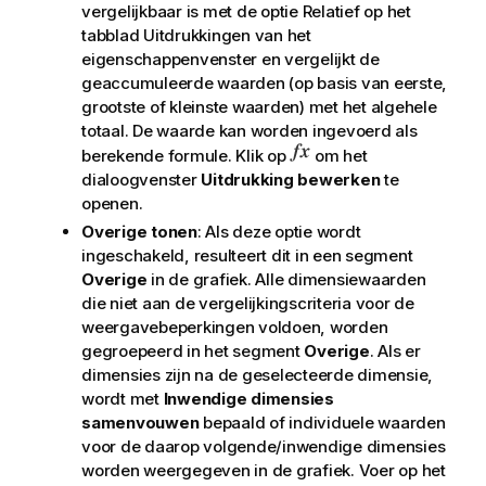
vergelijkbaar is met de optie
Relatief
op het
tabblad
Uitdrukkingen
van het
eigenschappenvenster en vergelijkt de
geaccumuleerde waarden (op basis van eerste,
grootste of kleinste waarden) met het algehele
totaal. De waarde kan worden ingevoerd als
berekende formule. Klik op
om het
dialoogvenster
Uitdrukking bewerken
te
openen.
Overige tonen
: Als deze optie wordt
ingeschakeld, resulteert dit in een segment
Overige
in de grafiek. Alle dimensiewaarden
die niet aan de vergelijkingscriteria voor de
weergavebeperkingen voldoen, worden
gegroepeerd in het segment
Overige
. Als er
dimensies zijn na de geselecteerde dimensie,
wordt met
Inwendige dimensies
samenvouwen
bepaald of individuele waarden
voor de daarop volgende/inwendige dimensies
worden weergegeven in de grafiek. Voer op het