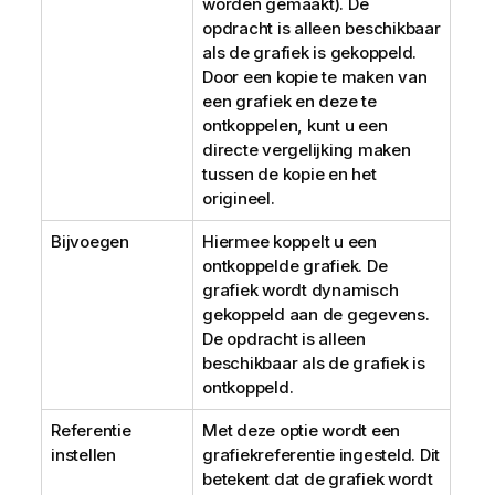
worden gemaakt). De
opdracht is alleen beschikbaar
als de grafiek is gekoppeld.
Door een kopie te maken van
een grafiek en deze te
ontkoppelen, kunt u een
directe vergelijking maken
tussen de kopie en het
origineel.
Bijvoegen
Hiermee koppelt u een
ontkoppelde grafiek. De
grafiek wordt dynamisch
gekoppeld aan de gegevens.
De opdracht is alleen
beschikbaar als de grafiek is
ontkoppeld.
Referentie
Met deze optie wordt een
instellen
grafiekreferentie ingesteld. Dit
betekent dat de grafiek wordt