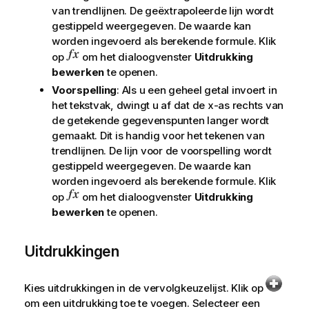
van trendlijnen. De geëxtrapoleerde lijn wordt
gestippeld weergegeven. De waarde kan
worden ingevoerd als berekende formule. Klik
op
om het dialoogvenster
Uitdrukking
bewerken
te openen.
Voorspelling
: Als u een geheel getal invoert in
het tekstvak, dwingt u af dat de x-as rechts van
de getekende gegevenspunten langer wordt
gemaakt. Dit is handig voor het tekenen van
trendlijnen. De lijn voor de voorspelling wordt
gestippeld weergegeven. De waarde kan
worden ingevoerd als berekende formule. Klik
op
om het dialoogvenster
Uitdrukking
bewerken
te openen.
Uitdrukkingen
Kies uitdrukkingen in de vervolgkeuzelijst. Klik op
om een uitdrukking toe te voegen. Selecteer een