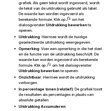
grafiek. Als geen tekst wordt ingevoerd, wordt
de tekst van de uitdrukking gebruikt als label.
De waarde kan worden ingevoerd als
berekende formule. Klik op
om het
dialoogvenster
Uitdrukking bewerken
te
openen.
Uitdrukking
: Hiermee wordt de huidige
geselecteerde uitdrukking weergegeven.
Opmerking
: Voer een opmerking in die het doel
en de functie van de uitdrukking beschrijft. De
waarde kan worden ingevoerd als berekende
formule. Klik op
om het dialoogvenster
Uitdrukking bewerken
te openen.
Onzichtbaar
: Hiermee wordt de uitdrukking
verborgen.
In percentage tonen (relatief)
: De grafiek toont
de resultaten als percentages in plaats van
absolute getallen.
Uitdrukking Accumuleren
: