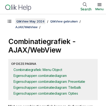
Search
Menu
QlikView May 2024
QlikView gebruiken
AJAX/WebView
Combinatiegrafiek -
AJAX/WebView
OP DEZE PAGINA
Combinatiegrafiek: Menu Object
Eigenschappen combinatiediagram
Eigenschappen combinatiediagram: Presentatie
Eigenschappen combinatiediagram: Titelbalk
Eigenschappen combinatiediagram: Opties