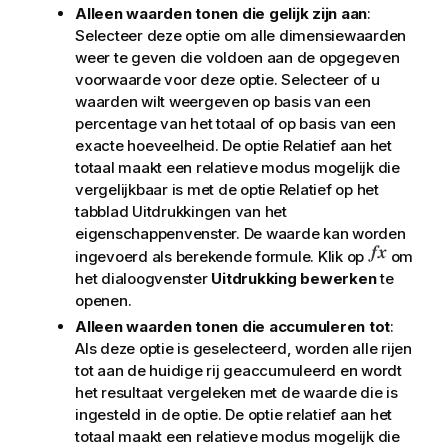
Alleen waarden tonen die gelijk zijn aan
:
Selecteer deze optie om alle dimensiewaarden
weer te geven die voldoen aan de opgegeven
voorwaarde voor deze optie. Selecteer of u
waarden wilt weergeven op basis van een
percentage van het totaal of op basis van een
exacte hoeveelheid. De optie
Relatief aan het
totaal
maakt een relatieve modus mogelijk die
vergelijkbaar is met de optie
Relatief
op het
tabblad
Uitdrukkingen
van het
eigenschappenvenster. De waarde kan worden
ingevoerd als berekende formule. Klik op
om
het dialoogvenster
Uitdrukking bewerken
te
openen.
Alleen waarden tonen die accumuleren tot
:
Als deze optie is geselecteerd, worden alle rijen
tot aan de huidige rij geaccumuleerd en wordt
het resultaat vergeleken met de waarde die is
ingesteld in de optie. De optie
relatief aan het
totaal
maakt een relatieve modus mogelijk die