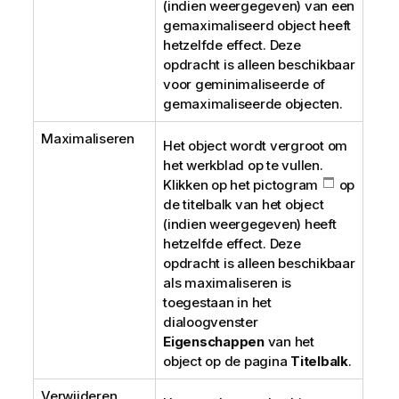
(indien weergegeven) van een
gemaximaliseerd object heeft
hetzelfde effect. Deze
opdracht is alleen beschikbaar
voor geminimaliseerde of
gemaximaliseerde objecten.
Maximaliseren
Het object wordt vergroot om
het werkblad op te vullen.
Klikken op het pictogram
op
de titelbalk van het object
(indien weergegeven) heeft
hetzelfde effect. Deze
opdracht is alleen beschikbaar
als maximaliseren is
toegestaan in het
dialoogvenster
Eigenschappen
van het
object op de pagina
Titelbalk
.
Verwijderen