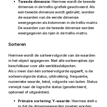
Tweede dimensie
: Hiermee wordt de tweede
dimensie in de trellis-grafiek geactiveerd. Als
een tweede dimensie wordt gebruikt, worden
de waarden van de eerste dimensie
weergegeven als kolommen in de trellis-matrix.
De waarden van de tweede dimensie worden
weergegeven als rijen in de trellis-matrix.
Sorteren
Hiermee wordt de sorteervolgorde van de waarden
in het object opgegeven. Niet alle sorteeropties zijn
beschikbaar voor alle werkbladobjecten.
Als u meer dan één sorteervolgorde opgeeft, is de
sorteervolgorde status, uitdrukking, frequentie,
numerieke waarde, tekst, volgorde van laden.
Status
verwijst naar de logische status (geselecteerd,
optioneel of uitgesloten).
Primaire sortering
:
Y-waarde
: Hiermee stelt u
in dat de dimensiewaarden moeten worden