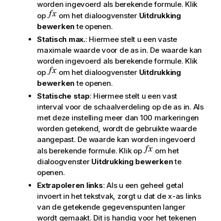
worden ingevoerd als berekende formule. Klik
op
om het dialoogvenster
Uitdrukking
bewerken
te openen.
Statisch max.
: Hiermee stelt u een vaste
maximale waarde voor de as in. De waarde kan
worden ingevoerd als berekende formule. Klik
op
om het dialoogvenster
Uitdrukking
bewerken
te openen.
Statische stap
: Hiermee stelt u een vast
interval voor de schaalverdeling op de as in. Als
met deze instelling meer dan 100 markeringen
worden getekend, wordt de gebruikte waarde
aangepast. De waarde kan worden ingevoerd
als berekende formule. Klik op
om het
dialoogvenster
Uitdrukking bewerken
te
openen.
Extrapoleren links
: Als u een geheel getal
invoert in het tekstvak, zorgt u dat de x-as links
van de getekende gegevenspunten langer
wordt gemaakt. Dit is handig voor het tekenen