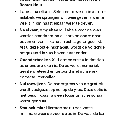
Rasterkleur
.
Labels na elkaar
: Selecteer deze optie als u x-
aslabels versprongen wilt weergeven als er te
veel zijn om naast elkaar weer te geven.
Na elkaar, omgekeerd
: Labels voor de x-as
worden standaard na elkaar van onder naar
boven en van links naar rechts gerangschikt.
Als u deze optie inschakelt, wordt de volgorde
omgekeerd in van boven naar onder.
Ononderbroken X
: Hiermee stelt u in dat de x-
as ononderbroken is. De as wordt numeriek
geïnterpreteerd en getoond met numeriek
correcte intervallen.
Nul toewijzen
: De ondergrens van de grafiek
wordt vastgezet op nul op de y-as. Deze optie is
niet beschikbaar als een logaritmische schaal
wordt gebruikt.
Statisch min.
: Hiermee stelt u een vaste
minimale waarde voor de as in. De waarde kan