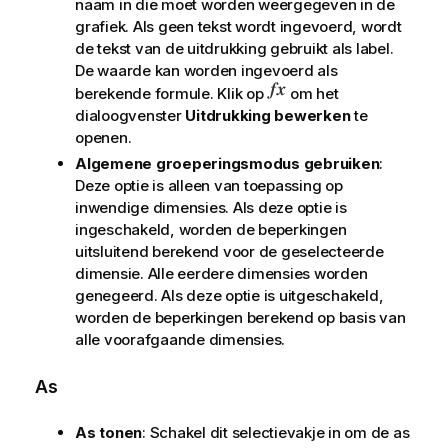
naam in die moet worden weergegeven in de
grafiek. Als geen tekst wordt ingevoerd, wordt
de tekst van de uitdrukking gebruikt als label.
De waarde kan worden ingevoerd als
berekende formule. Klik op
om het
dialoogvenster
Uitdrukking bewerken
te
openen.
Algemene groeperingsmodus gebruiken
:
Deze optie is alleen van toepassing op
inwendige dimensies. Als deze optie is
ingeschakeld, worden de beperkingen
uitsluitend berekend voor de geselecteerde
dimensie. Alle eerdere dimensies worden
genegeerd. Als deze optie is uitgeschakeld,
worden de beperkingen berekend op basis van
alle voorafgaande dimensies.
As
As tonen
: Schakel dit selectievakje in om de as