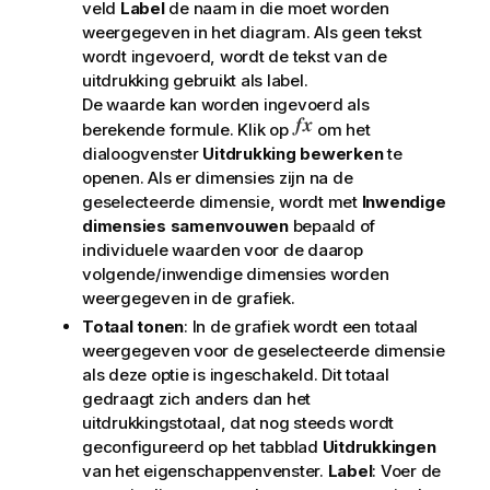
veld
Label
de naam in die moet worden
weergegeven in het diagram. Als geen tekst
wordt ingevoerd, wordt de tekst van de
uitdrukking gebruikt als label.
De waarde kan worden ingevoerd als
berekende formule. Klik op
om het
dialoogvenster
Uitdrukking bewerken
te
openen. Als er dimensies zijn na de
geselecteerde dimensie, wordt met
Inwendige
dimensies samenvouwen
bepaald of
individuele waarden voor de daarop
volgende/inwendige dimensies worden
weergegeven in de grafiek.
Totaal tonen
: In de grafiek wordt een totaal
weergegeven voor de geselecteerde dimensie
als deze optie is ingeschakeld. Dit totaal
gedraagt zich anders dan het
uitdrukkingstotaal, dat nog steeds wordt
geconfigureerd op het tabblad
Uitdrukkingen
van het eigenschappenvenster.
Label
: Voer de