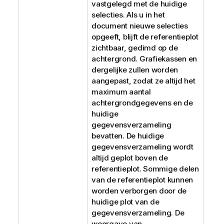
vastgelegd met de huidige
selecties. Als u in het
document nieuwe selecties
opgeeft, blijft de referentieplot
zichtbaar, gedimd op de
achtergrond. Grafiekassen en
dergelijke zullen worden
aangepast, zodat ze altijd het
maximum aantal
achtergrondgegevens en de
huidige
gegevensverzameling
bevatten. De huidige
gegevensverzameling wordt
altijd geplot boven de
referentieplot. Sommige delen
van de referentieplot kunnen
worden verborgen door de
huidige plot van de
gegevensverzameling. De
weergave van