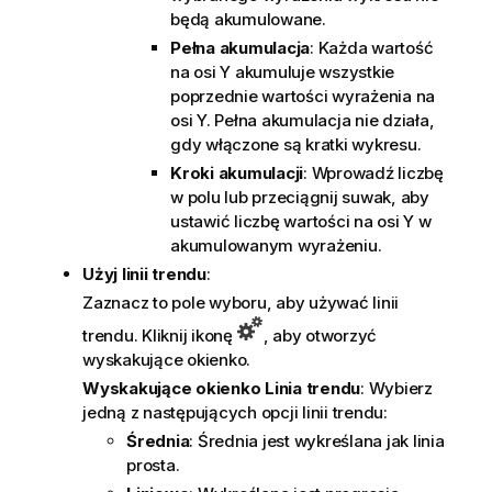
będą akumulowane.
Pełna akumulacja
: Każda wartość
na osi Y akumuluje wszystkie
poprzednie wartości wyrażenia na
osi Y. Pełna akumulacja nie działa,
gdy włączone są kratki wykresu.
Kroki akumulacji
: Wprowadź liczbę
w polu lub przeciągnij suwak, aby
ustawić liczbę wartości na osi Y w
akumulowanym wyrażeniu.
Użyj linii trendu
:
Zaznacz to pole wyboru, aby używać linii
trendu. Kliknij ikonę
, aby otworzyć
wyskakujące okienko.
Wyskakujące okienko Linia trendu
: Wybierz
jedną z następujących opcji linii trendu:
Średnia
: Średnia jest wykreślana jak linia
prosta.