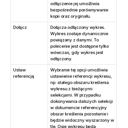
odłączenie jej umożliwia
bezpośrednie porównywanie
kopii oraz oryginału.
Dołącz
Dołącza odłączony wykres.
Wykres zostaje dynamicznie
powiązany z danymi. To
polecenie jest dostępne tylko
wówczas, gdy wykres jest
odłączony.
Ustaw
Wybranie tej opcji umożliwia
referencję
ustawienie referencji wykresu,
np. stałego obszaru kreślenia
wykresu z bieżącymi
selekcjami. W przypadku
dokonywania dalszych selekcji
w dokumencie referencyjny
obszar kreślenia pozostanie i
będzie widoczny wyszarzony w
tle. Osie wykresu będą