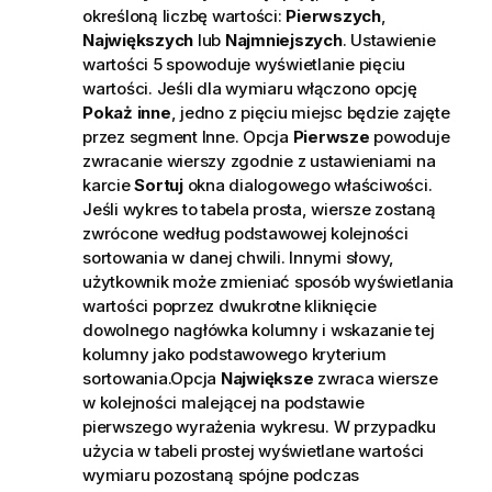
określoną liczbę wartości:
Pierwszych
,
Największych
lub
Najmniejszych
. Ustawienie
wartości 5 spowoduje wyświetlanie pięciu
wartości. Jeśli dla wymiaru włączono opcję
Pokaż inne
, jedno z pięciu miejsc będzie zajęte
przez segment Inne. Opcja
Pierwsze
powoduje
zwracanie wierszy zgodnie z ustawieniami na
karcie
Sortuj
okna dialogowego właściwości.
Jeśli wykres to tabela prosta, wiersze zostaną
zwrócone według podstawowej kolejności
sortowania w danej chwili. Innymi słowy,
użytkownik może zmieniać sposób wyświetlania
wartości poprzez dwukrotne kliknięcie
dowolnego nagłówka kolumny i wskazanie tej
kolumny jako podstawowego kryterium
sortowania.Opcja
Największe
zwraca wiersze
w kolejności malejącej na podstawie
pierwszego wyrażenia wykresu. W przypadku
użycia w tabeli prostej wyświetlane wartości
wymiaru pozostaną spójne podczas