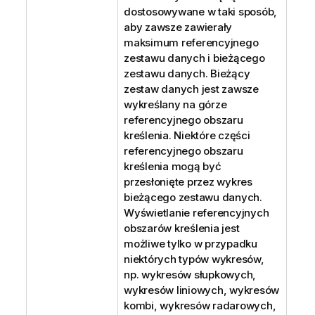
dostosowywane w taki sposób,
aby zawsze zawierały
maksimum referencyjnego
zestawu danych i bieżącego
zestawu danych. Bieżący
zestaw danych jest zawsze
wykreślany na górze
referencyjnego obszaru
kreślenia. Niektóre części
referencyjnego obszaru
kreślenia mogą być
przesłonięte przez wykres
bieżącego zestawu danych.
Wyświetlanie referencyjnych
obszarów kreślenia jest
możliwe tylko w przypadku
niektórych typów wykresów,
np. wykresów słupkowych,
wykresów liniowych, wykresów
kombi, wykresów radarowych,