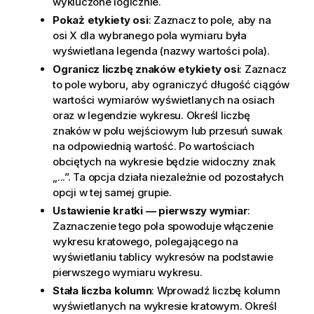
wykluczone logicznie.
Pokaż etykiety osi
: Zaznacz to pole, aby na
osi X dla wybranego pola wymiaru była
wyświetlana legenda (nazwy wartości pola).
Ogranicz liczbę znaków etykiety osi
: Zaznacz
to pole wyboru, aby ograniczyć długość ciągów
wartości wymiarów wyświetlanych na osiach
oraz w legendzie wykresu. Określ liczbę
znaków w polu wejściowym lub przesuń suwak
na odpowiednią wartość. Po wartościach
obciętych na wykresie będzie widoczny znak
„...”. Ta opcja działa niezależnie od pozostałych
opcji w tej samej grupie.
Ustawienie kratki — pierwszy wymiar
:
Zaznaczenie tego pola spowoduje włączenie
wykresu kratowego, polegającego na
wyświetlaniu tablicy wykresów na podstawie
pierwszego wymiaru wykresu.
Stała liczba kolumn
: Wprowadź liczbę kolumn
wyświetlanych na wykresie kratowym. Określ