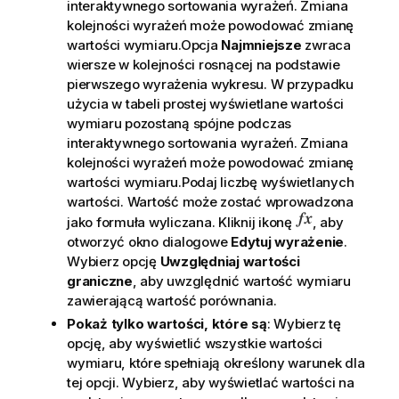
interaktywnego sortowania wyrażeń. Zmiana
kolejności wyrażeń może powodować zmianę
wartości wymiaru.Opcja
Najmniejsze
zwraca
wiersze w kolejności rosnącej na podstawie
pierwszego wyrażenia wykresu. W przypadku
użycia w tabeli prostej wyświetlane wartości
wymiaru pozostaną spójne podczas
interaktywnego sortowania wyrażeń. Zmiana
kolejności wyrażeń może powodować zmianę
wartości wymiaru.Podaj liczbę wyświetlanych
wartości. Wartość może zostać wprowadzona
jako formuła wyliczana. Kliknij ikonę
, aby
otworzyć okno dialogowe
Edytuj wyrażenie
.
Wybierz opcję
Uwzględniaj wartości
graniczne
, aby uwzględnić wartość wymiaru
zawierającą wartość porównania.
Pokaż tylko wartości, które są
: Wybierz tę
opcję, aby wyświetlić wszystkie wartości
wymiaru, które spełniają określony warunek dla
tej opcji. Wybierz, aby wyświetlać wartości na