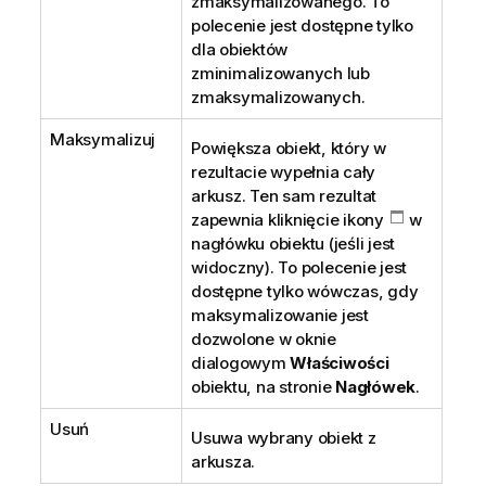
zmaksymalizowanego. To
polecenie jest dostępne tylko
dla obiektów
zminimalizowanych lub
zmaksymalizowanych.
Maksymalizuj
Powiększa obiekt, który w
rezultacie wypełnia cały
arkusz. Ten sam rezultat
zapewnia kliknięcie ikony
w
nagłówku obiektu (jeśli jest
widoczny). To polecenie jest
dostępne tylko wówczas, gdy
maksymalizowanie jest
dozwolone w oknie
dialogowym
Właściwości
obiektu, na stronie
Nagłówek
.
Usuń
Usuwa wybrany obiekt z
arkusza.