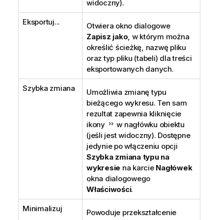
widoczny).
Eksportuj...
Otwiera okno dialogowe
Zapisz jako
, w którym można
określić ścieżkę, nazwę pliku
oraz typ pliku (tabeli) dla treści
eksportowanych danych.
Szybka zmiana
Umożliwia zmianę typu
bieżącego wykresu. Ten sam
rezultat zapewnia kliknięcie
ikony
w nagłówku obiektu
(jeśli jest widoczny). Dostępne
jedynie po włączeniu opcji
Szybka zmiana typu na
wykresie
na karcie
Nagłówek
okna dialogowego
Właściwości
.
Minimalizuj
Powoduje przekształcenie