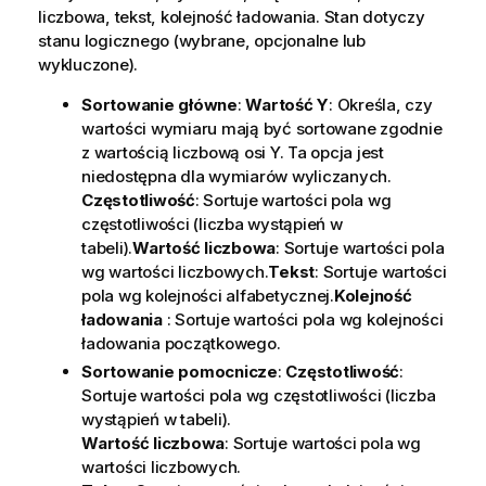
liczbowa, tekst, kolejność ładowania.
Stan
dotyczy
stanu logicznego (wybrane, opcjonalne lub
wykluczone).
Sortowanie główne
:
Wartość Y
: Określa, czy
wartości wymiaru mają być sortowane zgodnie
z wartością liczbową osi Y. Ta opcja jest
niedostępna dla wymiarów wyliczanych.
Częstotliwość
: Sortuje wartości pola wg
częstotliwości (liczba wystąpień w
tabeli).
Wartość liczbowa
: Sortuje wartości pola
wg wartości liczbowych.
Tekst
: Sortuje wartości
pola wg kolejności alfabetycznej.
Kolejność
ładowania
: Sortuje wartości pola wg kolejności
ładowania początkowego.
Sortowanie pomocnicze
:
Częstotliwość
:
Sortuje wartości pola wg częstotliwości (liczba
wystąpień w tabeli).
Wartość liczbowa
: Sortuje wartości pola wg
wartości liczbowych.