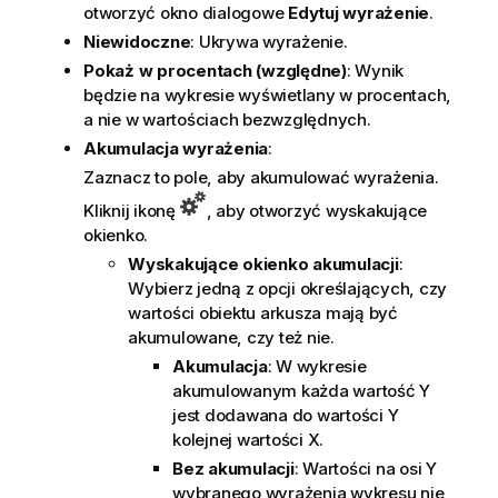
otworzyć okno dialogowe
Edytuj wyrażenie
.
Niewidoczne
: Ukrywa wyrażenie.
Pokaż w procentach (względne)
: Wynik
będzie na wykresie wyświetlany w procentach,
a nie w wartościach bezwzględnych.
Akumulacja wyrażenia
:
Zaznacz to pole, aby akumulować wyrażenia.
Kliknij ikonę
, aby otworzyć wyskakujące
okienko.
Wyskakujące okienko akumulacji
:
Wybierz jedną z opcji określających, czy
wartości obiektu arkusza mają być
akumulowane, czy też nie.
Akumulacja
: W wykresie
akumulowanym każda wartość Y
jest dodawana do wartości Y
kolejnej wartości X.
Bez akumulacji
: Wartości na osi Y
wybranego wyrażenia wykresu nie