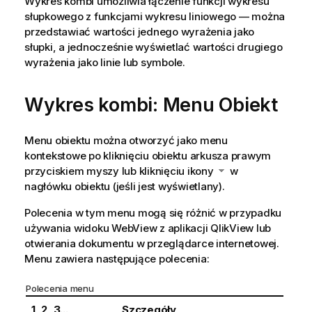
Wykres kombi umożliwia łączenie funkcji wykresu
słupkowego z funkcjami wykresu liniowego — można
przedstawiać wartości jednego wyrażenia jako
słupki, a jednocześnie wyświetlać wartości drugiego
wyrażenia jako linie lub symbole.
Wykres kombi: Menu Obiekt
Menu obiektu można otworzyć jako menu
kontekstowe po kliknięciu obiektu arkusza prawym
przyciskiem myszy lub kliknięciu ikony
w
nagłówku obiektu (jeśli jest wyświetlany).
Polecenia w tym menu mogą się różnić w przypadku
używania widoku WebView z aplikacji QlikView lub
otwierania dokumentu w przeglądarce internetowej.
Menu zawiera następujące polecenia:
Polecenia menu
1, 2, 3...
Szczegóły