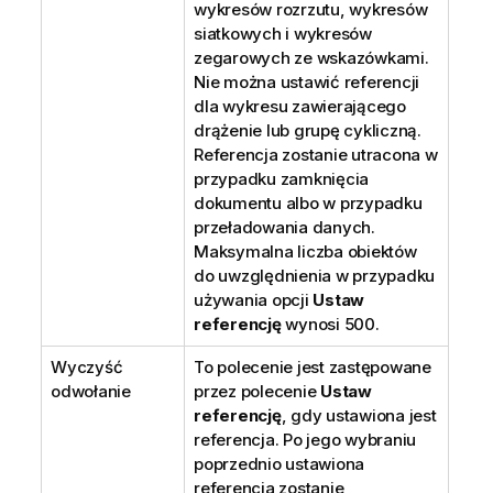
wykresów rozrzutu, wykresów
siatkowych i wykresów
zegarowych ze wskazówkami.
Nie można ustawić referencji
dla wykresu zawierającego
drążenie lub grupę cykliczną.
Referencja zostanie utracona w
przypadku zamknięcia
dokumentu albo w przypadku
przeładowania danych.
Maksymalna liczba obiektów
do uwzględnienia w przypadku
używania opcji
Ustaw
referencję
wynosi 500.
Wyczyść
To polecenie jest zastępowane
odwołanie
przez polecenie
Ustaw
referencję
, gdy ustawiona jest
referencja. Po jego wybraniu
poprzednio ustawiona
referencja zostanie