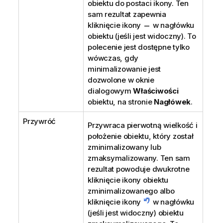
obiektu do postaci ikony. Ten
sam rezultat zapewnia
kliknięcie ikony
w nagłówku
obiektu (jeśli jest widoczny). To
polecenie jest dostępne tylko
wówczas, gdy
minimalizowanie jest
dozwolone w oknie
dialogowym
Właściwości
obiektu, na stronie
Nagłówek
.
Przywróć
Przywraca pierwotną wielkość i
położenie obiektu, który został
zminimalizowany lub
zmaksymalizowany. Ten sam
rezultat powoduje dwukrotne
kliknięcie ikony obiektu
zminimalizowanego albo
kliknięcie ikony
w nagłówku
(jeśli jest widoczny) obiektu