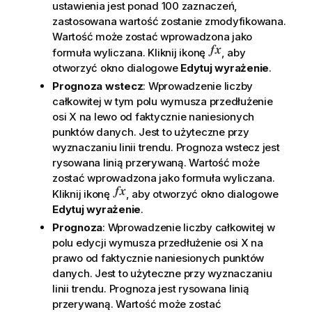
ustawienia jest ponad 100 zaznaczeń,
zastosowana wartość zostanie zmodyfikowana.
Wartość może zostać wprowadzona jako
formuła wyliczana. Kliknij ikonę
, aby
otworzyć okno dialogowe
Edytuj wyrażenie
.
Prognoza wstecz
: Wprowadzenie liczby
całkowitej w tym polu wymusza przedłużenie
osi X na lewo od faktycznie naniesionych
punktów danych. Jest to użyteczne przy
wyznaczaniu linii trendu. Prognoza wstecz jest
rysowana linią przerywaną. Wartość może
zostać wprowadzona jako formuła wyliczana.
Kliknij ikonę
, aby otworzyć okno dialogowe
Edytuj wyrażenie
.
Prognoza
: Wprowadzenie liczby całkowitej w
polu edycji wymusza przedłużenie osi X na
prawo od faktycznie naniesionych punktów
danych. Jest to użyteczne przy wyznaczaniu
linii trendu. Prognoza jest rysowana linią
przerywaną. Wartość może zostać