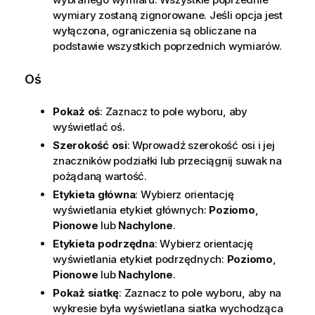
wymiary zostaną zignorowane. Jeśli opcja jest
wyłączona, ograniczenia są obliczane na
podstawie wszystkich poprzednich wymiarów.
Oś
Pokaż oś
: Zaznacz to pole wyboru, aby
wyświetlać oś.
Szerokość osi
: Wprowadź szerokość osi i jej
znaczników podziałki lub przeciągnij suwak na
pożądaną wartość.
Etykieta główna
: Wybierz orientację
wyświetlania etykiet głównych:
Poziomo
,
Pionowe
lub
Nachylone
.
Etykieta podrzędna
: Wybierz orientację
wyświetlania etykiet podrzędnych:
Poziomo
,
Pionowe
lub
Nachylone
.
Pokaż siatkę
: Zaznacz to pole wyboru, aby na
wykresie była wyświetlana siatka wychodząca