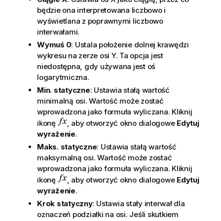
będzie ona interpretowana liczbowo i
wyświetlana z poprawnymi liczbowo
interwałami.
Wymuś 0
: Ustala położenie dolnej krawędzi
wykresu na zerze osi Y. Ta opcja jest
niedostępna, gdy używana jest oś
logarytmiczna.
Min. statyczne
: Ustawia stałą wartość
minimalną osi. Wartość może zostać
wprowadzona jako formuła wyliczana. Kliknij
ikonę
, aby otworzyć okno dialogowe
Edytuj
wyrażenie
.
Maks. statyczne
: Ustawia stałą wartość
maksymalną osi. Wartość może zostać
wprowadzona jako formuła wyliczana. Kliknij
ikonę
, aby otworzyć okno dialogowe
Edytuj
wyrażenie
.
Krok statyczny
: Ustawia stały interwał dla
oznaczeń podziałki na osi. Jeśli skutkiem