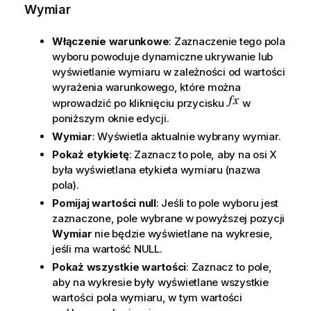
Wymiar
Włączenie warunkowe
: Zaznaczenie tego pola
wyboru powoduje dynamiczne ukrywanie lub
wyświetlanie wymiaru w zależności od wartości
wyrażenia warunkowego, które można
wprowadzić po kliknięciu przycisku
w
poniższym oknie edycji.
Wymiar
: Wyświetla aktualnie wybrany wymiar.
Pokaż etykietę
: Zaznacz to pole, aby na osi X
była wyświetlana etykieta wymiaru (nazwa
pola).
Pomijaj wartości null
: Jeśli to pole wyboru jest
zaznaczone, pole wybrane w powyższej pozycji
Wymiar
nie będzie wyświetlane na wykresie,
jeśli ma wartość NULL.
Pokaż wszystkie wartości
: Zaznacz to pole,
aby na wykresie były wyświetlane wszystkie
wartości pola wymiaru, w tym wartości