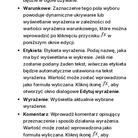
będzie w ogóle używane.
Warunkowe
: Zaznaczenie tego pola wyboru
powoduje dynamiczne ukrywanie lub
wyświetlanie wyrażenia w zależności od
wartości wyrażenia warunkowego, które można
wprowadzić po kliknięciu przycisku
w
poniższym oknie edycji.
Etykieta
: Etykieta wyrażenia. Podaj nazwę, jaka
ma być wyświetlana w wykresie. Jeśli nie
zostanie podany żaden tekst, wówczas etykieta
będzie automatycznie ustawiona na tekst
wyrażenia. Wartość może zostać wprowadzona
jako formuła wyliczana. Kliknij ikonę
, aby
otworzyć okno dialogowe
Edytuj wyrażenie
.
Wyrażenie
: Wyświetla aktualnie wybrane
wyrażenie.
Komentarz
: Wprowadź komentarz opisujący
przeznaczenie i sposób działania wyrażenia.
Wartość może zostać wprowadzona jako
formuła wyliczana. Kliknij ikonę
, aby