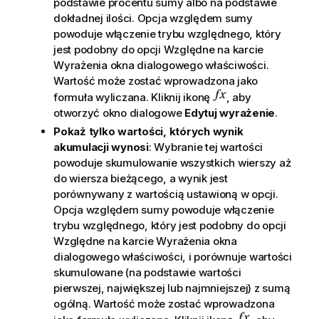
podstawie procentu sumy albo na podstawie
dokładnej ilości. Opcja
względem sumy
powoduje włączenie trybu względnego, który
jest podobny do opcji
Względne
na karcie
Wyrażenia
okna dialogowego właściwości.
Wartość może zostać wprowadzona jako
formuła wyliczana. Kliknij ikonę
, aby
otworzyć okno dialogowe
Edytuj wyrażenie
.
Pokaż tylko wartości, których wynik
akumulacji wynosi
: Wybranie tej wartości
powoduje skumulowanie wszystkich wierszy aż
do wiersza bieżącego, a wynik jest
porównywany z wartością ustawioną w opcji.
Opcja
względem sumy
powoduje włączenie
trybu względnego, który jest podobny do opcji
Względne
na karcie
Wyrażenia
okna
dialogowego właściwości, i porównuje wartości
skumulowane (na podstawie wartości
pierwszej, największej lub najmniejszej) z sumą
ogólną. Wartość może zostać wprowadzona