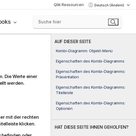
Qlik Ressourcen
Deutsch (Ändern)
ooks
AUF DIESER SEITE
Kombi-Diagramm: Objekt-Menü
Eigenschaften des Kombi-Diagramms
Eigenschaften des Kombi-Diagramms:
. Die Werte einer
Präsentation
ellt werden.
Eigenschaften des Kombi-Diagramms:
Titelleiste
Eigenschaften des Kombi-Diagramms:
Optionen
r mit der rechten
telleiste klicken.
HAT DIESE SEITE IHNEN GEHOLFEN?
w befinden oder