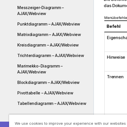
das Dokume
Messzeiger-Diagramm –
AJAX/Webview
Menübefehl
Punktdiagramm – AJAX/Webview
Befehl
Matrixdiagramm – AJAX/Webview
Eigenscha
Kreisdiagramm – AJAX/Webview
Trichterdiagramm – AJAX/Webview
Hinweise
Marimekko-Diagramm –
AJAX/Webview
Trennen
Blockdiagramm – AJAX/Webview
Pivottabelle – AJAX/Webview
Tabellendiagramm – AJAX/Webview
Bereitstellen
We use cookies to improve your experience with our websites