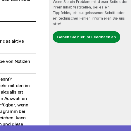
Wenn Sie ein Problem mit dieser Seite oder
ihrem Inhalt feststellen, sei es ein
Tippfehler, ein ausgelassener Schritt oder
ein technischer Fehler, informieren Sie uns
bitte!
Geben Sie hier Ihr Feedback ab
r das aktive
abe von Notizen
ennt)“
ehr mit den im
tualisiert
in Auswahlen
erfügbar, wenn
iagramm bei
eichen, kann
 und diese