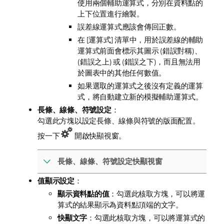
使用兩個輔助運算式，分別在資料點的
上下位置進行繪製。
誤差線運算式應該會傳回正數。
在 [運算式] 清單中，用於誤差線的輔助
運算式前面會標示其圖示 (錯誤對稱)、
(錯誤之上) 或 (錯誤之下)，而且無法用
於圖表中的其他任何數值。
如果選取的運算式之後沒有定義的運算
式，將自動建立新的模擬輔助運算式。
長條、線條、符號設定
：
勾選此方塊以設定長條、線條與符號的版面配置。
按一下
開啟快顯視窗。
長條、線條、符號設定快顯視窗
值顯示設定
：
顯示資料點的值
：勾選此核取方塊，可以將運
算式的結果顯示為資料點頂端的文字。
快顯文字
：勾選此核取方塊，可以將運算式的