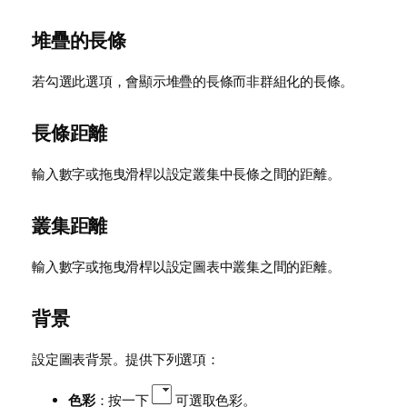
堆疊的長條
若勾選此選項，會顯示堆疊的長條而非群組化的長條。
長條距離
輸入數字或拖曳滑桿以設定叢集中長條之間的距離。
叢集距離
輸入數字或拖曳滑桿以設定圖表中叢集之間的距離。
背景
設定圖表背景。提供下列選項：
色彩
：按一下
可選取色彩。