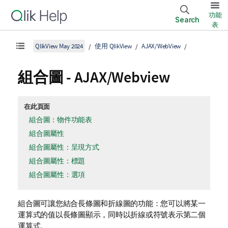
功能
Search
表
QlikView May 2024
使用 QlikView
AJAX/WebView
組合圖 - AJAX/Webview
在此頁面
組合圖：物件功能表
組合圖屬性
組合圖屬性：呈現方式
組合圖屬性：標題
組合圖屬性：選項
組合圖可讓您結合長條圖和折線圖的功能：您可以將某一
運算式的值以長條圖顯示，同時以折線或符號表示第二個
運算式。