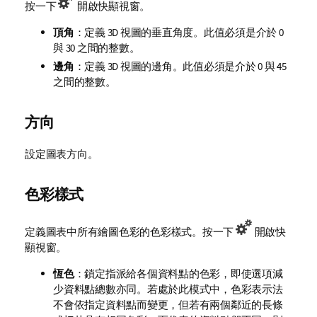
按一下
開啟快顯視窗。
頂角
：定義 3D 視圖的垂直角度。此值必須是介於 0
與 30 之間的整數。
邊角
：定義 3D 視圖的邊角。此值必須是介於 0 與 45
之間的整數。
方向
設定圖表方向。
色彩樣式
定義圖表中所有繪圖色彩的色彩樣式。按一下
開啟快
顯視窗。
恆色
：鎖定指派給各個資料點的色彩，即使選項減
少資料點總數亦同。若處於此模式中，色彩表示法
不會依指定資料點而變更，但若有兩個鄰近的長條