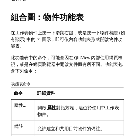
組合圖：物件功能表
在工作表物件上按一下滑鼠右鍵，或是按一下物件標題 (如
有顯示) 中的
圖示，即可依內容功能表形式開啟物件功
能表。
此功能表中的命令，可能會因在 QlikView 內部使用網頁檢
視，或是在網頁瀏覽器中開啟文件而有所不同。功能表包
含下列命令：
功能表命令
命令
詳細資料
屬性...
開啟
屬性
對話方塊，這位於使用中工作表
物件。
備註
允許建立和共用目前物件的備註。