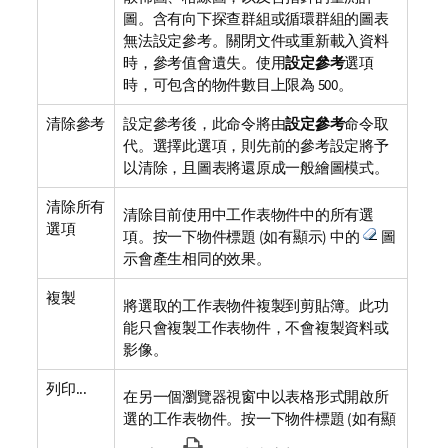
圖。含有向下探查群組或循環群組的圖表
無法設定參考。關閉文件或重新載入資料
時，參考值會遺失。使用
設定參考
選項
時，可包含的物件數目上限為 500。
清除參考
設定參考後，此命令將由
設定參考
命令取
代。選擇此選項，則先前的參考設定將予
以清除，且圖表將還原成一般繪圖模式。
清除所有
清除目前使用中工作表物件中的所有選
選項
項。按一下物件標題 (如有顯示) 中的
圖
示會產生相同的效果。
複製
將選取的工作表物件複製到剪貼簿。此功
能只會複製工作表物件，不會複製資料或
影像。
列印...
在另一個瀏覽器視窗中以表格形式開啟所
選的工作表物件。按一下物件標題 (如有顯