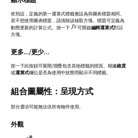
依預設，定義的第一運算式標籤會設為與圖表標題相同。
若不想使用圖表標題，請清除該核取方塊。標題可定義為
動態更新的計算公式。按一下
可開啟
編輯運算式
對話
方塊。
更多.../更少...
按一下此按鈕可展開/摺疊包含其他標籤的摺頁。根據
維度
或
運算式
欄位是否為使用中狀態而顯示不同標籤。
組合圖屬性：呈現方式
部分選項可能無法供所有物件使用。
外觀