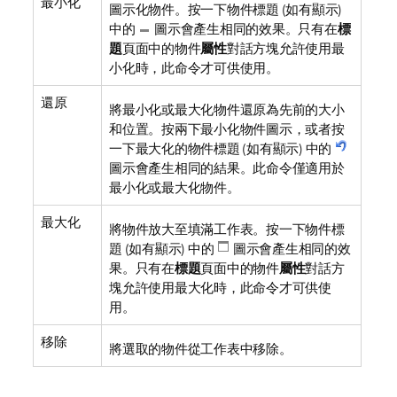
最小化
圖示化物件。按一下物件標題 (如有顯示)
中的
圖示會產生相同的效果。只有在
標
題
頁面中的物件
屬性
對話方塊允許使用最
小化時，此命令才可供使用。
還原
將最小化或最大化物件還原為先前的大小
和位置。按兩下最小化物件圖示，或者按
一下最大化的物件標題 (如有顯示) 中的
圖示會產生相同的結果。此命令僅適用於
最小化或最大化物件。
最大化
將物件放大至填滿工作表。按一下物件標
題 (如有顯示) 中的
圖示會產生相同的效
果。只有在
標題
頁面中的物件
屬性
對話方
塊允許使用最大化時，此命令才可供使
用。
移除
將選取的物件從工作表中移除。