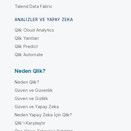
Talend Data Fabric
ANALIZLER VE YAPAY ZEKA
Qlik Cloud Analytics
Qlik Yanıtları
Qlik Predict
Qlik Automate
Neden Qlik?
Neden Qlik?
Güven ve Güvenlik
Güven ve Gizlilik
Güven ve Yapay Zeka
Neden Yapay Zeka İçin Qlik?
Qlik'i Karşılaştır