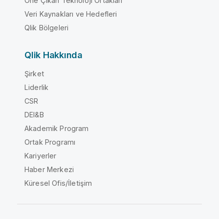
Öne Çıkan Teknoloji Ortakları
Veri Kaynakları ve Hedefleri
Qlik Bölgeleri
Qlik Hakkında
Şirket
Liderlik
CSR
DEI&B
Akademik Program
Ortak Programı
Kariyerler
Haber Merkezi
Küresel Ofis/İletişim