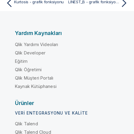
Kurtosis - grafik fonksiyonu
LINEST_B - grafik fonksiyonu
Yardım Kaynakları
Qlik Yardımı Videoları
Qlik Developer
Eğitim
Qlik Öğretimi
Qlik Müşteri Portalı
Kaynak Kütüphanesi
Ürünler
VERI ENTEGRASYONU VE KALITE
Qlik Talend
Qlik Talend Cloud