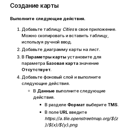
Создание карты
Выполните следующие действия.
Добавьте таблицу
Cities
в свое приложение.
Можно скопировать и вставить таблицу,
используя ручной ввод.
Добавьте диаграмму карты на лист.
В
Параметры карты
установите для
параметра
Базовая карта
значение
Отсутствует
.
Добавьте фоновый слой и выполните
следующие действия.
В
Данные
выполните следующие
действия.
В разделе
Формат
выберите
TMS
.
В поле
URL
введите
https://a.tile.openstreetmap.org/${z
}/${x}/${y}.png
.