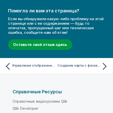
Помогла ли вам эта страница?
Если вы обнаружили какую-либо проблему на этой
странице или с ее содержанием — будь то
опечатка, пропущенный шаг или техническая
ошибка, сообщите нам об этом!
Оставьте свой отзыв здесь
Управление отображением данных карты с помощью детализированных слоев
Создание карты с фоновым слоем изображения
Справочные Ресурсы
Справочные видеоролики Qlik
Qlik Developer