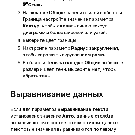
Стиль
.
На вкладке
Общие
панели стилей в области
Граница
настройте значение параметра
Контур
, чтобы сделать линию вокруг
диаграммы более широкой или узкой.
Выберите цвет границы.
Настройте параметр
Радиус закругления
,
чтобы управлять скруглением рамки.
В области
Тень
на вкладке
Общие
выберите
размер и цвет тени. Выберите
Нет
, чтобы
убрать тень.
Выравнивание данных
Если для параметра
Выравнивание текста
установлено значение
Авто
, данные столбца
выравниваются в соответствии с типом данных:
текстовые значения выравниваются по левому