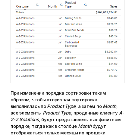
При изменении порядка сортировки таким
образом, чтобы вторичная сортировка
выполнялась по
Product Type
, а затем по
Month
,
все элементы
Product Type
, проданные клиенту
A-
2-Z Solutions
, будут представлены в алфавитном
порядке, тогда как в столбце
Month
будут
отображаться только месяцы их продажи.