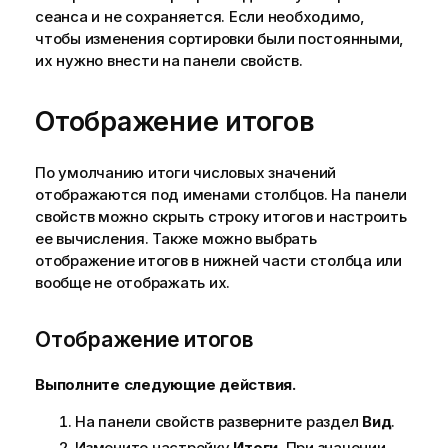
сеанса и не сохраняется. Если необходимо,
чтобы изменения сортировки были постоянными,
их нужно внести на панели свойств.
Отображение итогов
По умолчанию итоги числовых значений
отображаются под именами столбцов. На панели
свойств можно скрыть строку итогов и настроить
ее вычисления. Также можно выбрать
отображение итогов в нижней части столбца или
вообще не отображать их.
Отображение итогов
Выполните следующие действия.
На панели свойств разверните раздел
Вид
.
Измените настройку
Итоги
. При значении