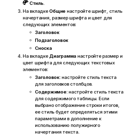
Стиль
.
На вкладке
Общие
настройте шрифт, стиль
начертания, размер шрифта и цвет для
следующих элементов:
Заголовок
Подзаголовок
Сноска
На вкладке
Диаграмма
настройте размер и
цвет шрифта для следующих текстовых
элементов:
Заголовок
: настройте стиль текста
для заголовков столбцов.
Содержимое
: настройте стиль текста
для содержимого таблицы. Если
выбрано отображение строки итогов,
ее стиль будет определяться этими
параметрами в дополнение к
использованию полужирного
начертания текста.