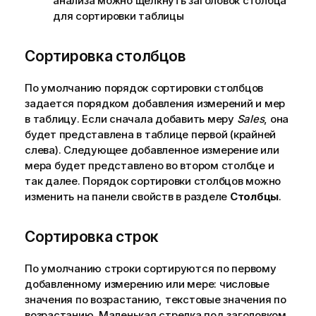
анализа можно щелкнуть заголовок столбца
для сортировки таблицы
Сортировка столбцов
По умолчанию порядок сортировки столбцов
задается порядком добавления измерений и мер
в таблицу. Если сначала добавить меру
Sales
, она
будет представлена в таблице первой (крайней
слева). Следующее добавленное измерение или
мера будет представлено во втором столбце и
так далее. Порядок сортировки столбцов можно
изменить на панели свойств в разделе
Столбцы
.
Сортировка строк
По умолчанию строки сортируются по первому
добавленному измерению или мере: числовые
значения по возрастанию, текстовые значения по
возрастанию. Маленькая стрелка под заголовком