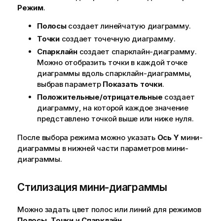
Режим
.
Полосы
создает линейчатую диаграмму.
Точки
создает точечную диаграмму.
Спарклайн
создает спарклайн-диаграмму.
Можно отобразить точки в каждой точке
диаграммы вдоль спарклайн-диаграммы,
выбрав параметр
Показать точки
.
Положительные/отрицательные
создает
диаграмму, на которой каждое значение
представлено точкой выше или ниже нуля.
После выбора режима можно указать
Ось Y
мини-
диаграммы в нижней части параметров мини-
диаграммы.
Стилизация мини-диаграммы
Можно задать цвет полос или линий для режимов
Полосы
,
Точки
и
Спарклайн
.