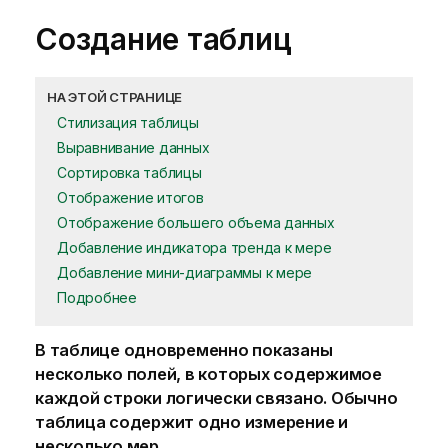
Создание таблиц
НА ЭТОЙ СТРАНИЦЕ
Стилизация таблицы
Выравнивание данных
Сортировка таблицы
Отображение итогов
Отображение большего объема данных
Добавление индикатора тренда к мере
Добавление мини-диаграммы к мере
Подробнее
В таблице одновременно показаны
несколько полей, в которых содержимое
каждой строки логически связано. Обычно
таблица содержит одно
измерение
и
несколько
мер
.