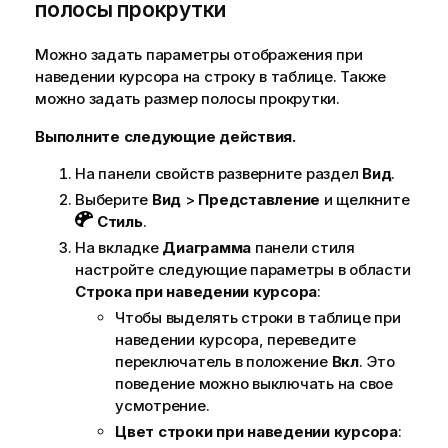
полосы прокрутки
Можно задать параметры отображения при
наведении курсора на строку в таблице. Также
можно задать размер полосы прокрутки.
Выполните следующие действия.
На панели свойств разверните раздел
Вид
.
Выберите
Вид
>
Представление
и щелкните
Стиль
.
На вкладке
Диаграмма
панели стиля
настройте следующие параметры в области
Строка при наведении курсора
:
Чтобы выделять строки в таблице при
наведении курсора, переведите
переключатель в положение
Вкл
. Это
поведение можно выключать на свое
усмотрение.
Цвет строки при наведении курсора
: